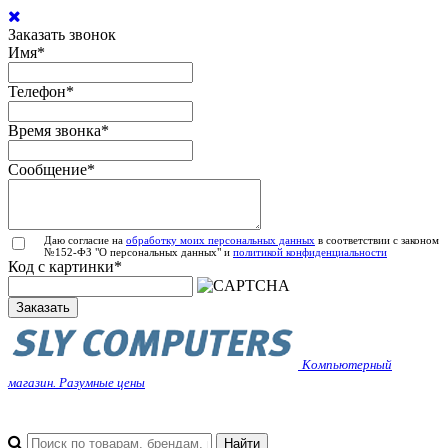
Заказать звонок
Имя
*
Телефон
*
Время звонка
*
Сообщение
*
Даю согласие на
обработку моих персональных данных
в соответствии с законом
№152-ФЗ "О персональных данных" и
политикой конфиденциальности
Код с картинки
*
Заказать
Компьютерный
магазин. Разумные цены