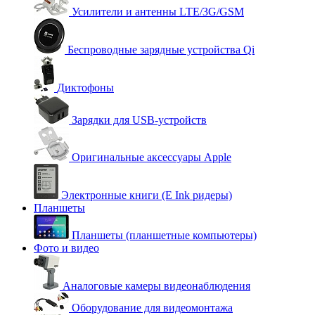
Усилители и антенны LTE/3G/GSM
Беспроводные зарядные устройства Qi
Диктофоны
Зарядки для USB-устройств
Оригинальные аксессуары Apple
Электронные книги (E Ink ридеры)
Планшеты
Планшеты (планшетные компьютеры)
Фото и видео
Аналоговые камеры видеонаблюдения
Оборудование для видеомонтажа