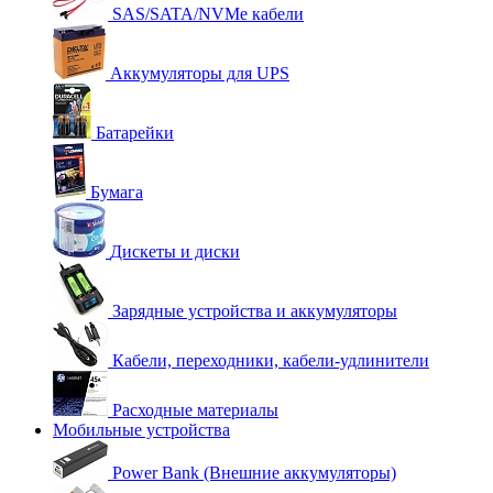
SAS/SATA/NVMe кабели
Аккумуляторы для UPS
Батарейки
Бумага
Дискеты и диски
Зарядные устройства и аккумуляторы
Кабели, переходники, кабели-удлинители
Расходные материалы
Мобильные устройства
Power Bank (Внешние аккумуляторы)