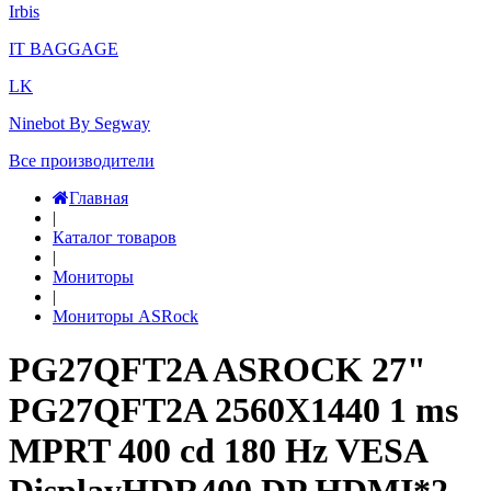
Irbis
IT BAGGAGE
LK
Ninebot By Segway
Все производители
Главная
|
Каталог товаров
|
Мониторы
|
Мониторы ASRock
PG27QFT2A ASROCK 27"
PG27QFT2A 2560X1440 1 ms
MPRT 400 cd 180 Hz VESA