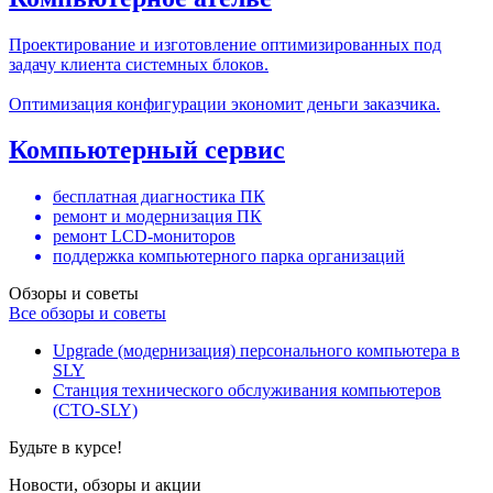
Проектирование и изготовление оптимизированных под
задачу клиента системных блоков.
Оптимизация конфигурации экономит деньги заказчика.
Компьютерный сервис
бесплатная диагностика ПК
ремонт и модернизация ПК
ремонт LCD-мониторов
поддержка компьютерного парка организаций
Обзоры и советы
Все обзоры и советы
Upgrade (модернизация) персонального компьютера в
SLY
Станция технического обслуживания компьютеров
(СТО-SLY)
Будьте в курсе!
Новости, обзоры и акции