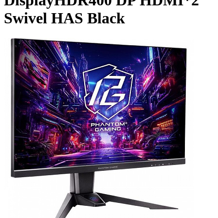
DisplayHDR400 DP HDMI*2
Swivel HAS Black