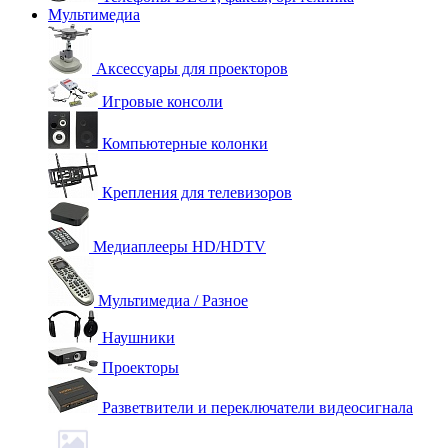
Мультимедиа
Аксессуары для проекторов
Игровые консоли
Компьютерные колонки
Крепления для телевизоров
Медиаплееры HD/HDTV
Мультимедиа / Разное
Наушники
Проекторы
Разветвители и переключатели видеосигнала