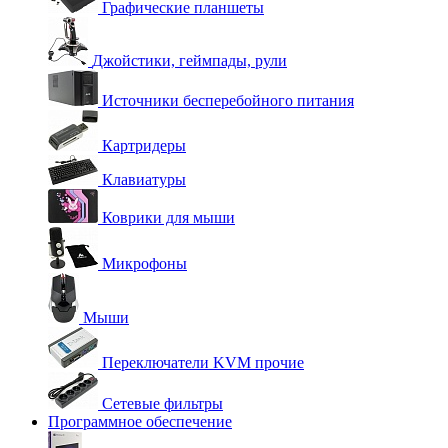
Графические планшеты
Джойстики, геймпады, рули
Источники бесперебойного питания
Картридеры
Клавиатуры
Коврики для мыши
Микрофоны
Мыши
Переключатели KVM прочие
Сетевые фильтры
Программное обеспечение