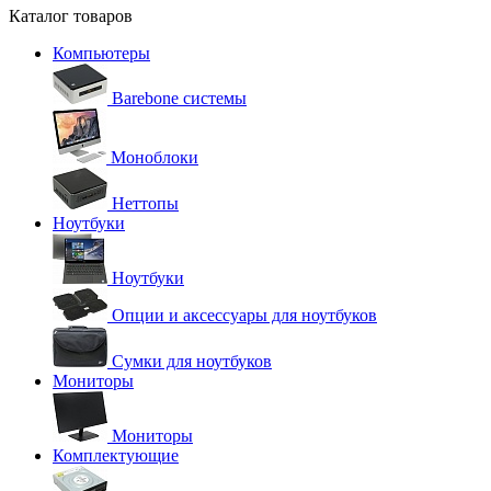
Каталог товаров
Компьютеры
Barebone системы
Моноблоки
Неттопы
Ноутбуки
Ноутбуки
Опции и аксессуары для ноутбуков
Сумки для ноутбуков
Мониторы
Мониторы
Комплектующие