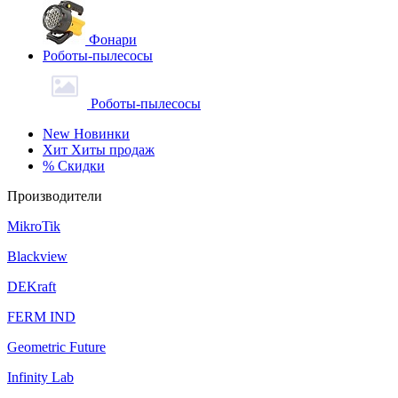
Фонари
Роботы-пылесосы
Роботы-пылесосы
New
Новинки
Хит
Хиты продаж
%
Скидки
Производители
MikroTik
Blackview
DEKraft
FERM IND
Geometric Future
Infinity Lab