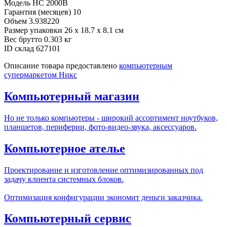
Модель
HC 2000B
Гарантия (месяцев)
10
Объем
3.938220
Размер упаковки
26 x 18.7 x 8.1 см
Вес брутто
0.303 кг
ID склад
627101
Описание товара предоставлено
компьютерным
супермаркетом Никс
Компьютерный магазин
Но не только компьютеры - широкий ассортимент ноутбуков,
планшетов, периферии, фото-видео-звука, аксессуаров.
Компьютерное ателье
Проектирование и изготовление оптимизированных под
задачу клиента системных блоков.
Оптимизация конфигурации экономит деньги заказчика.
Компьютерный сервис