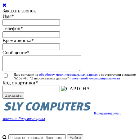
Заказать звонок
Имя
*
Телефон
*
Время звонка
*
Сообщение
*
Даю согласие на
обработку моих персональных данных
в соответствии с законом
№152-ФЗ "О персональных данных" и
политикой конфиденциальности
Код с картинки
*
Заказать
Компьютерный
магазин. Разумные цены