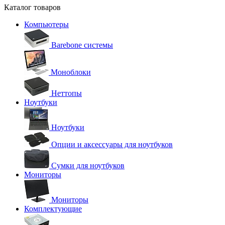
Каталог товаров
Компьютеры
Barebone системы
Моноблоки
Неттопы
Ноутбуки
Ноутбуки
Опции и аксессуары для ноутбуков
Сумки для ноутбуков
Мониторы
Мониторы
Комплектующие