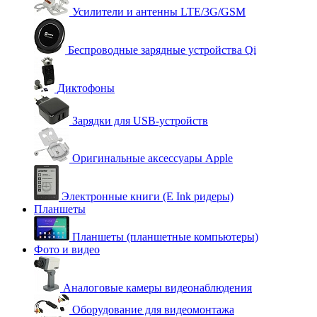
Усилители и антенны LTE/3G/GSM
Беспроводные зарядные устройства Qi
Диктофоны
Зарядки для USB-устройств
Оригинальные аксессуары Apple
Электронные книги (E Ink ридеры)
Планшеты
Планшеты (планшетные компьютеры)
Фото и видео
Аналоговые камеры видеонаблюдения
Оборудование для видеомонтажа