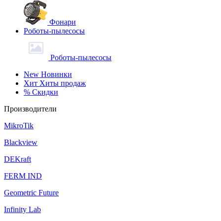
Фонари
Роботы-пылесосы
Роботы-пылесосы
New
Новинки
Хит
Хиты продаж
%
Скидки
Производители
MikroTik
Blackview
DEKraft
FERM IND
Geometric Future
Infinity Lab