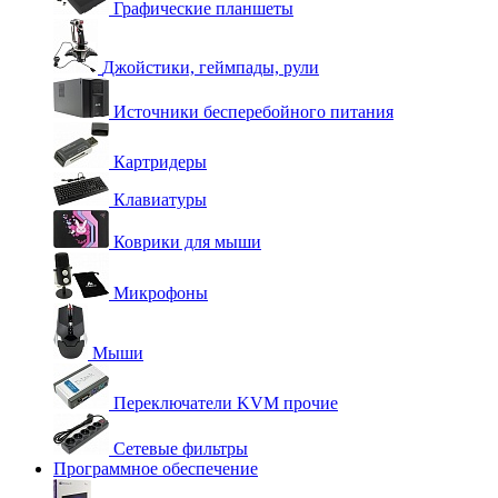
Графические планшеты
Джойстики, геймпады, рули
Источники бесперебойного питания
Картридеры
Клавиатуры
Коврики для мыши
Микрофоны
Мыши
Переключатели KVM прочие
Сетевые фильтры
Программное обеспечение