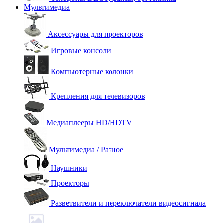
Мультимедиа
Аксессуары для проекторов
Игровые консоли
Компьютерные колонки
Крепления для телевизоров
Медиаплееры HD/HDTV
Мультимедиа / Разное
Наушники
Проекторы
Разветвители и переключатели видеосигнала