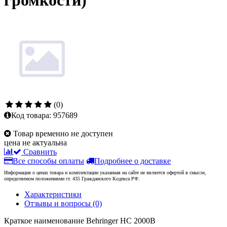
громкости)
(0)
Код товара:
957689
Товар временно не доступен
цена не актуальна
Сравнить
Все способы оплаты
Подробнее о доставке
Информация о ценах товара и комплектации указанная на сайте не является офертой в смысле,
определяемом положениями ст. 435 Гражданского Кодекса РФ.
Характеристики
Отзывы и вопросы
(0)
Краткое наименование
Behringer HC 2000B