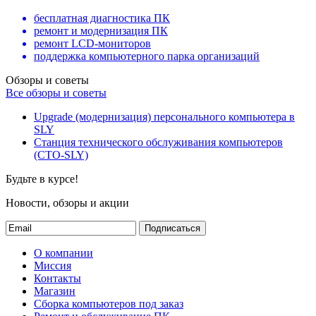
бесплатная диагностика ПК
ремонт и модернизация ПК
ремонт LCD-мониторов
поддержка компьютерного парка организаций
Обзоры и советы
Все обзоры и советы
Upgrade (модернизация) персонального компьютера в
SLY
Станция технического обслуживания компьютеров
(СТО-SLY)
Будьте в курсе!
Новости, обзоры и акции
Подписаться
О компании
Миссия
Контакты
Магазин
Сборка компьютеров под заказ