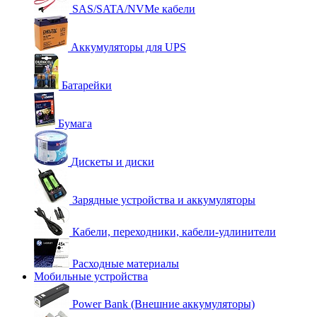
SAS/SATA/NVMe кабели
Аккумуляторы для UPS
Батарейки
Бумага
Дискеты и диски
Зарядные устройства и аккумуляторы
Кабели, переходники, кабели-удлинители
Расходные материалы
Мобильные устройства
Power Bank (Внешние аккумуляторы)