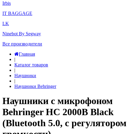
Irbis
IT BAGGAGE
LK
Ninebot By Segway
Все производители
Главная
|
Каталог товаров
|
Наушники
|
Наушники Behringer
Наушники с микрофоном
Behringer HC 2000B Black
(Bluetooth 5.0, с регулятором