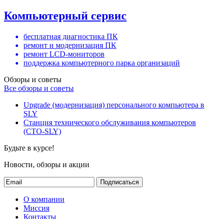
Компьютерный сервис
бесплатная диагностика ПК
ремонт и модернизация ПК
ремонт LCD-мониторов
поддержка компьютерного парка организаций
Обзоры и советы
Все обзоры и советы
Upgrade (модернизация) персонального компьютера в
SLY
Станция технического обслуживания компьютеров
(СТО-SLY)
Будьте в курсе!
Новости, обзоры и акции
Подписаться
О компании
Миссия
Контакты