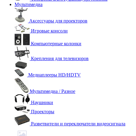
Мультимедиа
Аксессуары для проекторов
Игровые консоли
Компьютерные колонки
Крепления для телевизоров
Медиаплееры HD/HDTV
Мультимедиа / Разное
Наушники
Проекторы
Разветвители и переключатели видеосигнала