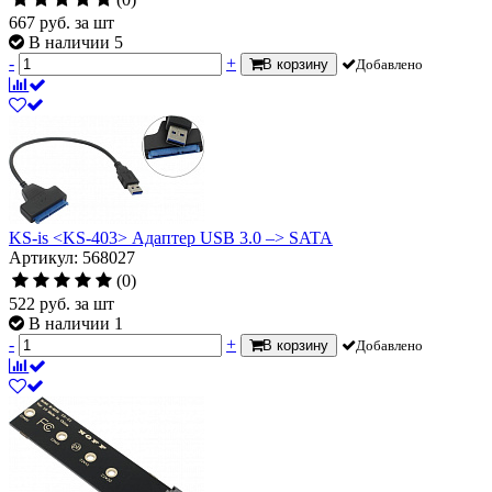
667
руб.
за шт
В наличии 5
-
+
В корзину
Добавлено
KS-is <KS-403> Адаптер USB 3.0 –> SATA
Артикул: 568027
(0)
522
руб.
за шт
В наличии 1
-
+
В корзину
Добавлено