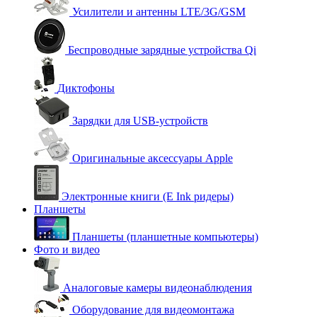
Усилители и антенны LTE/3G/GSM
Беспроводные зарядные устройства Qi
Диктофоны
Зарядки для USB-устройств
Оригинальные аксессуары Apple
Электронные книги (E Ink ридеры)
Планшеты
Планшеты (планшетные компьютеры)
Фото и видео
Аналоговые камеры видеонаблюдения
Оборудование для видеомонтажа