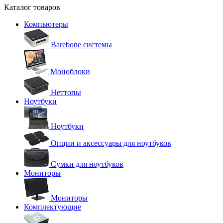
Каталог товаров
Компьютеры
Barebone системы
Моноблоки
Неттопы
Ноутбуки
Ноутбуки
Опции и аксессуары для ноутбуков
Сумки для ноутбуков
Мониторы
Мониторы
Комплектующие