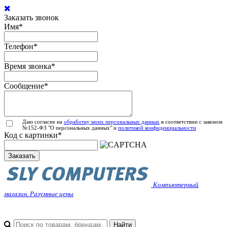
Заказать звонок
Имя
*
Телефон
*
Время звонка
*
Сообщение
*
Даю согласие на
обработку моих персональных данных
в соответствии с законом
№152-ФЗ "О персональных данных" и
политикой конфиденциальности
Код с картинки
*
Заказать
Компьютерный
магазин. Разумные цены