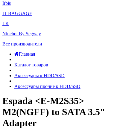
Irbis
IT BAGGAGE
LK
Ninebot By Segway
Все производители
Главная
|
Каталог товаров
|
Аксессуары к HDD/SSD
|
Аксессуары прочие к HDD/SSD
Espada <E-M2S35>
M2(NGFF) to SATA 3.5"
Adapter