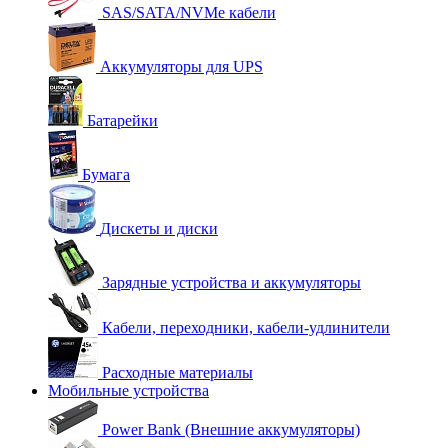
SAS/SATA/NVMe кабели
Аккумуляторы для UPS
Батарейки
Бумага
Дискеты и диски
Зарядные устройства и аккумуляторы
Кабели, переходники, кабели-удлинители
Расходные материалы
Мобильные устройства
Power Bank (Внешние аккумуляторы)