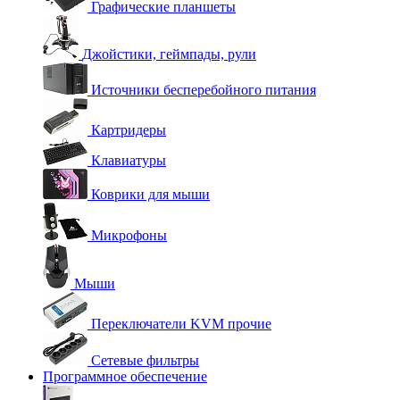
Графические планшеты
Джойстики, геймпады, рули
Источники бесперебойного питания
Картридеры
Клавиатуры
Коврики для мыши
Микрофоны
Мыши
Переключатели KVM прочие
Сетевые фильтры
Программное обеспечение