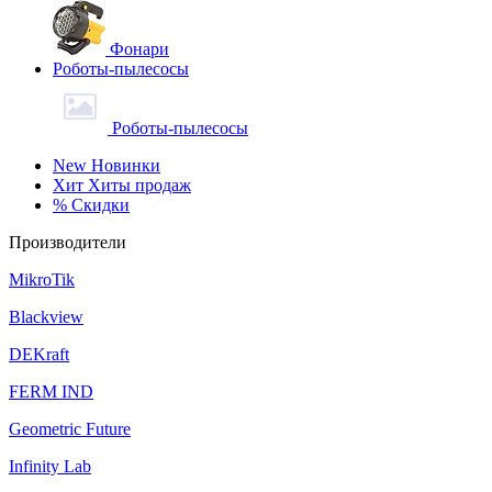
Фонари
Роботы-пылесосы
Роботы-пылесосы
New
Новинки
Хит
Хиты продаж
%
Скидки
Производители
MikroTik
Blackview
DEKraft
FERM IND
Geometric Future
Infinity Lab