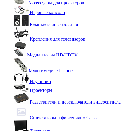
Аксессуары для проекторов
Игровые консоли
Компьютерные колонки
Крепления для телевизоров
Медиаплееры HD/HDTV
Мультимедиа / Разное
Наушники
Проекторы
Разветвители и переключатели видеосигнала
Синтезаторы и фортепиано Casio
Телевизоры