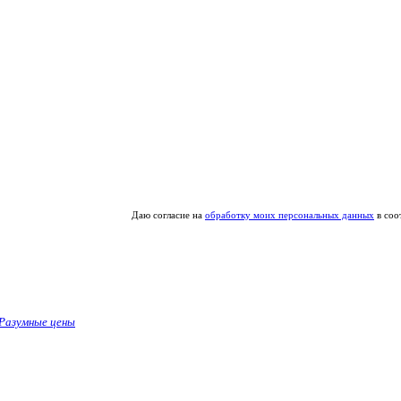
Даю согласие на
обработку моих персональных данных
в соо
Разумные цены