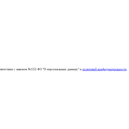
тветствии с законом №152-ФЗ "О персональных данных" и
политикой конфиденциальности