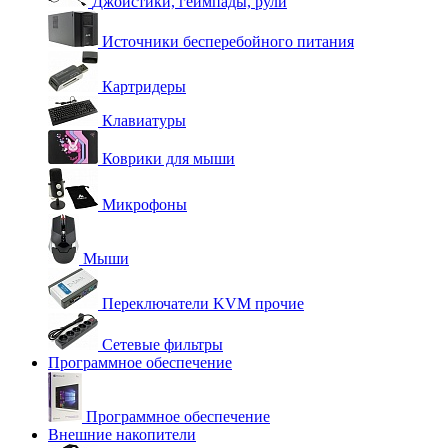
Джойстики, геймпады, рули
Источники бесперебойного питания
Картридеры
Клавиатуры
Коврики для мыши
Микрофоны
Мыши
Переключатели KVM прочие
Сетевые фильтры
Программное обеспечение
Программное обеспечение
Внешние накопители