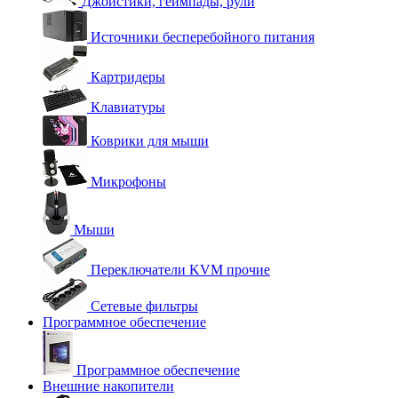
Джойстики, геймпады, рули
Источники бесперебойного питания
Картридеры
Клавиатуры
Коврики для мыши
Микрофоны
Мыши
Переключатели KVM прочие
Сетевые фильтры
Программное обеспечение
Программное обеспечение
Внешние накопители