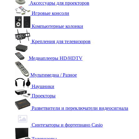
Аксессуары для проекторов
Игровые консоли
Компьютерные колонки
Крепления для телевизоров
Медиаплееры HD/HDTV
Мультимедиа / Разное
Наушники
Проекторы
Разветвители и переключатели видеосигнала
Синтезаторы и фортепиано Casio
Телевизоры