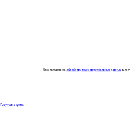
Даю согласие на
обработку моих персональных данных
в соо
Разумные цены