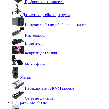
Графические планшеты
Джойстики, геймпады, рули
Источники бесперебойного питания
Картридеры
Клавиатуры
Коврики для мыши
Микрофоны
Мыши
Переключатели KVM прочие
Сетевые фильтры
Программное обеспечение