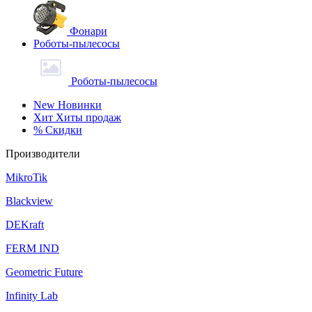
Фонари
Роботы-пылесосы
Роботы-пылесосы
New
Новинки
Хит
Хиты продаж
%
Скидки
Производители
MikroTik
Blackview
DEKraft
FERM IND
Geometric Future
Infinity Lab