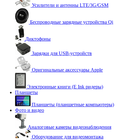
Усилители и антенны LTE/3G/GSM
Беспроводные зарядные устройства Qi
Диктофоны
Зарядки для USB-устройств
Оригинальные аксессуары Apple
Электронные книги (E Ink ридеры)
Планшеты
Планшеты (планшетные компьютеры)
Фото и видео
Аналоговые камеры видеонаблюдения
Оборудование для видеомонтажа