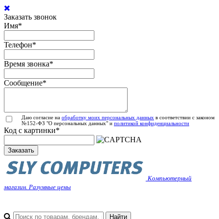
Заказать звонок
Имя
*
Телефон
*
Время звонка
*
Сообщение
*
Даю согласие на
обработку моих персональных данных
в соответствии с законом
№152-ФЗ "О персональных данных" и
политикой конфиденциальности
Код с картинки
*
Заказать
Компьютерный
магазин. Разумные цены