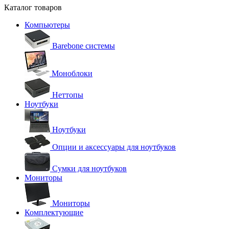
Каталог товаров
Компьютеры
Barebone системы
Моноблоки
Неттопы
Ноутбуки
Ноутбуки
Опции и аксессуары для ноутбуков
Сумки для ноутбуков
Мониторы
Мониторы
Комплектующие