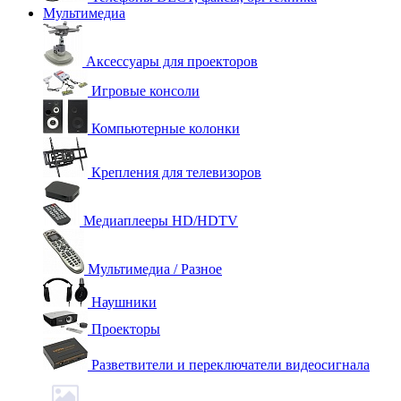
Мультимедиа
Аксессуары для проекторов
Игровые консоли
Компьютерные колонки
Крепления для телевизоров
Медиаплееры HD/HDTV
Мультимедиа / Разное
Наушники
Проекторы
Разветвители и переключатели видеосигнала