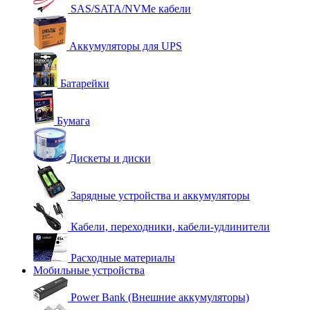
SAS/SATA/NVMe кабели
Аккумуляторы для UPS
Батарейки
Бумага
Дискеты и диски
Зарядные устройства и аккумуляторы
Кабели, переходники, кабели-удлинители
Расходные материалы
Мобильные устройства
Power Bank (Внешние аккумуляторы)