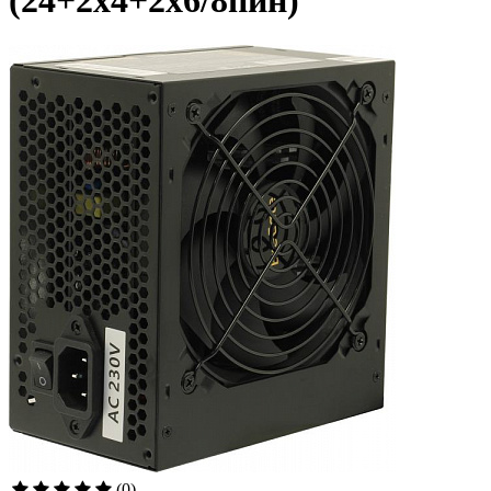
(24+2x4+2x6/8пин)
(0)