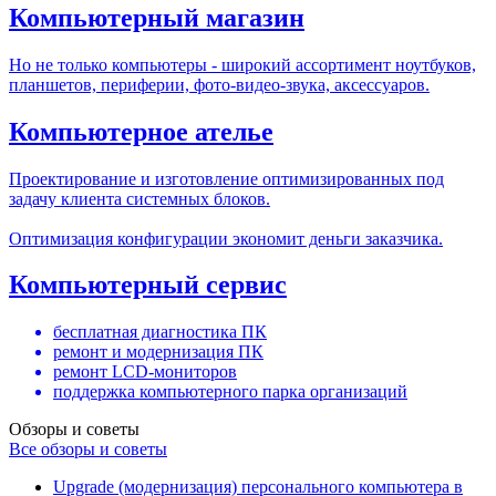
Компьютерный магазин
Но не только компьютеры - широкий ассортимент ноутбуков,
планшетов, периферии, фото-видео-звука, аксессуаров.
Компьютерное ателье
Проектирование и изготовление оптимизированных под
задачу клиента системных блоков.
Оптимизация конфигурации экономит деньги заказчика.
Компьютерный сервис
бесплатная диагностика ПК
ремонт и модернизация ПК
ремонт LCD-мониторов
поддержка компьютерного парка организаций
Обзоры и советы
Все обзоры и советы
Upgrade (модернизация) персонального компьютера в