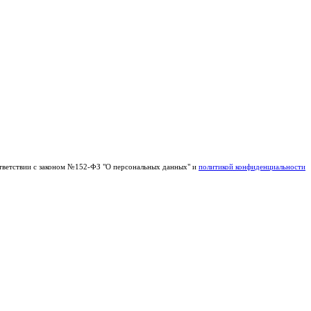
тветствии с законом №152-ФЗ "О персональных данных" и
политикой конфиденциальности