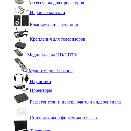
Аксессуары для проекторов
Игровые консоли
Компьютерные колонки
Крепления для телевизоров
Медиаплееры HD/HDTV
Мультимедиа / Разное
Наушники
Проекторы
Разветвители и переключатели видеосигнала
Синтезаторы и фортепиано Casio
Телевизоры