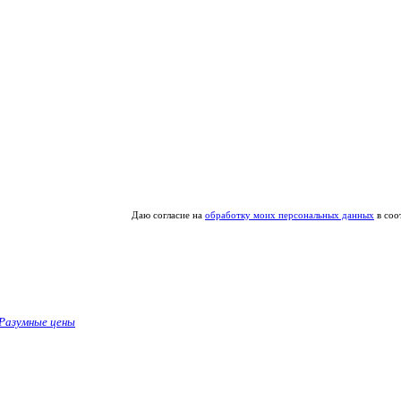
Даю согласие на
обработку моих персональных данных
в соо
Разумные цены