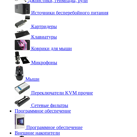
Джойстики, геймпады, рули
Источники бесперебойного питания
Картридеры
Клавиатуры
Коврики для мыши
Микрофоны
Мыши
Переключатели KVM прочие
Сетевые фильтры
Программное обеспечение
Программное обеспечение
Внешние накопители