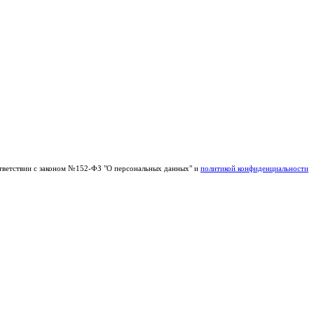
тветствии с законом №152-ФЗ "О персональных данных" и
политикой конфиденциальности