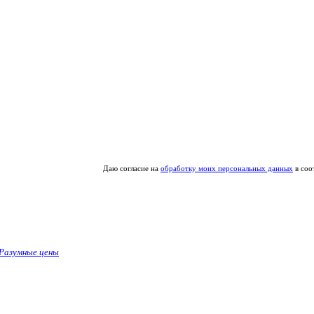
Даю согласие на
обработку моих персональных данных
в соо
Разумные цены