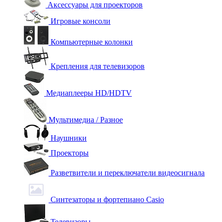
Аксессуары для проекторов
Игровые консоли
Компьютерные колонки
Крепления для телевизоров
Медиаплееры HD/HDTV
Мультимедиа / Разное
Наушники
Проекторы
Разветвители и переключатели видеосигнала
Синтезаторы и фортепиано Casio
Телевизоры