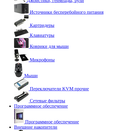
Джойстики, геймпады, рули
Источники бесперебойного питания
Картридеры
Клавиатуры
Коврики для мыши
Микрофоны
Мыши
Переключатели KVM прочие
Сетевые фильтры
Программное обеспечение
Программное обеспечение
Внешние накопители