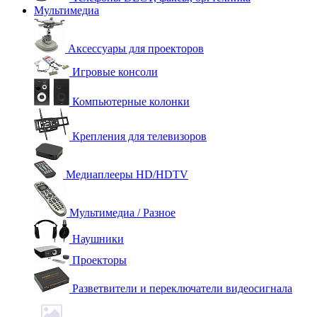
Мультимедиа
Аксессуары для проекторов
Игровые консоли
Компьютерные колонки
Крепления для телевизоров
Медиаплееры HD/HDTV
Мультимедиа / Разное
Наушники
Проекторы
Разветвители и переключатели видеосигнала