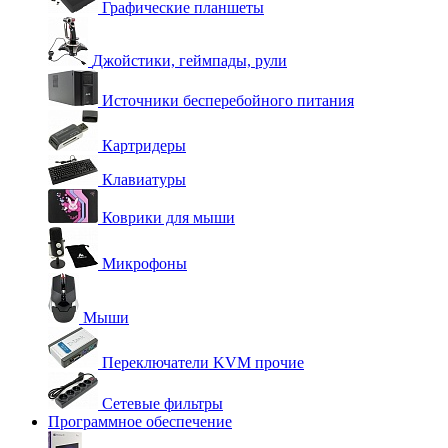
Графические планшеты
Джойстики, геймпады, рули
Источники бесперебойного питания
Картридеры
Клавиатуры
Коврики для мыши
Микрофоны
Мыши
Переключатели KVM прочие
Сетевые фильтры
Программное обеспечение