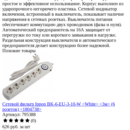
простое и эффективное использование. Корпус выполнен из
ударопрочного негорючего пластика. Сетевой индикатор
включения, встроенный в выключатель, показывает наличие
напряжения в сетевых розетках. Выключатель питания
обеспечивает коммутацию двух проводников (фазы и нуля).
Автоматический предохранитель на 16А защищает от
перегрузки по току или короткого замыкания в нагрузке.
Раздельная конструкция выключателя и автоматического
предохранителя делает конструкцию более надежной.
Похожие товары
Сетевой фильтр Ippon BK-6-EU-3-10-W <White> <3м> (6
розеток) <1804738>
Артикул: 795388
(0)
626
руб.
за шт