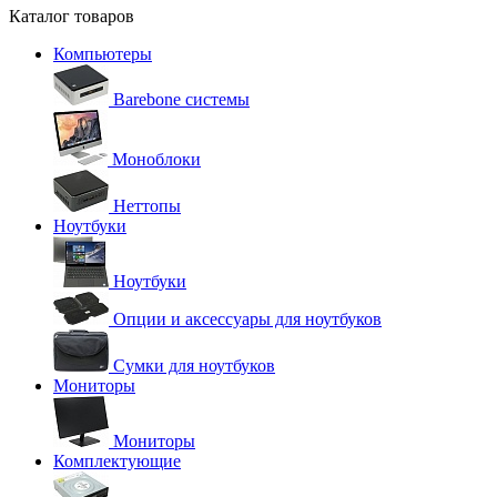
Каталог товаров
Компьютеры
Barebone системы
Моноблоки
Неттопы
Ноутбуки
Ноутбуки
Опции и аксессуары для ноутбуков
Сумки для ноутбуков
Мониторы
Мониторы
Комплектующие