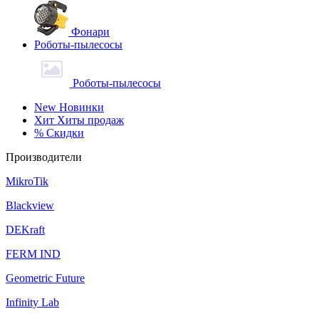
Фонари
Роботы-пылесосы
Роботы-пылесосы
New
Новинки
Хит
Хиты продаж
%
Скидки
Производители
MikroTik
Blackview
DEKraft
FERM IND
Geometric Future
Infinity Lab