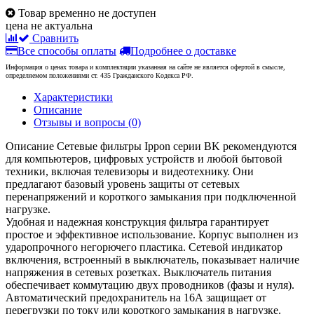
Товар временно не доступен
цена не актуальна
Сравнить
Все способы оплаты
Подробнее о доставке
Информация о ценах товара и комплектации указанная на сайте не является офертой в смысле,
определяемом положениями ст. 435 Гражданского Кодекса РФ.
Характеристики
Описание
Отзывы и вопросы
(0)
Описание
Сетевые фильтры Ippon серии BK рекомендуются
для компьютеров, цифровых устройств и любой бытовой
техники, включая телевизоры и видеотехнику. Они
предлагают базовый уровень защиты от сетевых
перенапряжений и короткого замыкания при подключенной
нагрузке.
Удобная и надежная конструкция фильтра гарантирует
простое и эффективное использование. Корпус выполнен из
ударопрочного негорючего пластика. Сетевой индикатор
включения, встроенный в выключатель, показывает наличие
напряжения в сетевых розетках. Выключатель питания
обеспечивает коммутацию двух проводников (фазы и нуля).
Автоматический предохранитель на 16А защищает от
перегрузки по току или короткого замыкания в нагрузке.