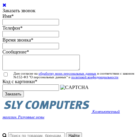
Заказать звонок
Имя
*
Телефон
*
Время звонка
*
Сообщение
*
Даю согласие на
обработку моих персональных данных
в соответствии с законом
№152-ФЗ "О персональных данных" и
политикой конфиденциальности
Код с картинки
*
Заказать
Компьютерный
магазин. Разумные цены