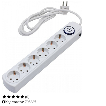
(0)
Код товара:
795385