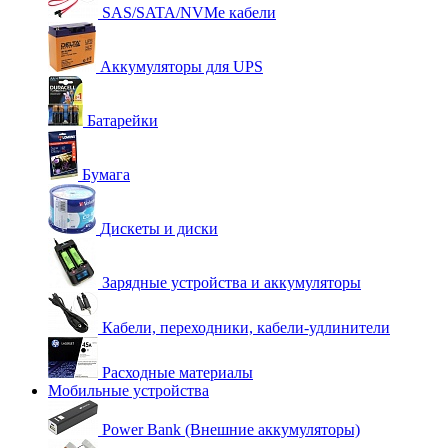
SAS/SATA/NVMe кабели
Аккумуляторы для UPS
Батарейки
Бумага
Дискеты и диски
Зарядные устройства и аккумуляторы
Кабели, переходники, кабели-удлинители
Расходные материалы
Мобильные устройства
Power Bank (Внешние аккумуляторы)