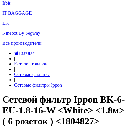
Irbis
IT BAGGAGE
LK
Ninebot By Segway
Все производители
Главная
|
Каталог товаров
|
Сетевые фильтры
|
Сетевые фильтры Ippon
Сетевой фильтр Ippon BK-6-
EU-1.8-16-W <White> <1.8м>
( 6 розеток ) <1804827>