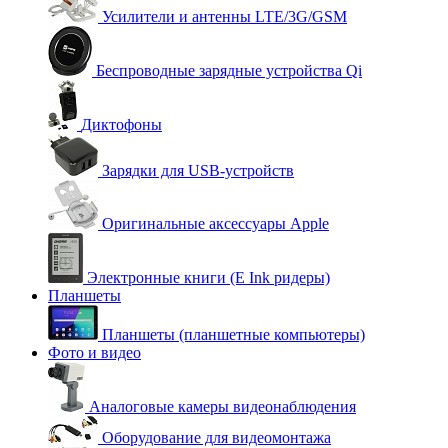
Усилители и антенны LTE/3G/GSM
Беспроводные зарядные устройства Qi
Диктофоны
Зарядки для USB-устройств
Оригинальные аксессуары Apple
Электронные книги (E Ink ридеры)
Планшеты
Планшеты (планшетные компьютеры)
Фото и видео
Аналоговые камеры видеонаблюдения
Оборудование для видеомонтажа