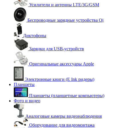
Усилители и антенны LTE/3G/GSM
Беспроводные зарядные устройства Qi
Диктофоны
Зарядки для USB-устройств
Оригинальные аксессуары Apple
Электронные книги (E Ink ридеры)
Планшеты
Планшеты (планшетные компьютеры)
Фото и видео
Аналоговые камеры видеонаблюдения
Оборудование для видеомонтажа