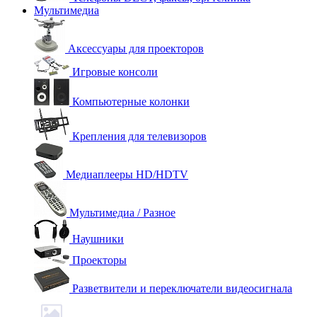
Мультимедиа
Аксессуары для проекторов
Игровые консоли
Компьютерные колонки
Крепления для телевизоров
Медиаплееры HD/HDTV
Мультимедиа / Разное
Наушники
Проекторы
Разветвители и переключатели видеосигнала