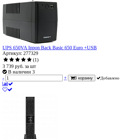
UPS 650VA Ippon Back Basic 650 Euro +USB
Артикул: 277329
(1)
3 739
руб.
за шт
В наличии 3
-
+
В корзину
Добавлено