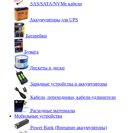
SAS/SATA/NVMe кабели
Аккумуляторы для UPS
Батарейки
Бумага
Дискеты и диски
Зарядные устройства и аккумуляторы
Кабели, переходники, кабели-удлинители
Расходные материалы
Мобильные устройства
Power Bank (Внешние аккумуляторы)