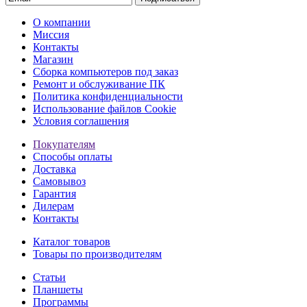
О компании
Миссия
Контакты
Магазин
Сборка компьютеров под заказ
Ремонт и обслуживание ПК
Политика конфиденциальности
Использование файлов Cookie
Условия соглашения
Покупателям
Способы оплаты
Доставка
Самовывоз
Гарантия
Дилерам
Контакты
Каталог товаров
Товары по производителям
Статьи
Планшеты
Программы