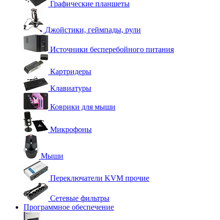
Графические планшеты
Джойстики, геймпады, рули
Источники бесперебойного питания
Картридеры
Клавиатуры
Коврики для мыши
Микрофоны
Мыши
Переключатели KVM прочие
Сетевые фильтры
Программное обеспечение