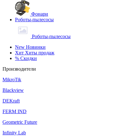
Фонари
Роботы-пылесосы
Роботы-пылесосы
New
Новинки
Хит
Хиты продаж
%
Скидки
Производители
MikroTik
Blackview
DEKraft
FERM IND
Geometric Future
Infinity Lab