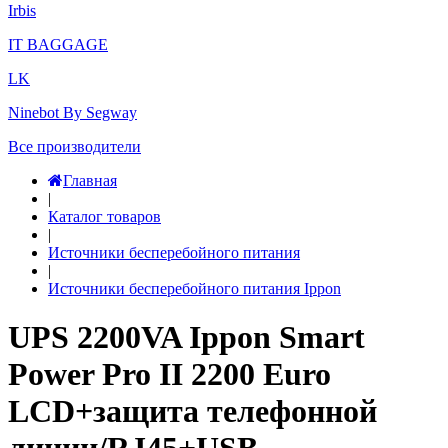
Irbis
IT BAGGAGE
LK
Ninebot By Segway
Все производители
Главная
|
Каталог товаров
|
Источники бесперебойного питания
|
Источники бесперебойного питания Ippon
UPS 2200VA Ippon Smart
Power Pro II 2200 Euro
LCD+защита телефонной