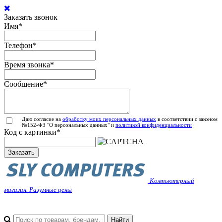
Заказать звонок
Имя
*
Телефон
*
Время звонка
*
Сообщение
*
Даю согласие на
обработку моих персональных данных
в соответствии с законом
№152-ФЗ "О персональных данных" и
политикой конфиденциальности
Код с картинки
*
Заказать
Компьютерный
магазин. Разумные цены