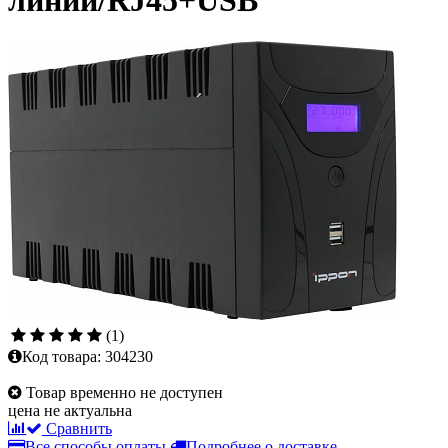
линии/RJ45+USB
(1)
Код товара:
304230
Товар временно не доступен
цена не актуальна
Сравнить
Все способы оплаты
Подробнее о доставке