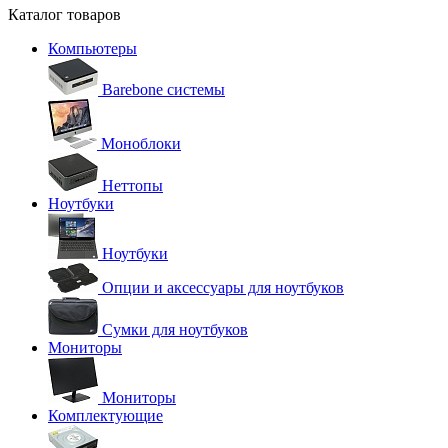
Каталог товаров
Компьютеры
Barebone системы
Моноблоки
Неттопы
Ноутбуки
Ноутбуки
Опции и аксессуары для ноутбуков
Сумки для ноутбуков
Мониторы
Мониторы
Комплектующие