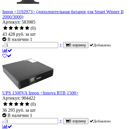
Ippon <1192973> (дополнительная батарея для Smart Winner II
2000/3000)
Артикул: 583985
(0)
43 428
руб.
за шт
В наличии 1
-
+
В корзину
Добавлено
UPS 1500VA Ippon <Innova RTB 1500>
Артикул: 904422
(0)
36 295
руб.
за шт
В наличии 1
-
+
В корзину
Добавлено