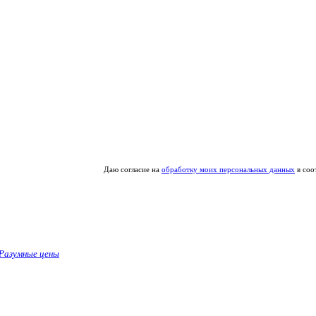
Даю согласие на
обработку моих персональных данных
в соо
Разумные цены