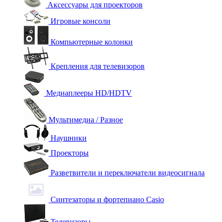
Аксессуары для проекторов
Игровые консоли
Компьютерные колонки
Крепления для телевизоров
Медиаплееры HD/HDTV
Мультимедиа / Разное
Наушники
Проекторы
Разветвители и переключатели видеосигнала
Синтезаторы и фортепиано Casio
Телевизоры