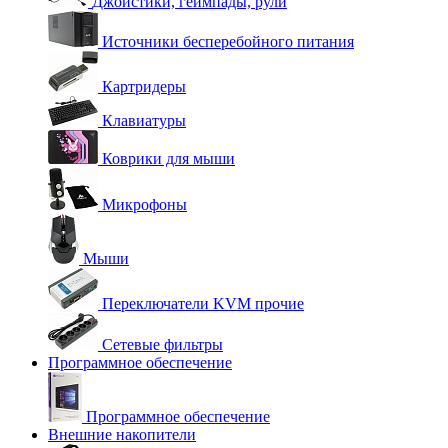
Джойстики, геймпады, рули
Источники бесперебойного питания
Картридеры
Клавиатуры
Коврики для мыши
Микрофоны
Мыши
Переключатели KVM прочие
Сетевые фильтры
Программное обеспечение
Программное обеспечение
Внешние накопители