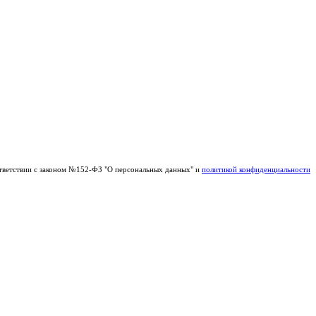
тветствии с законом №152-ФЗ "О персональных данных" и
политикой конфиденциальности