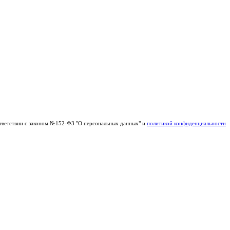
тветствии с законом №152-ФЗ "О персональных данных" и
политикой конфиденциальности