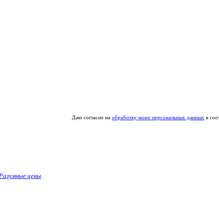
Даю согласие на
обработку моих персональных данных
в соо
Разумные цены