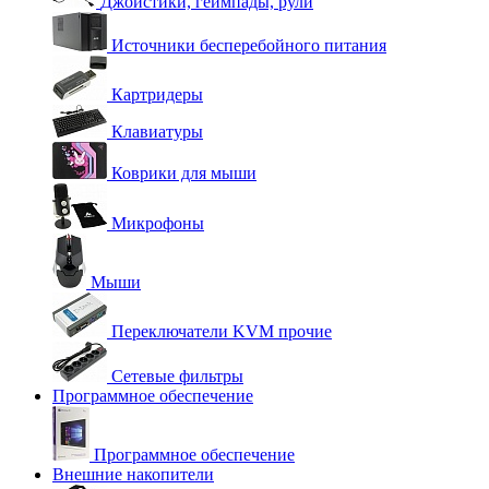
Джойстики, геймпады, рули
Источники бесперебойного питания
Картридеры
Клавиатуры
Коврики для мыши
Микрофоны
Мыши
Переключатели KVM прочие
Сетевые фильтры
Программное обеспечение
Программное обеспечение
Внешние накопители