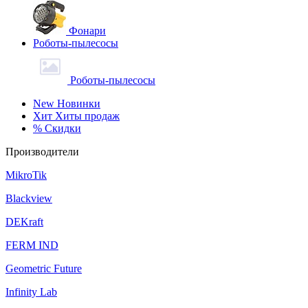
Фонари
Роботы-пылесосы
Роботы-пылесосы
New
Новинки
Хит
Хиты продаж
%
Скидки
Производители
MikroTik
Blackview
DEKraft
FERM IND
Geometric Future
Infinity Lab