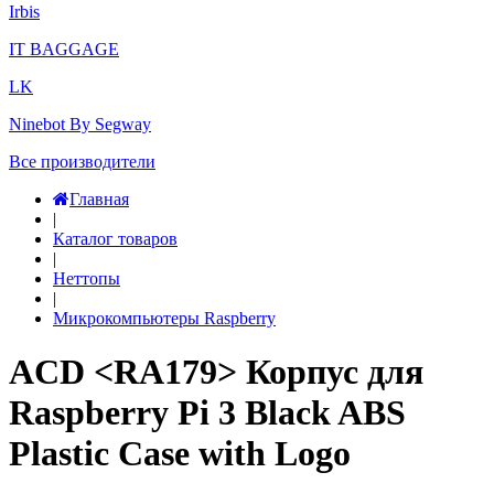
Irbis
IT BAGGAGE
LK
Ninebot By Segway
Все производители
Главная
|
Каталог товаров
|
Неттопы
|
Микрокомпьютеры Raspberry
ACD <RA179> Корпус для
Raspberry Pi 3 Black ABS
Plastic Case with Logo