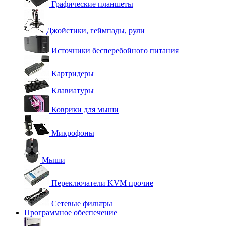
Графические планшеты
Джойстики, геймпады, рули
Источники бесперебойного питания
Картридеры
Клавиатуры
Коврики для мыши
Микрофоны
Мыши
Переключатели KVM прочие
Сетевые фильтры
Программное обеспечение