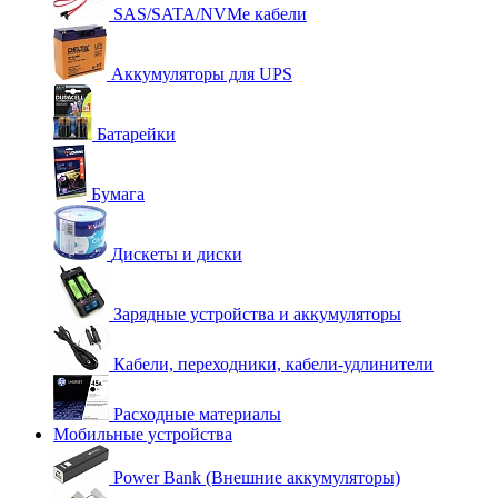
SAS/SATA/NVMe кабели
Аккумуляторы для UPS
Батарейки
Бумага
Дискеты и диски
Зарядные устройства и аккумуляторы
Кабели, переходники, кабели-удлинители
Расходные материалы
Мобильные устройства
Power Bank (Внешние аккумуляторы)