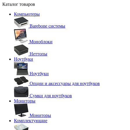
Каталог товаров
Компьютеры
Barebone системы
Моноблоки
Неттопы
Ноутбуки
Ноутбуки
Опции и аксессуары для ноутбуков
Сумки для ноутбуков
Мониторы
Мониторы
Комплектующие