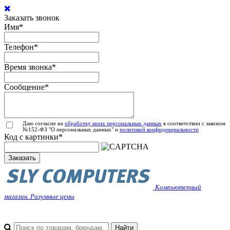
Заказать звонок
Имя
*
Телефон
*
Время звонка
*
Сообщение
*
Даю согласие на
обработку моих персональных данных
в соответствии с законом
№152-ФЗ "О персональных данных" и
политикой конфиденциальности
Код с картинки
*
Заказать
Компьютерный
магазин. Разумные цены