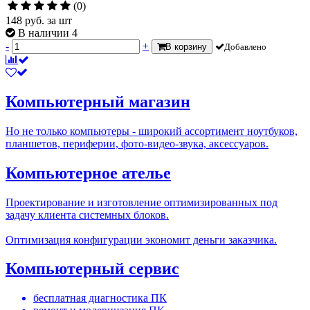
(0)
148
руб.
за шт
В наличии 4
-
+
В корзину
Добавлено
Компьютерный магазин
Но не только компьютеры - широкий ассортимент ноутбуков,
планшетов, периферии, фото-видео-звука, аксессуаров.
Компьютерное ателье
Проектирование и изготовление оптимизированных под
задачу клиента системных блоков.
Оптимизация конфигурации экономит деньги заказчика.
Компьютерный сервис
бесплатная диагностика ПК