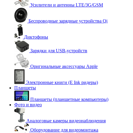
Усилители и антенны LTE/3G/GSM
Беспроводные зарядные устройства Qi
Диктофоны
Зарядки для USB-устройств
Оригинальные аксессуары Apple
Электронные книги (E Ink ридеры)
Планшеты
Планшеты (планшетные компьютеры)
Фото и видео
Аналоговые камеры видеонаблюдения
Оборудование для видеомонтажа