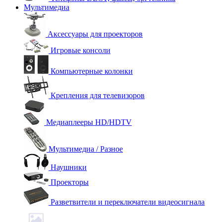
Мультимедиа
Аксессуары для проекторов
Игровые консоли
Компьютерные колонки
Крепления для телевизоров
Медиаплееры HD/HDTV
Мультимедиа / Разное
Наушники
Проекторы
Разветвители и переключатели видеосигнала