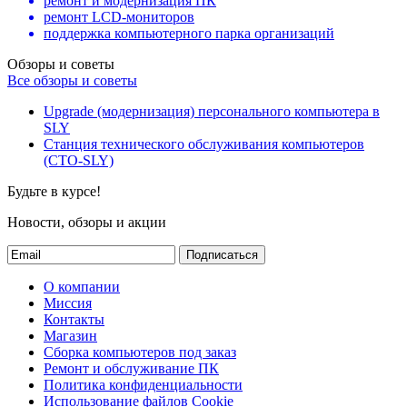
ремонт и модернизация ПК
ремонт LCD-мониторов
поддержка компьютерного парка организаций
Обзоры и советы
Все обзоры и советы
Upgrade (модернизация) персонального компьютера в
SLY
Станция технического обслуживания компьютеров
(СТО-SLY)
Будьте в курсе!
Новости, обзоры и акции
Подписаться
О компании
Миссия
Контакты
Магазин
Сборка компьютеров под заказ
Ремонт и обслуживание ПК
Политика конфиденциальности
Использование файлов Cookie