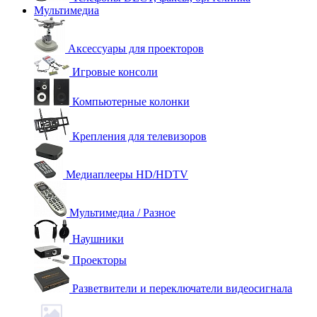
Мультимедиа
Аксессуары для проекторов
Игровые консоли
Компьютерные колонки
Крепления для телевизоров
Медиаплееры HD/HDTV
Мультимедиа / Разное
Наушники
Проекторы
Разветвители и переключатели видеосигнала