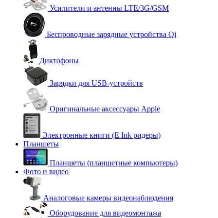
Усилители и антенны LTE/3G/GSM
Беспроводные зарядные устройства Qi
Диктофоны
Зарядки для USB-устройств
Оригинальные аксессуары Apple
Электронные книги (E Ink ридеры)
Планшеты
Планшеты (планшетные компьютеры)
Фото и видео
Аналоговые камеры видеонаблюдения
Оборудование для видеомонтажа