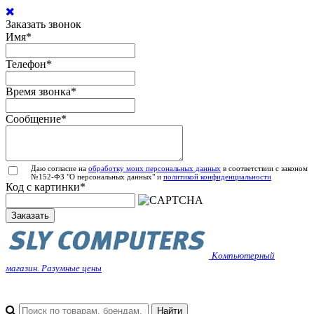
Заказать звонок
Имя
*
Телефон
*
Время звонка
*
Сообщение
*
Даю согласие на
обработку моих персональных данных
в соответствии с законом
№152-ФЗ "О персональных данных" и
политикой конфиденциальности
Код с картинки
*
Заказать
Компьютерный
магазин. Разумные цены