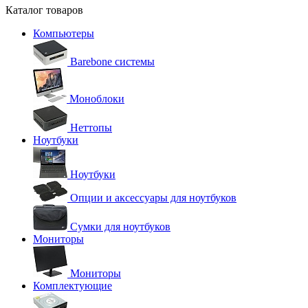
Каталог товаров
Компьютеры
Barebone системы
Моноблоки
Неттопы
Ноутбуки
Ноутбуки
Опции и аксессуары для ноутбуков
Сумки для ноутбуков
Мониторы
Мониторы
Комплектующие