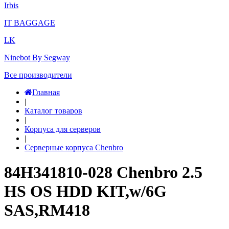
Irbis
IT BAGGAGE
LK
Ninebot By Segway
Все производители
Главная
|
Каталог товаров
|
Корпуса для серверов
|
Серверные корпуса Chenbro
84H341810-028 Chenbro 2.5
HS OS HDD KIT,w/6G
SAS,RM418