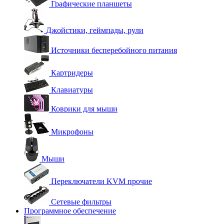
Графические планшеты
Джойстики, геймпады, рули
Источники бесперебойного питания
Картридеры
Клавиатуры
Коврики для мыши
Микрофоны
Мыши
Переключатели KVM прочие
Сетевые фильтры
Программное обеспечение