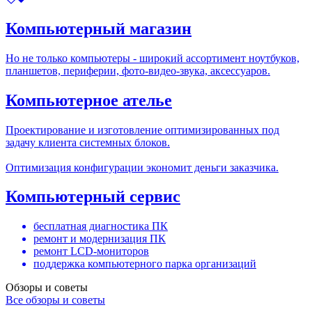
Компьютерный магазин
Но не только компьютеры - широкий ассортимент ноутбуков,
планшетов, периферии, фото-видео-звука, аксессуаров.
Компьютерное ателье
Проектирование и изготовление оптимизированных под
задачу клиента системных блоков.
Оптимизация конфигурации экономит деньги заказчика.
Компьютерный сервис
бесплатная диагностика ПК
ремонт и модернизация ПК
ремонт LCD-мониторов
поддержка компьютерного парка организаций
Обзоры и советы
Все обзоры и советы