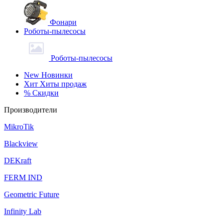
Фонари
Роботы-пылесосы
Роботы-пылесосы
New
Новинки
Хит
Хиты продаж
%
Скидки
Производители
MikroTik
Blackview
DEKraft
FERM IND
Geometric Future
Infinity Lab