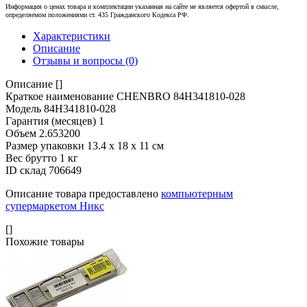
Информация о ценах товара и комплектации указанная на сайте не является офертой в смысле,
определяемом положениями ст. 435 Гражданского Кодекса РФ.
Характеристики
Описание
Отзывы и вопросы
(0)
Описание
[]
Краткое наименование
CHENBRO 84H341810-028
Модель
84H341810-028
Гарантия (месяцев)
1
Объем
2.653200
Размер упаковки
13.4 x 18 x 11 см
Вес брутто
1 кг
ID склад
706649
Описание товара предоставлено
компьютерным
супермаркетом Никс
[]
Похожие товары