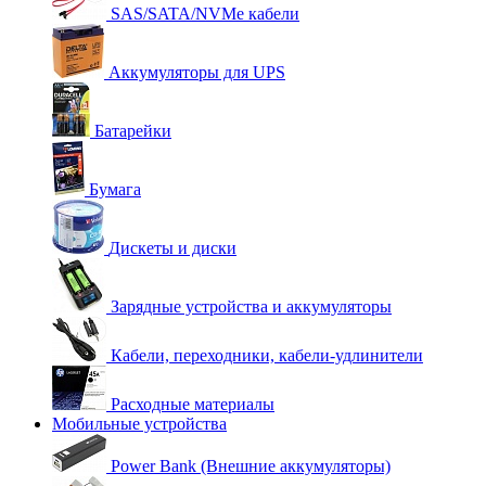
SAS/SATA/NVMe кабели
Аккумуляторы для UPS
Батарейки
Бумага
Дискеты и диски
Зарядные устройства и аккумуляторы
Кабели, переходники, кабели-удлинители
Расходные материалы
Мобильные устройства
Power Bank (Внешние аккумуляторы)