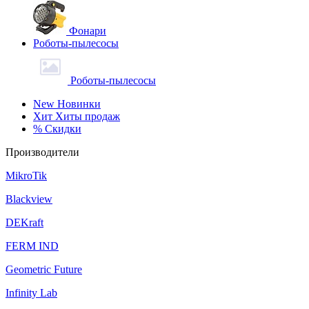
Фонари
Роботы-пылесосы
Роботы-пылесосы
New
Новинки
Хит
Хиты продаж
%
Скидки
Производители
MikroTik
Blackview
DEKraft
FERM IND
Geometric Future
Infinity Lab