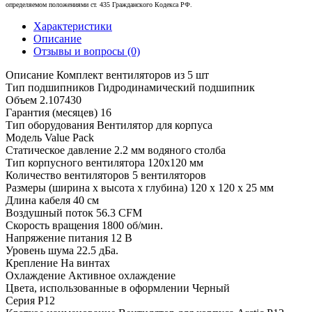
определяемом положениями ст. 435 Гражданского Кодекса РФ.
Характеристики
Описание
Отзывы и вопросы
(0)
Описание
Комплект вентиляторов из 5 шт
Тип подшипников
Гидродинамический подшипник
Объем
2.107430
Гарантия (месяцев)
16
Тип оборудования
Вентилятор для корпуса
Модель
Value Pack
Статическое давление
2.2 мм водяного столба
Тип корпусного вентилятора
120x120 мм
Количество вентиляторов
5 вентиляторов
Размеры (ширина x высота x глубина)
120 x 120 x 25 мм
Длина кабеля
40 см
Воздушный поток
56.3 CFM
Скорость вращения
1800 об/мин.
Напряжение питания
12 В
Уровень шума
22.5 дБа.
Крепление
На винтах
Охлаждение
Активное охлаждение
Цвета, использованные в оформлении
Черный
Серия
P12