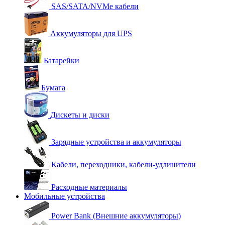
SAS/SATA/NVMe кабели
Аккумуляторы для UPS
Батарейки
Бумага
Дискеты и диски
Зарядные устройства и аккумуляторы
Кабели, переходники, кабели-удлинители
Расходные материалы
Мобильные устройства
Power Bank (Внешние аккумуляторы)