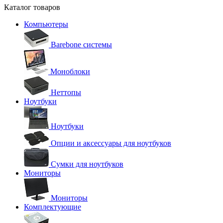
Каталог товаров
Компьютеры
Barebone системы
Моноблоки
Неттопы
Ноутбуки
Ноутбуки
Опции и аксессуары для ноутбуков
Сумки для ноутбуков
Мониторы
Мониторы
Комплектующие