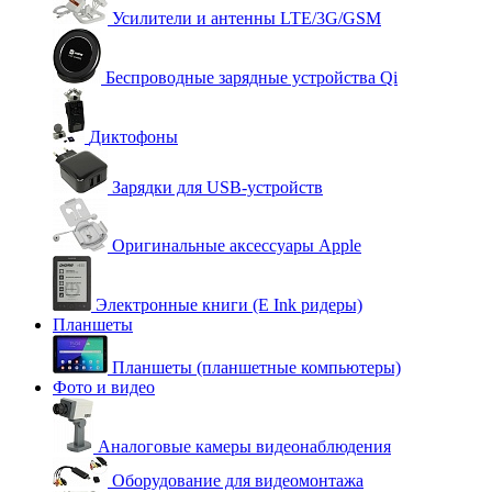
Усилители и антенны LTE/3G/GSM
Беспроводные зарядные устройства Qi
Диктофоны
Зарядки для USB-устройств
Оригинальные аксессуары Apple
Электронные книги (E Ink ридеры)
Планшеты
Планшеты (планшетные компьютеры)
Фото и видео
Аналоговые камеры видеонаблюдения
Оборудование для видеомонтажа