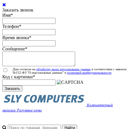
Заказать звонок
Имя
*
Телефон
*
Время звонка
*
Сообщение
*
Даю согласие на
обработку моих персональных данных
в соответствии с законом
№152-ФЗ "О персональных данных" и
политикой конфиденциальности
Код с картинки
*
Заказать
Компьютерный
магазин. Разумные цены