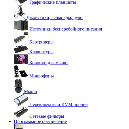
Графические планшеты
Джойстики, геймпады, рули
Источники бесперебойного питания
Картридеры
Клавиатуры
Коврики для мыши
Микрофоны
Мыши
Переключатели KVM прочие
Сетевые фильтры
Программное обеспечение