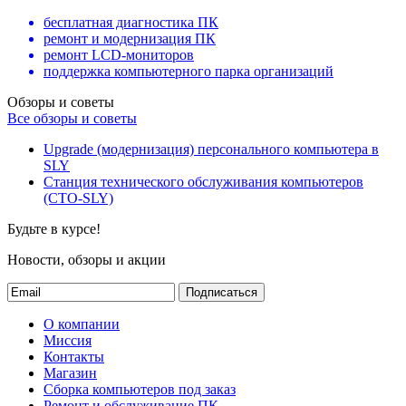
бесплатная диагностика ПК
ремонт и модернизация ПК
ремонт LCD-мониторов
поддержка компьютерного парка организаций
Обзоры и советы
Все обзоры и советы
Upgrade (модернизация) персонального компьютера в
SLY
Станция технического обслуживания компьютеров
(СТО-SLY)
Будьте в курсе!
Новости, обзоры и акции
Подписаться
О компании
Миссия
Контакты
Магазин
Сборка компьютеров под заказ
Ремонт и обслуживание ПК