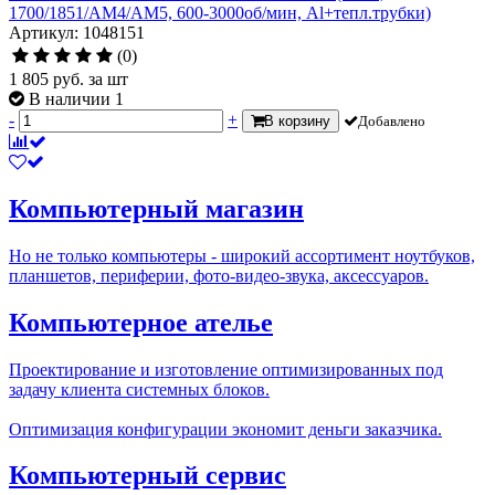
1700/1851/AM4/AM5, 600-3000об/мин, Al+тепл.трубки)
Артикул: 1048151
(0)
1 805
руб.
за шт
В наличии 1
-
+
В корзину
Добавлено
Компьютерный магазин
Но не только компьютеры - широкий ассортимент ноутбуков,
планшетов, периферии, фото-видео-звука, аксессуаров.
Компьютерное ателье
Проектирование и изготовление оптимизированных под
задачу клиента системных блоков.
Оптимизация конфигурации экономит деньги заказчика.
Компьютерный сервис