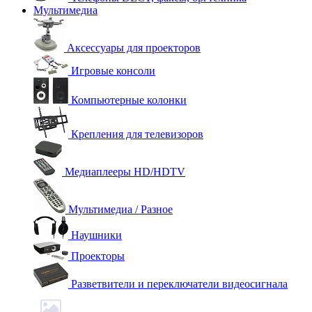
Мультимедиа
Аксессуары для проекторов
Игровые консоли
Компьютерные колонки
Крепления для телевизоров
Медиаплееры HD/HDTV
Мультимедиа / Разное
Наушники
Проекторы
Разветвители и переключатели видеосигнала