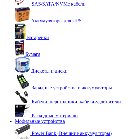
SAS/SATA/NVMe кабели
Аккумуляторы для UPS
Батарейки
Бумага
Дискеты и диски
Зарядные устройства и аккумуляторы
Кабели, переходники, кабели-удлинители
Расходные материалы
Мобильные устройства
Power Bank (Внешние аккумуляторы)