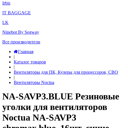
Irbis
IT BAGGAGE
LK
Ninebot By Segway
Все производители
Главная
|
Каталог товаров
|
Вентиляторы для ПК, Кулеры для процессоров, СВО
|
Вентиляторы Noctua
NA-SAVP3.BLUE Резиновые
уголки для вентиляторов
Noctua NA-SAVP3