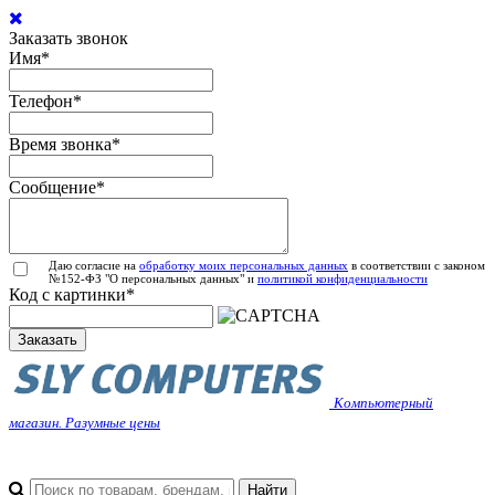
Заказать звонок
Имя
*
Телефон
*
Время звонка
*
Сообщение
*
Даю согласие на
обработку моих персональных данных
в соответствии с законом
№152-ФЗ "О персональных данных" и
политикой конфиденциальности
Код с картинки
*
Заказать
Компьютерный
магазин. Разумные цены