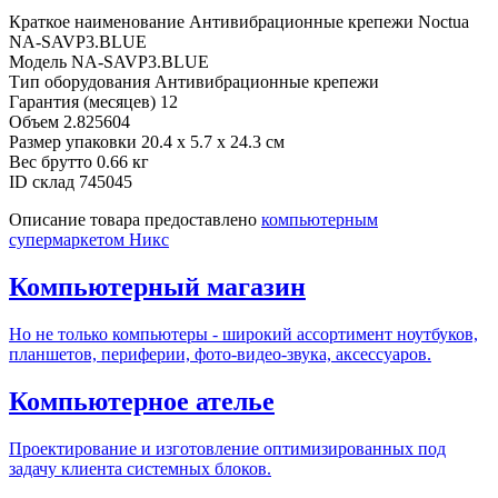
Краткое наименование
Антивибрационные крепежи Noctua
NA-SAVP3.BLUE
Модель
NA-SAVP3.BLUE
Тип оборудования
Антивибрационные крепежи
Гарантия (месяцев)
12
Объем
2.825604
Размер упаковки
20.4 x 5.7 x 24.3 см
Вес брутто
0.66 кг
ID склад
745045
Описание товара предоставлено
компьютерным
супермаркетом Никс
Компьютерный магазин
Но не только компьютеры - широкий ассортимент ноутбуков,
планшетов, периферии, фото-видео-звука, аксессуаров.
Компьютерное ателье
Проектирование и изготовление оптимизированных под
задачу клиента системных блоков.