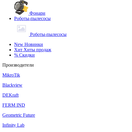
Фонари
Роботы-пылесосы
Роботы-пылесосы
New
Новинки
Хит
Хиты продаж
%
Скидки
Производители
MikroTik
Blackview
DEKraft
FERM IND
Geometric Future
Infinity Lab