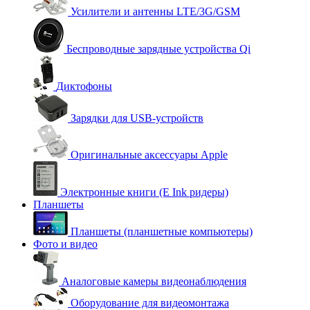
Усилители и антенны LTE/3G/GSM
Беспроводные зарядные устройства Qi
Диктофоны
Зарядки для USB-устройств
Оригинальные аксессуары Apple
Электронные книги (E Ink ридеры)
Планшеты
Планшеты (планшетные компьютеры)
Фото и видео
Аналоговые камеры видеонаблюдения
Оборудование для видеомонтажа