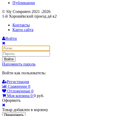
Публикации
© Sly Computers 2021 -2026
1-й Хорошёвский проезд д4 к2
Контакты
Карта сайта
Войти
Войти
Напомнить пароль
Войти как пользователь:
Регистрация
Сравнение
0
Отложенные
0
Моя корзина
0
0
руб.
Оформить
Товар добавлен в корзину
Продолжить