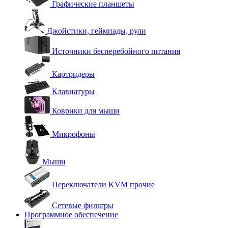
Графические планшеты
Джойстики, геймпады, рули
Источники бесперебойного питания
Картридеры
Клавиатуры
Коврики для мыши
Микрофоны
Мыши
Переключатели KVM прочие
Сетевые фильтры
Программное обеспечение