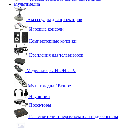
Мультимедиа
Аксессуары для проекторов
Игровые консоли
Компьютерные колонки
Крепления для телевизоров
Медиаплееры HD/HDTV
Мультимедиа / Разное
Наушники
Проекторы
Разветвители и переключатели видеосигнала