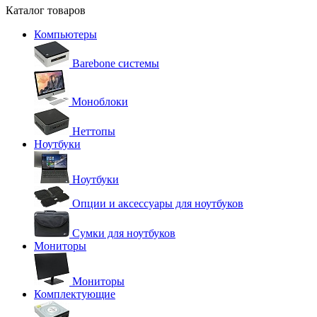
Каталог товаров
Компьютеры
Barebone системы
Моноблоки
Неттопы
Ноутбуки
Ноутбуки
Опции и аксессуары для ноутбуков
Сумки для ноутбуков
Мониторы
Мониторы
Комплектующие