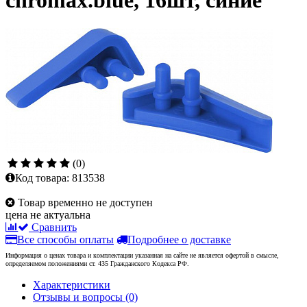
chromax.blue, 16шт, синие
(0)
Код товара:
813538
Товар временно не доступен
цена не актуальна
Сравнить
Все способы оплаты
Подробнее о доставке
Информация о ценах товара и комплектации указанная на сайте не является офертой в смысле,
определяемом положениями ст. 435 Гражданского Кодекса РФ.
Характеристики
Отзывы и вопросы
(0)