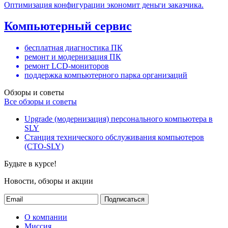
Оптимизация конфигурации экономит деньги заказчика.
Компьютерный сервис
бесплатная диагностика ПК
ремонт и модернизация ПК
ремонт LCD-мониторов
поддержка компьютерного парка организаций
Обзоры и советы
Все обзоры и советы
Upgrade (модернизация) персонального компьютера в
SLY
Станция технического обслуживания компьютеров
(СТО-SLY)
Будьте в курсе!
Новости, обзоры и акции
Подписаться
О компании
Миссия