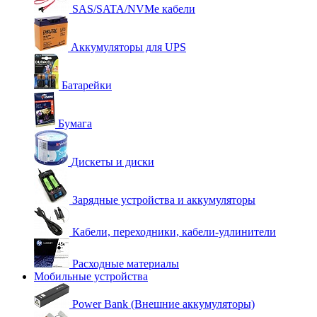
SAS/SATA/NVMe кабели
Аккумуляторы для UPS
Батарейки
Бумага
Дискеты и диски
Зарядные устройства и аккумуляторы
Кабели, переходники, кабели-удлинители
Расходные материалы
Мобильные устройства
Power Bank (Внешние аккумуляторы)