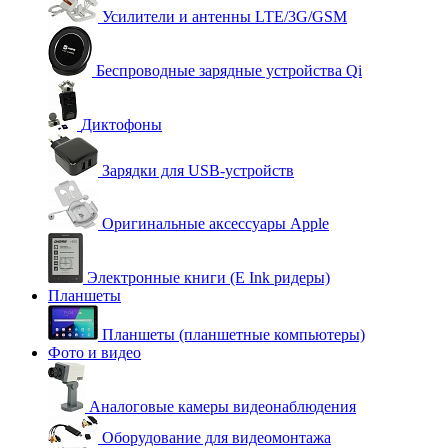
Усилители и антенны LTE/3G/GSM
Беспроводные зарядные устройства Qi
Диктофоны
Зарядки для USB-устройств
Оригинальные аксессуары Apple
Электронные книги (E Ink ридеры)
Планшеты
Планшеты (планшетные компьютеры)
Фото и видео
Аналоговые камеры видеонаблюдения
Оборудование для видеомонтажа