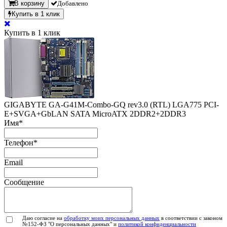
В корзину
Добавлено
Купить в 1 клик
Купить в 1 клик
GIGABYTE GA-G41M-Combo-GQ rev3.0 (RTL) LGA775
PCI-
E+SVGA+GbLAN SATA MicroATX 2DDR2+2DDR3
Имя
*
Телефон
*
Email
Сообщение
Даю согласие на
обработку моих персональных данных
в соответствии с законом
№152-ФЗ "О персональных данных" и
политикой конфиденциальности