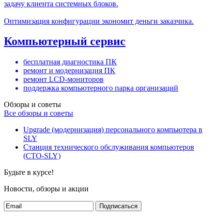
задачу клиента системных блоков.
Оптимизация конфигурации экономит деньги заказчика.
Компьютерный сервис
бесплатная диагностика ПК
ремонт и модернизация ПК
ремонт LCD-мониторов
поддержка компьютерного парка организаций
Обзоры и советы
Все обзоры и советы
Upgrade (модернизация) персонального компьютера в
SLY
Станция технического обслуживания компьютеров
(СТО-SLY)
Будьте в курсе!
Новости, обзоры и акции
Подписаться