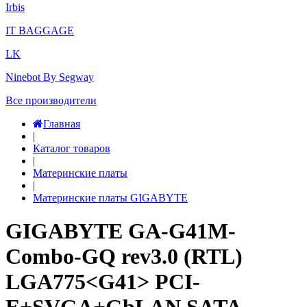
Irbis
IT BAGGAGE
LK
Ninebot By Segway
Все производители
Главная
|
Каталог товаров
|
Материнские платы
|
Материнские платы GIGABYTE
GIGABYTE GA-G41M-
Combo-GQ rev3.0 (RTL)
LGA775<G41> PCI-