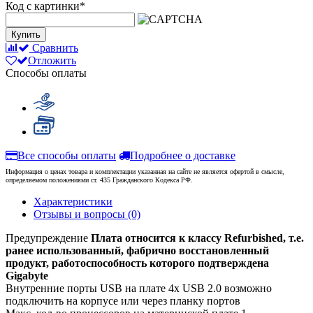
Код с картинки
*
Купить
Сравнить
Отложить
Способы оплаты
Все способы оплаты
Подробнее о доставке
Информация о ценах товара и комплектации указанная на сайте не является офертой в смысле,
определяемом положениями ст. 435 Гражданского Кодекса РФ.
Характеристики
Отзывы и вопросы
(0)
Предупреждение
Плата относится к классу Refurbished, т.е.
ранее использованный, фабрично восстановленный
продукт, работоспособность которого подтверждена
Gigabyte
Внутренние порты USB на плате
4x USB 2.0 возможно
подключить на корпусе или через планку портов