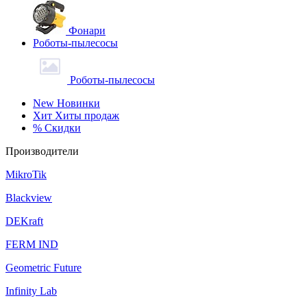
Фонари
Роботы-пылесосы
Роботы-пылесосы
New
Новинки
Хит
Хиты продаж
%
Скидки
Производители
MikroTik
Blackview
DEKraft
FERM IND
Geometric Future
Infinity Lab