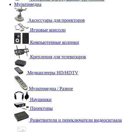
Мультимедиа
Аксессуары для проекторов
Игровые консоли
Компьютерные колонки
Крепления для телевизоров
Медиаплееры HD/HDTV
Мультимедиа / Разное
Наушники
Проекторы
Разветвители и переключатели видеосигнала