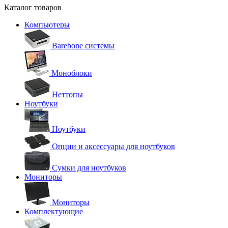
Каталог товаров
Компьютеры
Barebone системы
Моноблоки
Неттопы
Ноутбуки
Ноутбуки
Опции и аксессуары для ноутбуков
Сумки для ноутбуков
Мониторы
Мониторы
Комплектующие