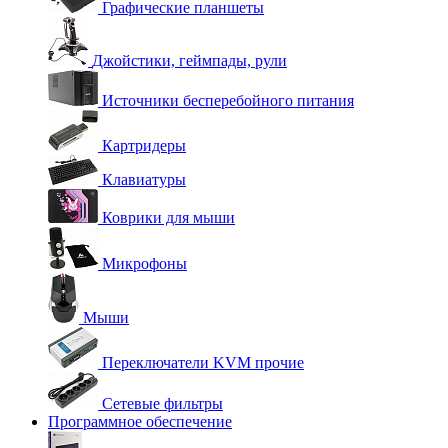
Графические планшеты
Джойстики, геймпады, рули
Источники бесперебойного питания
Картридеры
Клавиатуры
Коврики для мыши
Микрофоны
Мыши
Переключатели KVM прочие
Сетевые фильтры
Программное обеспечение