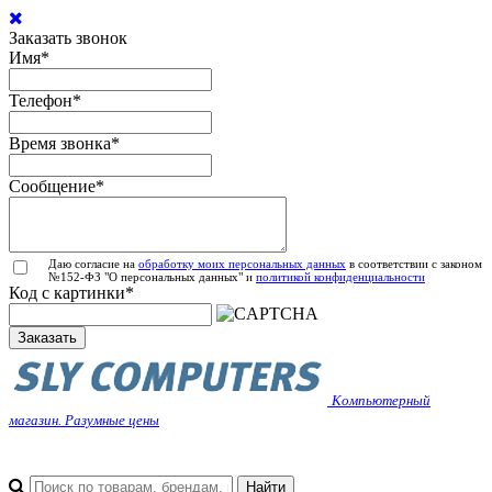
Заказать звонок
Имя
*
Телефон
*
Время звонка
*
Сообщение
*
Даю согласие на
обработку моих персональных данных
в соответствии с законом
№152-ФЗ "О персональных данных" и
политикой конфиденциальности
Код с картинки
*
Заказать
Компьютерный
магазин. Разумные цены