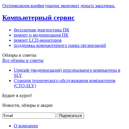
Оптимизация конфигурации экономит деньги заказчика.
Компьютерный сервис
бесплатная диагностика ПК
ремонт и модернизация ПК
ремонт LCD-мониторов
поддержка компьютерного парка организаций
Обзоры и советы
Все обзоры и советы
Upgrade (модернизация) персонального компьютера в
SLY
Станция технического обслуживания компьютеров
(СТО-SLY)
Будьте в курсе!
Новости, обзоры и акции
Подписаться
О компании