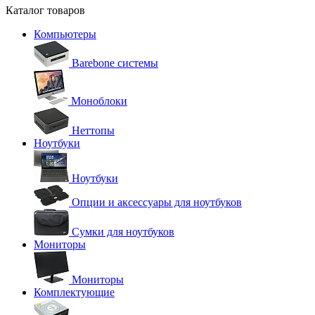
Каталог товаров
Компьютеры
Barebone системы
Моноблоки
Неттопы
Ноутбуки
Ноутбуки
Опции и аксессуары для ноутбуков
Сумки для ноутбуков
Мониторы
Мониторы
Комплектующие