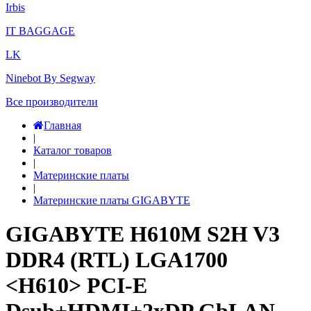
Irbis
IT BAGGAGE
LK
Ninebot By Segway
Все производители
Главная
|
Каталог товаров
|
Материнские платы
|
Материнские платы GIGABYTE
GIGABYTE H610M S2H V3
DDR4 (RTL) LGA1700
<H610> PCI-E