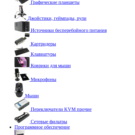
Графические планшеты
Джойстики, геймпады, рули
Источники бесперебойного питания
Картридеры
Клавиатуры
Коврики для мыши
Микрофоны
Мыши
Переключатели KVM прочие
Сетевые фильтры
Программное обеспечение