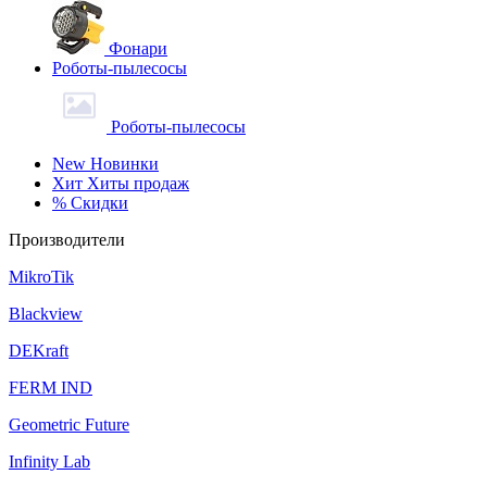
Фонари
Роботы-пылесосы
Роботы-пылесосы
New
Новинки
Хит
Хиты продаж
%
Скидки
Производители
MikroTik
Blackview
DEKraft
FERM IND
Geometric Future
Infinity Lab