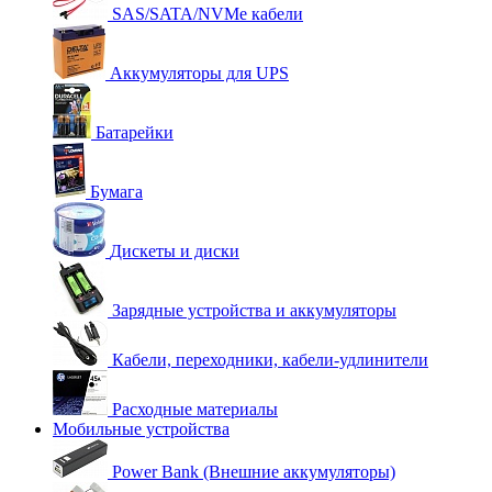
SAS/SATA/NVMe кабели
Аккумуляторы для UPS
Батарейки
Бумага
Дискеты и диски
Зарядные устройства и аккумуляторы
Кабели, переходники, кабели-удлинители
Расходные материалы
Мобильные устройства
Power Bank (Внешние аккумуляторы)