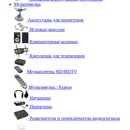
Мультимедиа
Аксессуары для проекторов
Игровые консоли
Компьютерные колонки
Крепления для телевизоров
Медиаплееры HD/HDTV
Мультимедиа / Разное
Наушники
Проекторы
Разветвители и переключатели видеосигнала