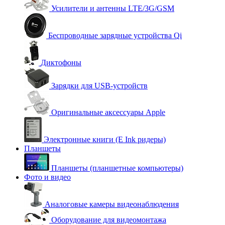
Усилители и антенны LTE/3G/GSM
Беспроводные зарядные устройства Qi
Диктофоны
Зарядки для USB-устройств
Оригинальные аксессуары Apple
Электронные книги (E Ink ридеры)
Планшеты
Планшеты (планшетные компьютеры)
Фото и видео
Аналоговые камеры видеонаблюдения
Оборудование для видеомонтажа