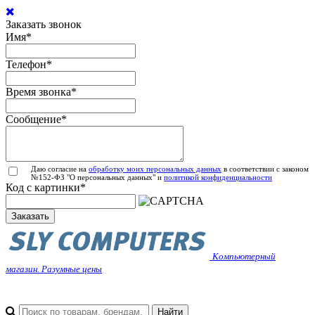
Заказать звонок
Имя
*
Телефон
*
Время звонка
*
Сообщение
*
Даю согласие на
обработку моих персональных данных
в соответствии с законом
№152-ФЗ "О персональных данных" и
политикой конфиденциальности
Код с картинки
*
Заказать
Компьютерный
магазин. Разумные цены