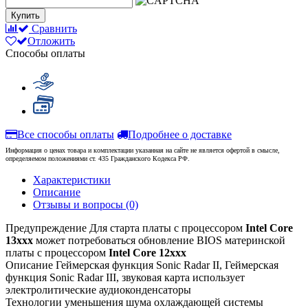
Купить
Сравнить
Отложить
Способы оплаты
Все способы оплаты
Подробнее о доставке
Информация о ценах товара и комплектации указанная на сайте не является офертой в смысле,
определяемом положениями ст. 435 Гражданского Кодекса РФ.
Характеристики
Описание
Отзывы и вопросы
(0)
Предупреждение
Для старта платы с процессором
Intel Core
13xxx
может потребоваться обновление BIOS материнской
платы с процессором
Intel Core 12xxx
Описание
Геймерская функция Sonic Radar II, Геймерская
функция Sonic Radar III, звуковая карта использует
электролитические аудиоконденсаторы
Технологии уменьшения шума охлаждающей системы