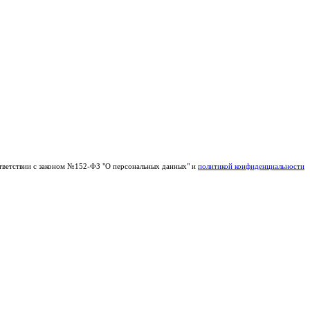
тветствии с законом №152-ФЗ "О персональных данных" и
политикой конфиденциальности