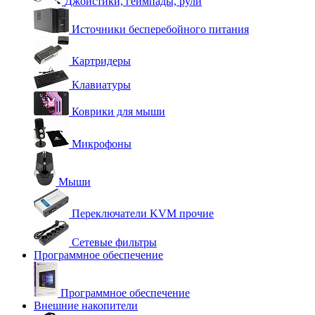
Джойстики, геймпады, рули
Источники бесперебойного питания
Картридеры
Клавиатуры
Коврики для мыши
Микрофоны
Мыши
Переключатели KVM прочие
Сетевые фильтры
Программное обеспечение
Программное обеспечение
Внешние накопители