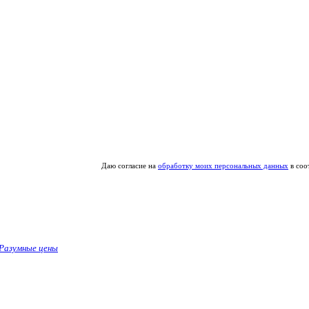
Даю согласие на
обработку моих персональных данных
в соо
Разумные цены