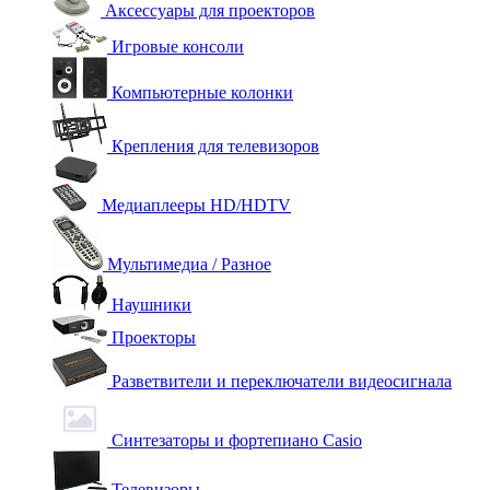
Аксессуары для проекторов
Игровые консоли
Компьютерные колонки
Крепления для телевизоров
Медиаплееры HD/HDTV
Мультимедиа / Разное
Наушники
Проекторы
Разветвители и переключатели видеосигнала
Синтезаторы и фортепиано Casio
Телевизоры