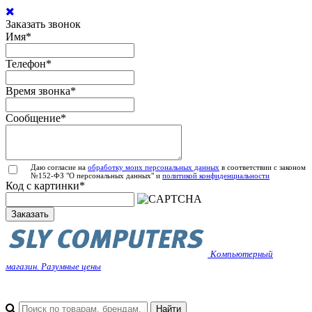
Заказать звонок
Имя
*
Телефон
*
Время звонка
*
Сообщение
*
Даю согласие на
обработку моих персональных данных
в соответствии с законом
№152-ФЗ "О персональных данных" и
политикой конфиденциальности
Код с картинки
*
Заказать
Компьютерный
магазин. Разумные цены