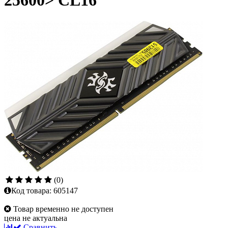
25600> CL16
(0)
Код товара:
605147
Товар временно не доступен
цена не актуальна
Сравнить