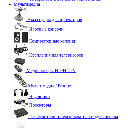
Мультимедиа
Аксессуары для проекторов
Игровые консоли
Компьютерные колонки
Крепления для телевизоров
Медиаплееры HD/HDTV
Мультимедиа / Разное
Наушники
Проекторы
Разветвители и переключатели видеосигнала