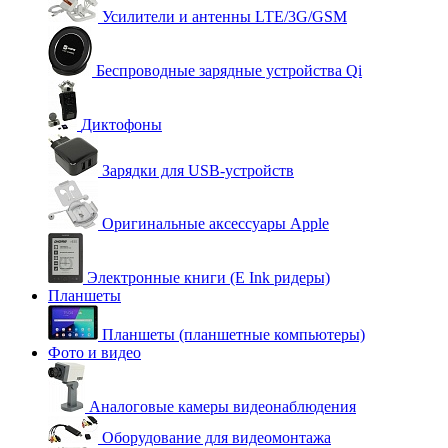
Усилители и антенны LTE/3G/GSM
Беспроводные зарядные устройства Qi
Диктофоны
Зарядки для USB-устройств
Оригинальные аксессуары Apple
Электронные книги (E Ink ридеры)
Планшеты
Планшеты (планшетные компьютеры)
Фото и видео
Аналоговые камеры видеонаблюдения
Оборудование для видеомонтажа