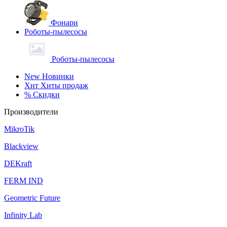
Фонари
Роботы-пылесосы
Роботы-пылесосы
New
Новинки
Хит
Хиты продаж
%
Скидки
Производители
MikroTik
Blackview
DEKraft
FERM IND
Geometric Future
Infinity Lab