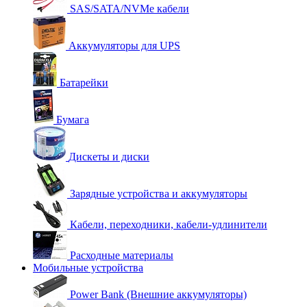
SAS/SATA/NVMe кабели
Аккумуляторы для UPS
Батарейки
Бумага
Дискеты и диски
Зарядные устройства и аккумуляторы
Кабели, переходники, кабели-удлинители
Расходные материалы
Мобильные устройства
Power Bank (Внешние аккумуляторы)