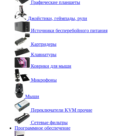
Графические планшеты
Джойстики, геймпады, рули
Источники бесперебойного питания
Картридеры
Клавиатуры
Коврики для мыши
Микрофоны
Мыши
Переключатели KVM прочие
Сетевые фильтры
Программное обеспечение