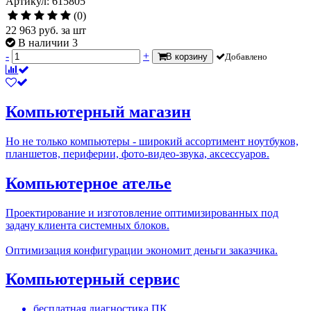
Артикул: 615805
(0)
22 963
руб.
за шт
В наличии 3
-
+
В корзину
Добавлено
Компьютерный магазин
Но не только компьютеры - широкий ассортимент ноутбуков,
планшетов, периферии, фото-видео-звука, аксессуаров.
Компьютерное ателье
Проектирование и изготовление оптимизированных под
задачу клиента системных блоков.
Оптимизация конфигурации экономит деньги заказчика.
Компьютерный сервис
бесплатная диагностика ПК