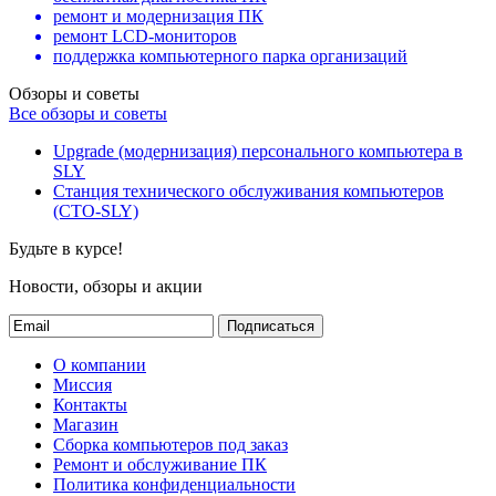
ремонт и модернизация ПК
ремонт LCD-мониторов
поддержка компьютерного парка организаций
Обзоры и советы
Все обзоры и советы
Upgrade (модернизация) персонального компьютера в
SLY
Станция технического обслуживания компьютеров
(СТО-SLY)
Будьте в курсе!
Новости, обзоры и акции
Подписаться
О компании
Миссия
Контакты
Магазин
Сборка компьютеров под заказ
Ремонт и обслуживание ПК
Политика конфиденциальности