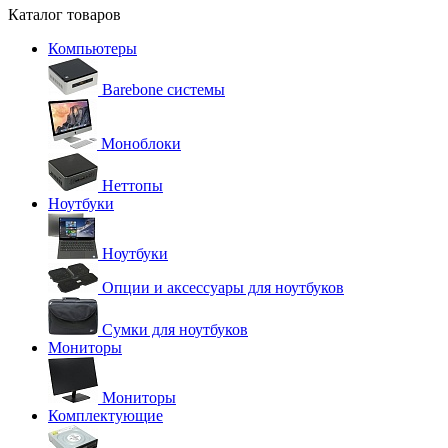
Каталог товаров
Компьютеры
Barebone системы
Моноблоки
Неттопы
Ноутбуки
Ноутбуки
Опции и аксессуары для ноутбуков
Сумки для ноутбуков
Мониторы
Мониторы
Комплектующие