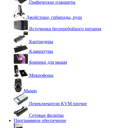
Графические планшеты
Джойстики, геймпады, рули
Источники бесперебойного питания
Картридеры
Клавиатуры
Коврики для мыши
Микрофоны
Мыши
Переключатели KVM прочие
Сетевые фильтры
Программное обеспечение