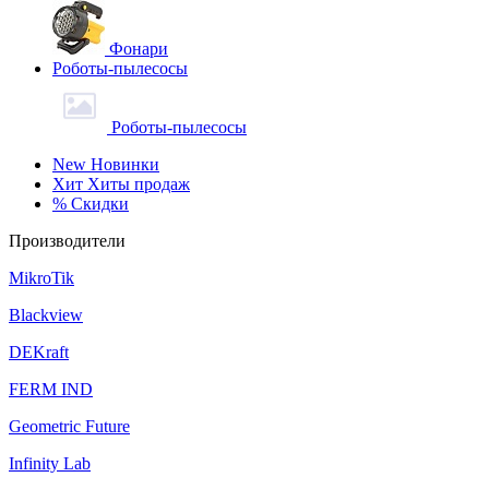
Фонари
Роботы-пылесосы
Роботы-пылесосы
New
Новинки
Хит
Хиты продаж
%
Скидки
Производители
MikroTik
Blackview
DEKraft
FERM IND
Geometric Future
Infinity Lab