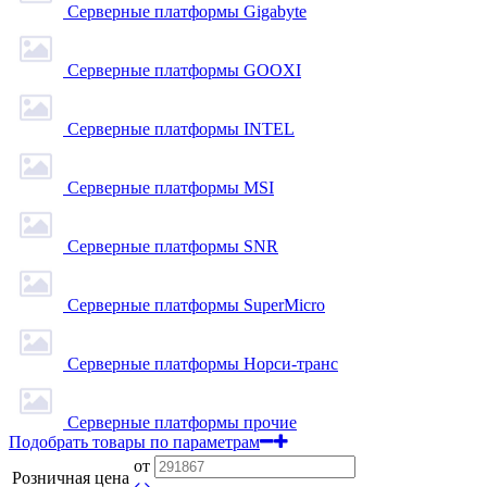
Серверные платформы Gigabyte
Серверные платформы GOOXI
Серверные платформы INTEL
Серверные платформы MSI
Серверные платформы SNR
Серверные платформы SuperMicro
Серверные платформы Норси-транс
Серверные платформы прочие
Подобрать товары по параметрам
от
Розничная цена