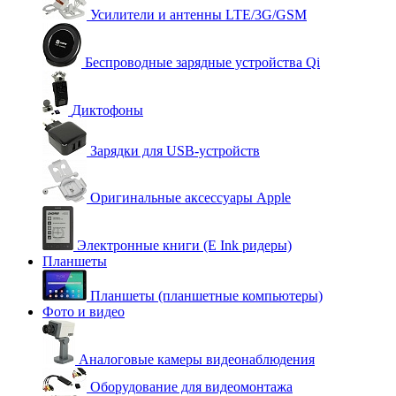
Усилители и антенны LTE/3G/GSM
Беспроводные зарядные устройства Qi
Диктофоны
Зарядки для USB-устройств
Оригинальные аксессуары Apple
Электронные книги (E Ink ридеры)
Планшеты
Планшеты (планшетные компьютеры)
Фото и видео
Аналоговые камеры видеонаблюдения
Оборудование для видеомонтажа