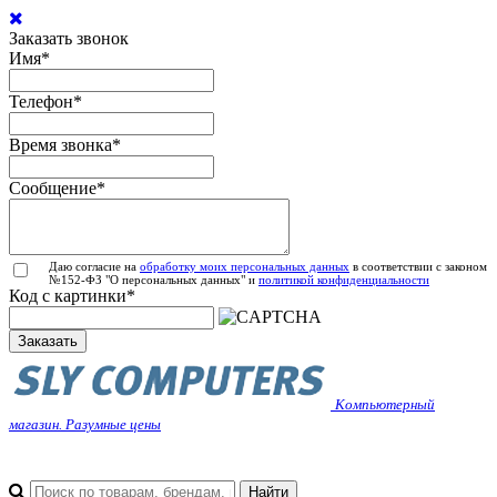
Заказать звонок
Имя
*
Телефон
*
Время звонка
*
Сообщение
*
Даю согласие на
обработку моих персональных данных
в соответствии с законом
№152-ФЗ "О персональных данных" и
политикой конфиденциальности
Код с картинки
*
Заказать
Компьютерный
магазин. Разумные цены