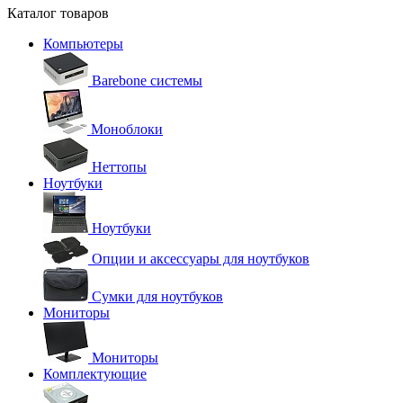
Каталог товаров
Компьютеры
Barebone системы
Моноблоки
Неттопы
Ноутбуки
Ноутбуки
Опции и аксессуары для ноутбуков
Сумки для ноутбуков
Мониторы
Мониторы
Комплектующие