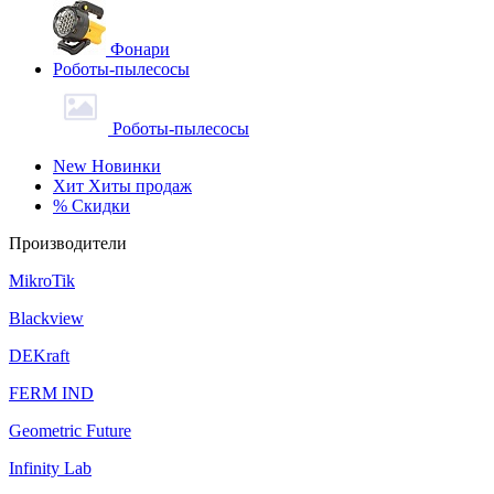
Фонари
Роботы-пылесосы
Роботы-пылесосы
New
Новинки
Хит
Хиты продаж
%
Скидки
Производители
MikroTik
Blackview
DEKraft
FERM IND
Geometric Future
Infinity Lab