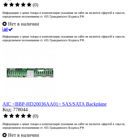
(0)
Информация о ценах товара и комплектации указанная на сайте не является офертой в смысле,
определяемом положениями ст. 435 Гражданского Кодекса РФ.
Нет в наличии
Информация о ценах товара и комплектации указанная на сайте не является офертой в смысле,
определяемом положениями ст. 435 Гражданского Кодекса РФ.
AIC <BBP-HD20036AA01> SAS/SATA Backplane
Код: 778044
(0)
Информация о ценах товара и комплектации указанная на сайте не является офертой в смысле,
определяемом положениями ст. 435 Гражданского Кодекса РФ.
Нет в наличии