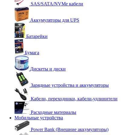
SAS/SATA/NVMe кабели
Аккумуляторы для UPS
Батарейки
Бумага
Дискеты и диски
Зарядные устройства и аккумуляторы
Кабели, переходники, кабели-удлинители
Расходные материалы
Мобильные устройства
Power Bank (Внешние аккумуляторы)