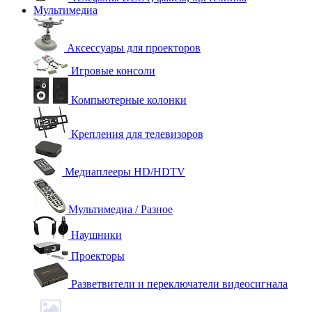
Мультимедиа
Аксессуары для проекторов
Игровые консоли
Компьютерные колонки
Крепления для телевизоров
Медиаплееры HD/HDTV
Мультимедиа / Разное
Наушники
Проекторы
Разветвители и переключатели видеосигнала