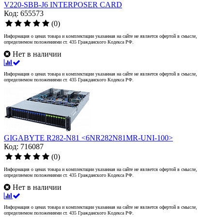
V220-SBB-J6 INTERPOSER CARD
Код: 655573
(0)
Информация о ценах товара и комплектации указанная на сайте не является офертой в смысле,
определяемом положениями ст. 435 Гражданского Кодекса РФ.
Нет в наличии
Информация о ценах товара и комплектации указанная на сайте не является офертой в смысле,
определяемом положениями ст. 435 Гражданского Кодекса РФ.
GIGABYTE R282-N81 <6NR282N81MR-UNI-100>
Код: 716087
(0)
Информация о ценах товара и комплектации указанная на сайте не является офертой в смысле,
определяемом положениями ст. 435 Гражданского Кодекса РФ.
Нет в наличии
Информация о ценах товара и комплектации указанная на сайте не является офертой в смысле,
определяемом положениями ст. 435 Гражданского Кодекса РФ.