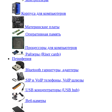
Корпуса для компьютеров
Материнские платы
Оперативная память
Процессоры для компьютеров
Райзеры (Riser cards)
Периферия
Bluetooth гарнитуры, адаптеры
SIP и VoIP телефоны, VoIP шлюзы
USB концентраторы (USB hub)
Веб-камеры