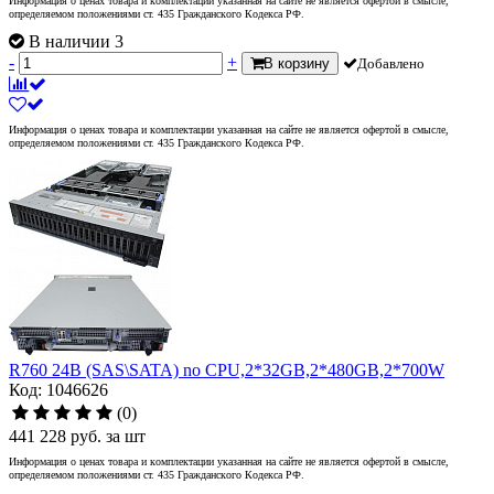
Информация о ценах товара и комплектации указанная на сайте не является офертой в смысле,
определяемом положениями ст. 435 Гражданского Кодекса РФ.
В наличии 3
-
+
В корзину
Добавлено
Информация о ценах товара и комплектации указанная на сайте не является офертой в смысле,
определяемом положениями ст. 435 Гражданского Кодекса РФ.
R760 24B (SAS\SATA) no CPU,2*32GB,2*480GB,2*700W
Код: 1046626
(0)
441 228
руб.
за шт
Информация о ценах товара и комплектации указанная на сайте не является офертой в смысле,
определяемом положениями ст. 435 Гражданского Кодекса РФ.