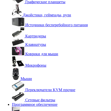
Графические планшеты
Джойстики, геймпады, рули
Источники бесперебойного питания
Картридеры
Клавиатуры
Коврики для мыши
Микрофоны
Мыши
Переключатели KVM прочие
Сетевые фильтры
Программное обеспечение