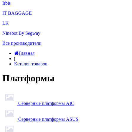
Irbis
IT BAGGAGE
LK
Ninebot By Segway
Все производители
Главная
|
Каталог товаров
Платформы
Серверные платформы AIC
Серверные платформы ASUS