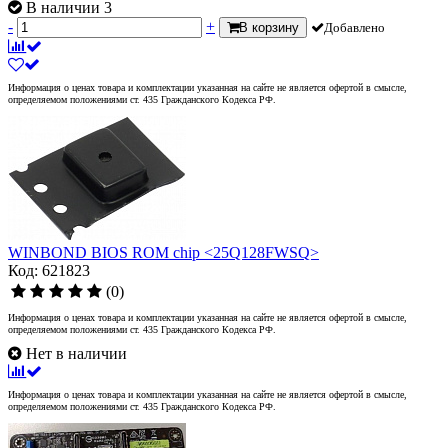
В наличии 3
-
+
В корзину
Добавлено
Информация о ценах товара и комплектации указанная на сайте не является офертой в смысле,
определяемом положениями ст. 435 Гражданского Кодекса РФ.
WINBOND BIOS ROM chip <25Q128FWSQ>
Код: 621823
(0)
Информация о ценах товара и комплектации указанная на сайте не является офертой в смысле,
определяемом положениями ст. 435 Гражданского Кодекса РФ.
Нет в наличии
Информация о ценах товара и комплектации указанная на сайте не является офертой в смысле,
определяемом положениями ст. 435 Гражданского Кодекса РФ.