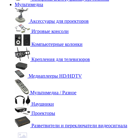
Мультимедиа
Аксессуары для проекторов
Игровые консоли
Компьютерные колонки
Крепления для телевизоров
Медиаплееры HD/HDTV
Мультимедиа / Разное
Наушники
Проекторы
Разветвители и переключатели видеосигнала