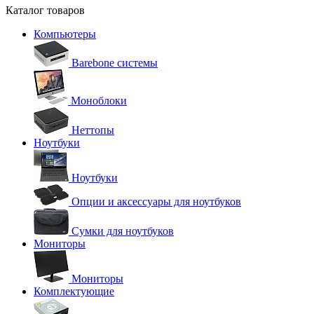
Каталог товаров
Компьютеры
Barebone системы
Моноблоки
Неттопы
Ноутбуки
Ноутбуки
Опции и аксессуары для ноутбуков
Сумки для ноутбуков
Мониторы
Мониторы
Комплектующие