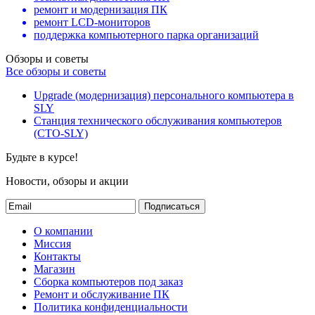
ремонт и модернизация ПК
ремонт LCD-мониторов
поддержка компьютерного парка организаций
Обзоры и советы
Все обзоры и советы
Upgrade (модернизация) персонального компьютера в
SLY
Станция технического обслуживания компьютеров
(СТО-SLY)
Будьте в курсе!
Новости, обзоры и акции
Подписаться
О компании
Миссия
Контакты
Магазин
Сборка компьютеров под заказ
Ремонт и обслуживание ПК
Политика конфиденциальности