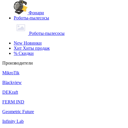
Фонари
Роботы-пылесосы
Роботы-пылесосы
New
Новинки
Хит
Хиты продаж
%
Скидки
Производители
MikroTik
Blackview
DEKraft
FERM IND
Geometric Future
Infinity Lab