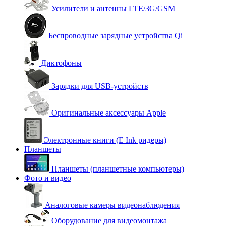
Усилители и антенны LTE/3G/GSM
Беспроводные зарядные устройства Qi
Диктофоны
Зарядки для USB-устройств
Оригинальные аксессуары Apple
Электронные книги (E Ink ридеры)
Планшеты
Планшеты (планшетные компьютеры)
Фото и видео
Аналоговые камеры видеонаблюдения
Оборудование для видеомонтажа