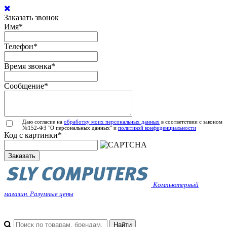
Заказать звонок
Имя
*
Телефон
*
Время звонка
*
Сообщение
*
Даю согласие на
обработку моих персональных данных
в соответствии с законом
№152-ФЗ "О персональных данных" и
политикой конфиденциальности
Код с картинки
*
Заказать
Компьютерный
магазин. Разумные цены