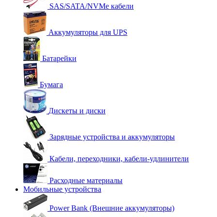
SAS/SATA/NVMe кабели
Аккумуляторы для UPS
Батарейки
Бумага
Дискеты и диски
Зарядные устройства и аккумуляторы
Кабели, переходники, кабели-удлинители
Расходные материалы
Мобильные устройства
Power Bank (Внешние аккумуляторы)