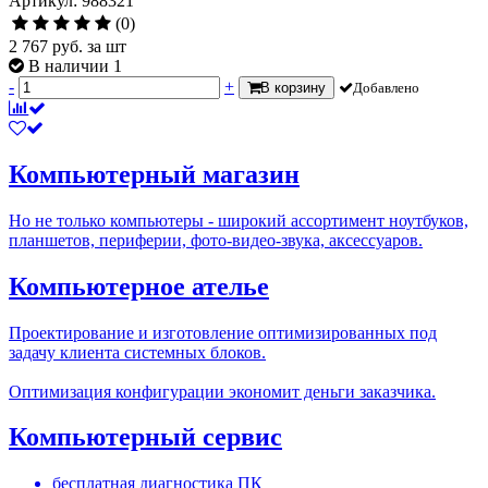
Артикул: 988321
(0)
2 767
руб.
за шт
В наличии 1
-
+
В корзину
Добавлено
Компьютерный магазин
Но не только компьютеры - широкий ассортимент ноутбуков,
планшетов, периферии, фото-видео-звука, аксессуаров.
Компьютерное ателье
Проектирование и изготовление оптимизированных под
задачу клиента системных блоков.
Оптимизация конфигурации экономит деньги заказчика.
Компьютерный сервис
бесплатная диагностика ПК