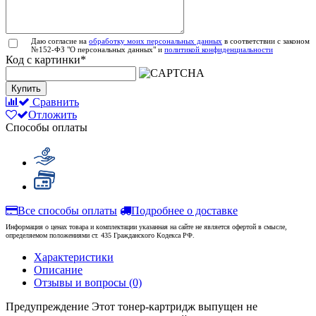
Даю согласие на
обработку моих персональных данных
в соответствии с законом
№152-ФЗ "О персональных данных" и
политикой конфиденциальности
Код с картинки
*
Купить
Сравнить
Отложить
Способы оплаты
Все способы оплаты
Подробнее о доставке
Информация о ценах товара и комплектации указанная на сайте не является офертой в смысле,
определяемом положениями ст. 435 Гражданского Кодекса РФ.
Характеристики
Описание
Отзывы и вопросы
(0)
Предупреждение
Этот тонер-картридж выпущен не