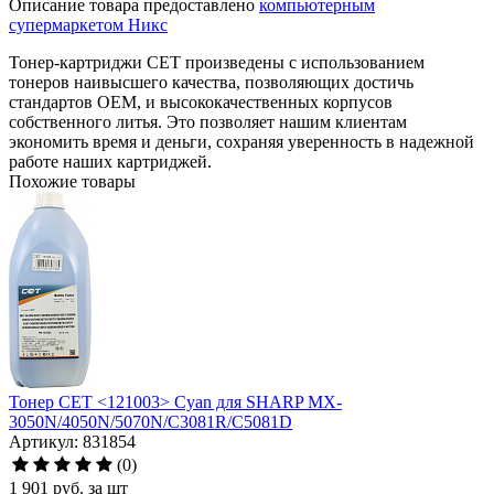
Описание товара предоставлено
компьютерным
супермаркетом Никс
Тонер-картриджи CET произведены с использованием
тонеров наивысшего качества, позволяющих достичь
стандартов OEM, и высококачественных корпусов
собственного литья. Это позволяет нашим клиентам
экономить время и деньги, сохраняя уверенность в надежной
работе наших картриджей.
Похожие товары
Тонер CET <121003> Cyan для SHARP MX-
3050N/4050N/5070N/C3081R/C5081D
Артикул: 831854
(0)
1 901
руб.
за шт