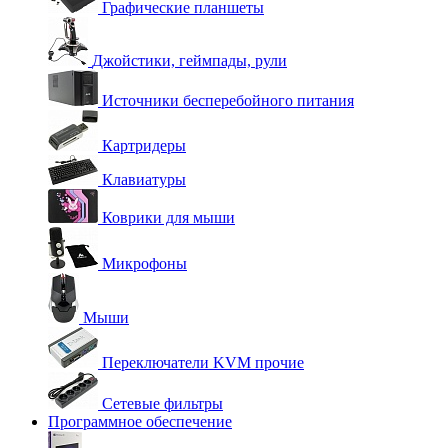
Графические планшеты
Джойстики, геймпады, рули
Источники бесперебойного питания
Картридеры
Клавиатуры
Коврики для мыши
Микрофоны
Мыши
Переключатели KVM прочие
Сетевые фильтры
Программное обеспечение