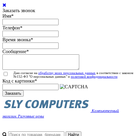
Заказать звонок
Имя
*
Телефон
*
Время звонка
*
Сообщение
*
Даю согласие на
обработку моих персональных данных
в соответствии с законом
№152-ФЗ "О персональных данных" и
политикой конфиденциальности
Код с картинки
*
Заказать
Компьютерный
магазин. Разумные цены