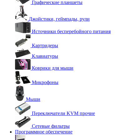
Графические планшеты
Джойстики, геймпады, рули
Источники бесперебойного питания
Картридеры
Клавиатуры
Коврики для мыши
Микрофоны
Мыши
Переключатели KVM прочие
Сетевые фильтры
Программное обеспечение