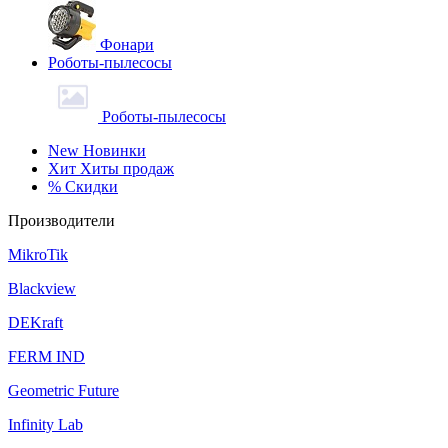
Фонари
Роботы-пылесосы
Роботы-пылесосы
New
Новинки
Хит
Хиты продаж
%
Скидки
Производители
MikroTik
Blackview
DEKraft
FERM IND
Geometric Future
Infinity Lab