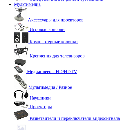
Мультимедиа
Аксессуары для проекторов
Игровые консоли
Компьютерные колонки
Крепления для телевизоров
Медиаплееры HD/HDTV
Мультимедиа / Разное
Наушники
Проекторы
Разветвители и переключатели видеосигнала