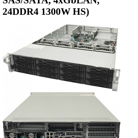
SAS/SATA, 4xGbLAN,
24DDR4 1300W HS)