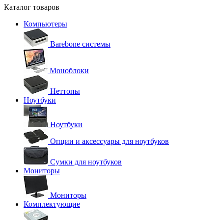
Каталог товаров
Компьютеры
Barebone системы
Моноблоки
Неттопы
Ноутбуки
Ноутбуки
Опции и аксессуары для ноутбуков
Сумки для ноутбуков
Мониторы
Мониторы
Комплектующие