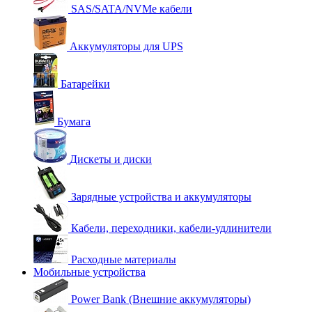
SAS/SATA/NVMe кабели
Аккумуляторы для UPS
Батарейки
Бумага
Дискеты и диски
Зарядные устройства и аккумуляторы
Кабели, переходники, кабели-удлинители
Расходные материалы
Мобильные устройства
Power Bank (Внешние аккумуляторы)