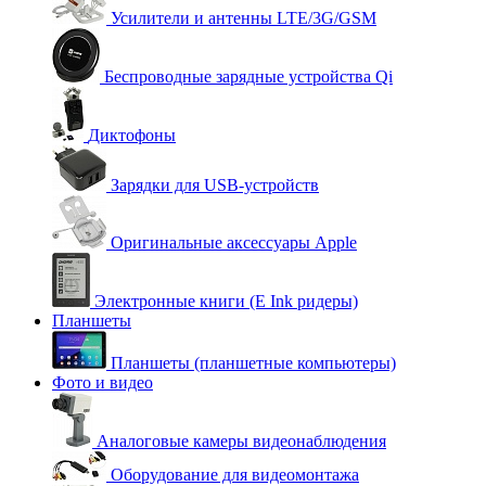
Усилители и антенны LTE/3G/GSM
Беспроводные зарядные устройства Qi
Диктофоны
Зарядки для USB-устройств
Оригинальные аксессуары Apple
Электронные книги (E Ink ридеры)
Планшеты
Планшеты (планшетные компьютеры)
Фото и видео
Аналоговые камеры видеонаблюдения
Оборудование для видеомонтажа