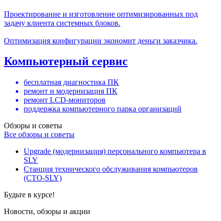
Проектирование и изготовление оптимизированных под
задачу клиента системных блоков.
Оптимизация конфигурации экономит деньги заказчика.
Компьютерный сервис
бесплатная диагностика ПК
ремонт и модернизация ПК
ремонт LCD-мониторов
поддержка компьютерного парка организаций
Обзоры и советы
Все обзоры и советы
Upgrade (модернизация) персонального компьютера в
SLY
Станция технического обслуживания компьютеров
(СТО-SLY)
Будьте в курсе!
Новости, обзоры и акции