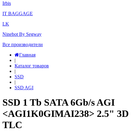
Irbis
IT BAGGAGE
LK
Ninebot By Segway
Все производители
Главная
|
Каталог товаров
|
SSD
|
SSD AGI
SSD 1 Tb SATA 6Gb/s AGI
<AGI1K0GIMAI238> 2.5" 3D
TLC