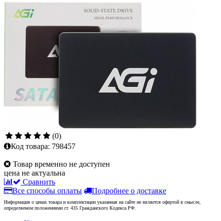
(0)
Код товара:
798457
Товар временно не доступен
цена не актуальна
Сравнить
Все способы оплаты
Подробнее о доставке
Информация о ценах товара и комплектации указанная на сайте не является офертой в смысле,
определяемом положениями ст. 435 Гражданского Кодекса РФ.