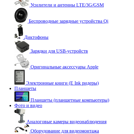
Усилители и антенны LTE/3G/GSM
Беспроводные зарядные устройства Qi
Диктофоны
Зарядки для USB-устройств
Оригинальные аксессуары Apple
Электронные книги (E Ink ридеры)
Планшеты
Планшеты (планшетные компьютеры)
Фото и видео
Аналоговые камеры видеонаблюдения
Оборудование для видеомонтажа