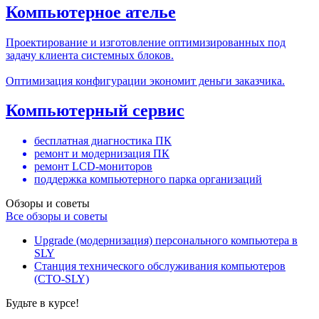
Компьютерное ателье
Проектирование и изготовление оптимизированных под
задачу клиента системных блоков.
Оптимизация конфигурации экономит деньги заказчика.
Компьютерный сервис
бесплатная диагностика ПК
ремонт и модернизация ПК
ремонт LCD-мониторов
поддержка компьютерного парка организаций
Обзоры и советы
Все обзоры и советы
Upgrade (модернизация) персонального компьютера в
SLY
Станция технического обслуживания компьютеров
(СТО-SLY)
Будьте в курсе!