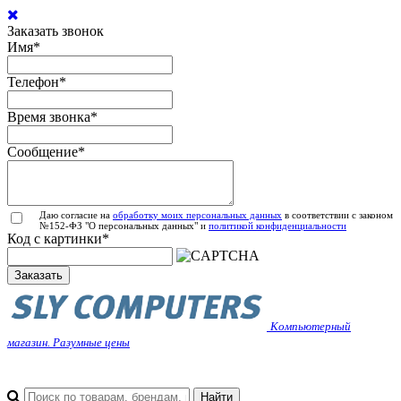
Заказать звонок
Имя
*
Телефон
*
Время звонка
*
Сообщение
*
Даю согласие на
обработку моих персональных данных
в соответствии с законом
№152-ФЗ "О персональных данных" и
политикой конфиденциальности
Код с картинки
*
Заказать
Компьютерный
магазин. Разумные цены