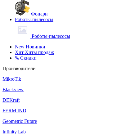
Фонари
Роботы-пылесосы
Роботы-пылесосы
New
Новинки
Хит
Хиты продаж
%
Скидки
Производители
MikroTik
Blackview
DEKraft
FERM IND
Geometric Future
Infinity Lab