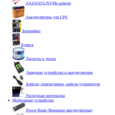
SAS/SATA/NVMe кабели
Аккумуляторы для UPS
Батарейки
Бумага
Дискеты и диски
Зарядные устройства и аккумуляторы
Кабели, переходники, кабели-удлинители
Расходные материалы
Мобильные устройства
Power Bank (Внешние аккумуляторы)