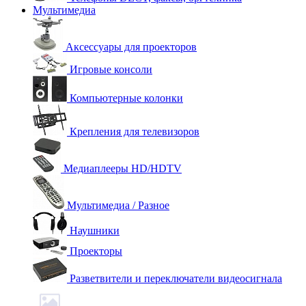
Мультимедиа
Аксессуары для проекторов
Игровые консоли
Компьютерные колонки
Крепления для телевизоров
Медиаплееры HD/HDTV
Мультимедиа / Разное
Наушники
Проекторы
Разветвители и переключатели видеосигнала