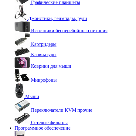
Графические планшеты
Джойстики, геймпады, рули
Источники бесперебойного питания
Картридеры
Клавиатуры
Коврики для мыши
Микрофоны
Мыши
Переключатели KVM прочие
Сетевые фильтры
Программное обеспечение