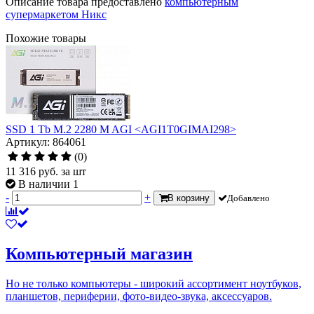
Описание товара предоставлено
компьютерным
супермаркетом Никс
Похожие товары
SSD 1 Tb M.2 2280 M AGI <AGI1T0GIMAI298>
Артикул: 864061
(0)
11 316
руб.
за шт
В наличии 1
-
+
В корзину
Добавлено
Компьютерный магазин
Но не только компьютеры - широкий ассортимент ноутбуков,
планшетов, периферии, фото-видео-звука, аксессуаров.