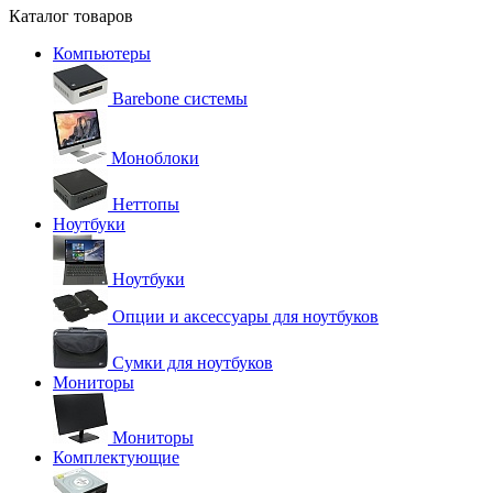
Каталог товаров
Компьютеры
Barebone системы
Моноблоки
Неттопы
Ноутбуки
Ноутбуки
Опции и аксессуары для ноутбуков
Сумки для ноутбуков
Мониторы
Мониторы
Комплектующие