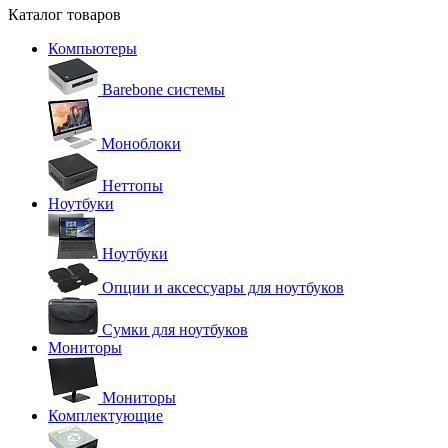
Каталог товаров
Компьютеры
Barebone системы
Моноблоки
Неттопы
Ноутбуки
Ноутбуки
Опции и аксессуары для ноутбуков
Сумки для ноутбуков
Мониторы
Мониторы
Комплектующие