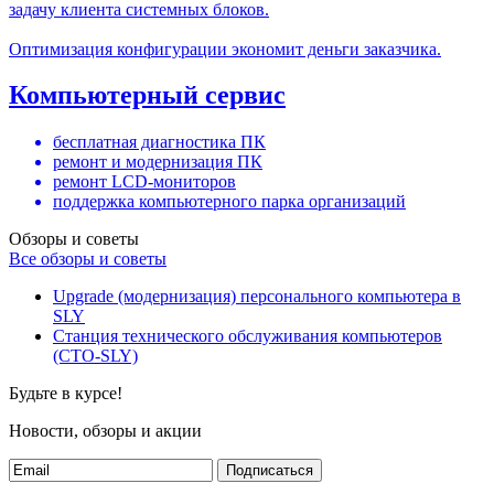
задачу клиента системных блоков.
Оптимизация конфигурации экономит деньги заказчика.
Компьютерный сервис
бесплатная диагностика ПК
ремонт и модернизация ПК
ремонт LCD-мониторов
поддержка компьютерного парка организаций
Обзоры и советы
Все обзоры и советы
Upgrade (модернизация) персонального компьютера в
SLY
Станция технического обслуживания компьютеров
(СТО-SLY)
Будьте в курсе!
Новости, обзоры и акции
Подписаться