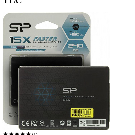
TLC
(1)