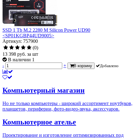
SSD 1 Tb M.2 2280 M Silicon Power UD90
<SP01KGBP44UD9005>
Артикул: 757900
(0)
13 398
руб.
за шт
В наличии 1
-
+
В корзину
Добавлено
Компьютерный магазин
Но не только компьютеры - широкий ассортимент ноутбуков,
планшетов, периферии, фото-видео-звука, аксессуаров.
Компьютерное ателье
Проектирование и изготовление оптимизированных под