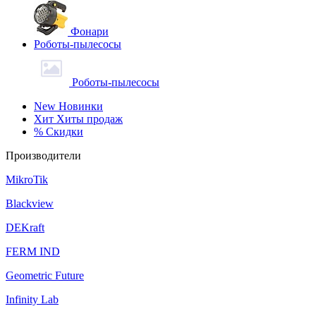
Фонари
Роботы-пылесосы
Роботы-пылесосы
New
Новинки
Хит
Хиты продаж
%
Скидки
Производители
MikroTik
Blackview
DEKraft
FERM IND
Geometric Future
Infinity Lab