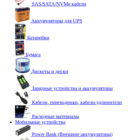
SAS/SATA/NVMe кабели
Аккумуляторы для UPS
Батарейки
Бумага
Дискеты и диски
Зарядные устройства и аккумуляторы
Кабели, переходники, кабели-удлинители
Расходные материалы
Мобильные устройства
Power Bank (Внешние аккумуляторы)