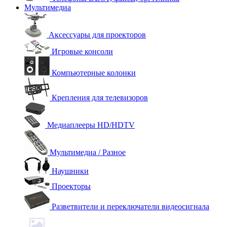
Мультимедиа
Аксессуары для проекторов
Игровые консоли
Компьютерные колонки
Крепления для телевизоров
Медиаплееры HD/HDTV
Мультимедиа / Разное
Наушники
Проекторы
Разветвители и переключатели видеосигнала