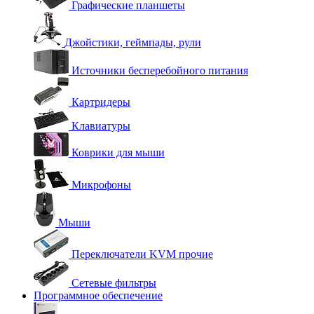
Графические планшеты
Джойстики, геймпады, рули
Источники бесперебойного питания
Картридеры
Клавиатуры
Коврики для мыши
Микрофоны
Мыши
Переключатели KVM прочие
Сетевые фильтры
Программное обеспечение