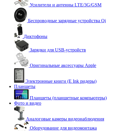
Усилители и антенны LTE/3G/GSM
Беспроводные зарядные устройства Qi
Диктофоны
Зарядки для USB-устройств
Оригинальные аксессуары Apple
Электронные книги (E Ink ридеры)
Планшеты
Планшеты (планшетные компьютеры)
Фото и видео
Аналоговые камеры видеонаблюдения
Оборудование для видеомонтажа