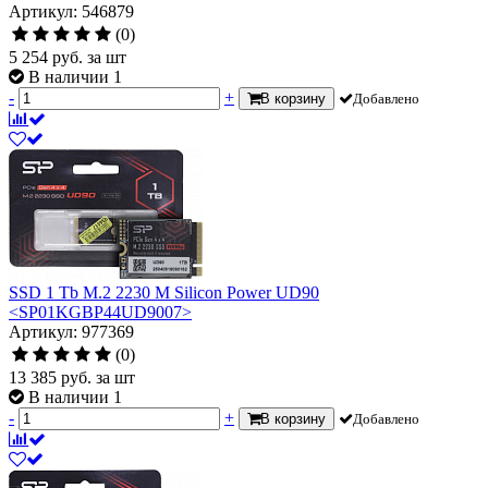
Артикул: 546879
(0)
5 254
руб.
за шт
В наличии 1
-
+
В корзину
Добавлено
SSD 1 Tb M.2 2230 M Silicon Power UD90
<SP01KGBP44UD9007>
Артикул: 977369
(0)
13 385
руб.
за шт
В наличии 1
-
+
В корзину
Добавлено