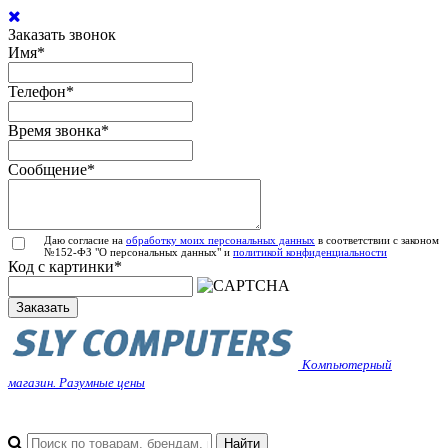
Заказать звонок
Имя
*
Телефон
*
Время звонка
*
Сообщение
*
Даю согласие на
обработку моих персональных данных
в соответствии с законом
№152-ФЗ "О персональных данных" и
политикой конфиденциальности
Код с картинки
*
Заказать
Компьютерный
магазин. Разумные цены