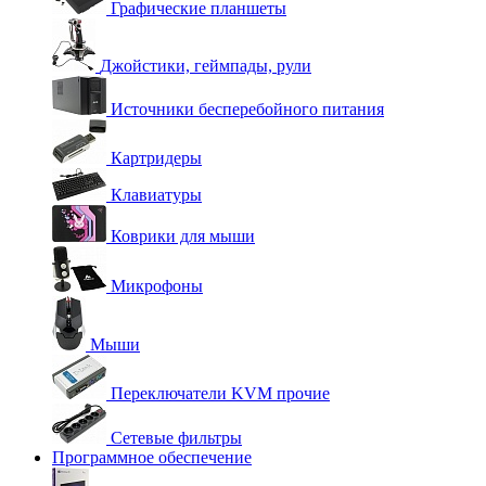
Графические планшеты
Джойстики, геймпады, рули
Источники бесперебойного питания
Картридеры
Клавиатуры
Коврики для мыши
Микрофоны
Мыши
Переключатели KVM прочие
Сетевые фильтры
Программное обеспечение