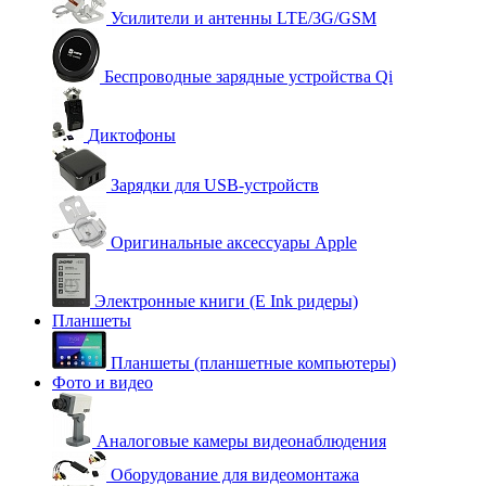
Усилители и антенны LTE/3G/GSM
Беспроводные зарядные устройства Qi
Диктофоны
Зарядки для USB-устройств
Оригинальные аксессуары Apple
Электронные книги (E Ink ридеры)
Планшеты
Планшеты (планшетные компьютеры)
Фото и видео
Аналоговые камеры видеонаблюдения
Оборудование для видеомонтажа