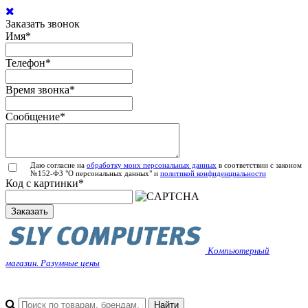
Заказать звонок
Имя
*
Телефон
*
Время звонка
*
Сообщение
*
Даю согласие на
обработку моих персональных данных
в соответствии с законом
№152-ФЗ "О персональных данных" и
политикой конфиденциальности
Код с картинки
*
Заказать
Компьютерный
магазин. Разумные цены