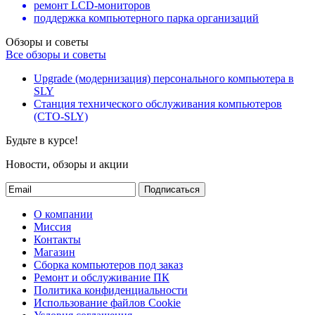
ремонт LCD-мониторов
поддержка компьютерного парка организаций
Обзоры и советы
Все обзоры и советы
Upgrade (модернизация) персонального компьютера в
SLY
Станция технического обслуживания компьютеров
(СТО-SLY)
Будьте в курсе!
Новости, обзоры и акции
Подписаться
О компании
Миссия
Контакты
Магазин
Сборка компьютеров под заказ
Ремонт и обслуживание ПК
Политика конфиденциальности
Использование файлов Cookie