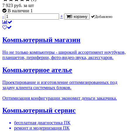
7 923
руб.
за шт
В наличии 1
-
+
В корзину
Добавлено
Компьютерный магазин
Но не только компьютеры - широкий ассортимент ноутбуков,
планшетов, периферии, фото-видео-звука, аксессуаров.
Компьютерное ателье
Проектирование и изготовление оптимизированных под
задачу клиента системных блоков.
Оптимизация конфигурации экономит деньги заказчика.
Компьютерный сервис
бесплатная диагностика ПК
ремонт и модернизация ПК