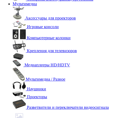
Мультимедиа
Аксессуары для проекторов
Игровые консоли
Компьютерные колонки
Крепления для телевизоров
Медиаплееры HD/HDTV
Мультимедиа / Разное
Наушники
Проекторы
Разветвители и переключатели видеосигнала