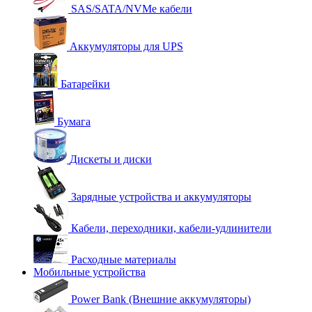
SAS/SATA/NVMe кабели
Аккумуляторы для UPS
Батарейки
Бумага
Дискеты и диски
Зарядные устройства и аккумуляторы
Кабели, переходники, кабели-удлинители
Расходные материалы
Мобильные устройства
Power Bank (Внешние аккумуляторы)