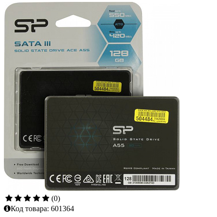
(0)
Код товара:
601364