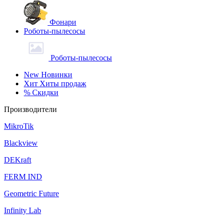
Фонари
Роботы-пылесосы
Роботы-пылесосы
New
Новинки
Хит
Хиты продаж
%
Скидки
Производители
MikroTik
Blackview
DEKraft
FERM IND
Geometric Future
Infinity Lab