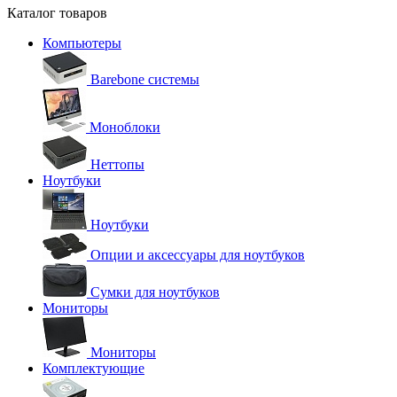
Каталог товаров
Компьютеры
Barebone системы
Моноблоки
Неттопы
Ноутбуки
Ноутбуки
Опции и аксессуары для ноутбуков
Сумки для ноутбуков
Мониторы
Мониторы
Комплектующие