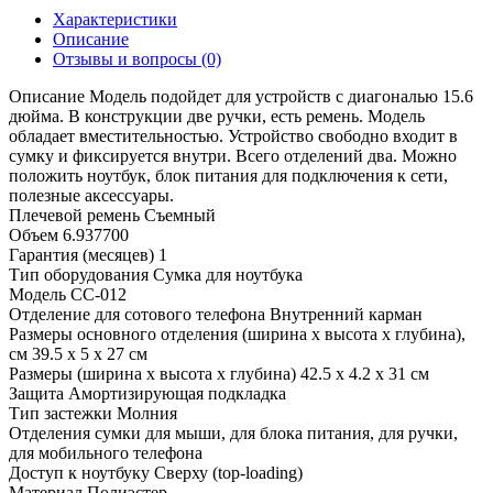
Характеристики
Описание
Отзывы и вопросы
(0)
Описание
Модель подойдет для устройств с диагональю 15.6
дюйма. В конструкции две ручки, есть ремень. Модель
обладает вместительностью. Устройство свободно входит в
сумку и фиксируется внутри. Всего отделений два. Можно
положить ноутбук, блок питания для подключения к сети,
полезные аксессуары.
Плечевой ремень
Съемный
Объем
6.937700
Гарантия (месяцев)
1
Тип оборудования
Сумка для ноутбука
Модель
CC-012
Отделение для сотового телефона
Внутренний карман
Размеры основного отделения (ширина x высота x глубина),
см
39.5 x 5 x 27 см
Размеры (ширина x высота x глубина)
42.5 x 4.2 x 31 см
Защита
Амортизирующая подкладка
Тип застежки
Молния
Отделения сумки
для мыши, для блока питания, для ручки,
для мобильного телефона
Доступ к ноутбуку
Сверху (top-loading)
Материал
Полиэстер