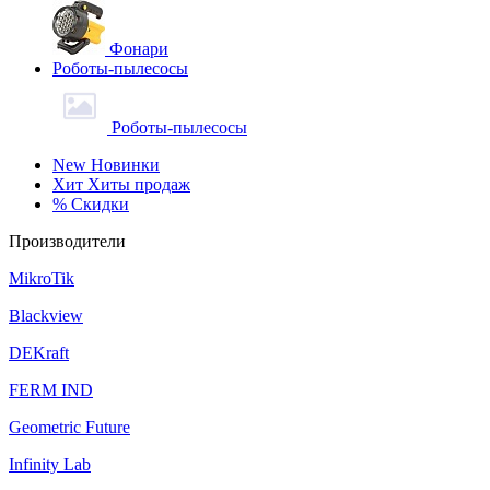
Фонари
Роботы-пылесосы
Роботы-пылесосы
New
Новинки
Хит
Хиты продаж
%
Скидки
Производители
MikroTik
Blackview
DEKraft
FERM IND
Geometric Future
Infinity Lab