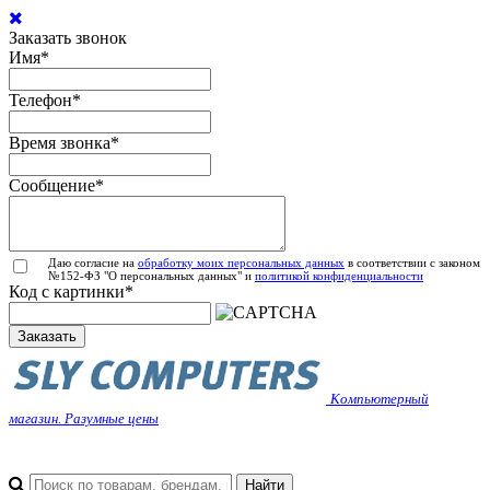
Заказать звонок
Имя
*
Телефон
*
Время звонка
*
Сообщение
*
Даю согласие на
обработку моих персональных данных
в соответствии с законом
№152-ФЗ "О персональных данных" и
политикой конфиденциальности
Код с картинки
*
Заказать
Компьютерный
магазин. Разумные цены