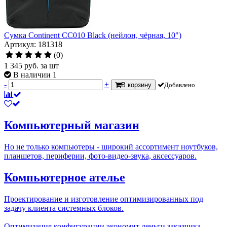
Сумка Continent CC010 Black (нейлон, чёрная, 10")
Артикул: 181318
(0)
1 345
руб.
за шт
В наличии 1
-
+
В корзину
Добавлено
Компьютерный магазин
Но не только компьютеры - широкий ассортимент ноутбуков,
планшетов, периферии, фото-видео-звука, аксессуаров.
Компьютерное ателье
Проектирование и изготовление оптимизированных под
задачу клиента системных блоков.
Оптимизация конфигурации экономит деньги заказчика.