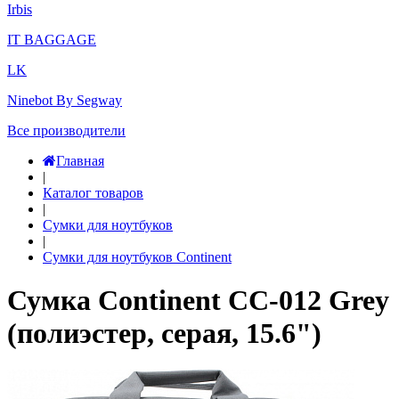
Irbis
IT BAGGAGE
LK
Ninebot By Segway
Все производители
Главная
|
Каталог товаров
|
Сумки для ноутбуков
|
Сумки для ноутбуков Continent
Сумка Continent CC-012 Grey
(полиэстер, серая, 15.6")