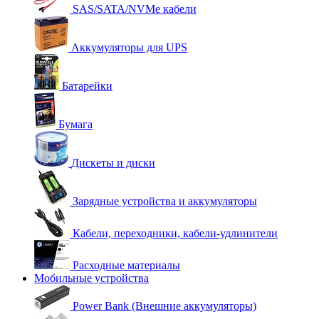
SAS/SATA/NVMe кабели
Аккумуляторы для UPS
Батарейки
Бумага
Дискеты и диски
Зарядные устройства и аккумуляторы
Кабели, переходники, кабели-удлинители
Расходные материалы
Мобильные устройства
Power Bank (Внешние аккумуляторы)