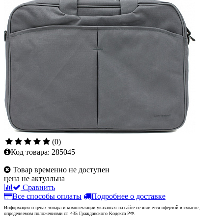
(0)
Код товара:
285045
Товар временно не доступен
цена не актуальна
Сравнить
Все способы оплаты
Подробнее о доставке
Информация о ценах товара и комплектации указанная на сайте не является офертой в смысле,
определяемом положениями ст. 435 Гражданского Кодекса РФ.