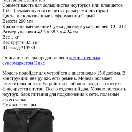
Совместимость
для большинства ноутбуков или планшетов
15.6" (рекомендуется сверить с размерами ноутбука)
Цвета, использованные в оформлении
Серый
Высота
290 мм
Краткое наименование
Сумка для ноутбука Continent CC-012
Размер упаковки
42.5 x 38.5 x 4.24 см
Вес
1 кг
Вес брутто
0.55 кг
ID склад
319539
Описание товара предоставлено
компьютерным
супермаркетом Никс
Модель подойдет для устройств с диагональю 15.6 дюйма. В
конструкции две ручки, есть ремень. Модель обладает
вместительностью. Устройство свободно входит в сумку и
фиксируется внутри. Всего отделений два. Можно положить
ноутбук, блок питания для подключения к сети, полезные
аксессуары.
Похожие товары