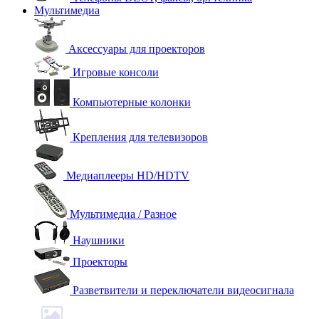
Мультимедиа
Аксессуары для проекторов
Игровые консоли
Компьютерные колонки
Крепления для телевизоров
Медиаплееры HD/HDTV
Мультимедиа / Разное
Наушники
Проекторы
Разветвители и переключатели видеосигнала