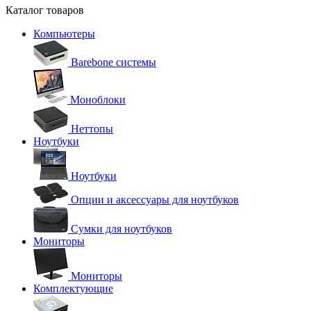
Каталог товаров
Компьютеры
Barebone системы
Моноблоки
Неттопы
Ноутбуки
Ноутбуки
Опции и аксессуары для ноутбуков
Сумки для ноутбуков
Мониторы
Мониторы
Комплектующие