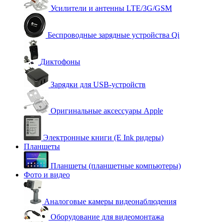
Усилители и антенны LTE/3G/GSM
Беспроводные зарядные устройства Qi
Диктофоны
Зарядки для USB-устройств
Оригинальные аксессуары Apple
Электронные книги (E Ink ридеры)
Планшеты
Планшеты (планшетные компьютеры)
Фото и видео
Аналоговые камеры видеонаблюдения
Оборудование для видеомонтажа