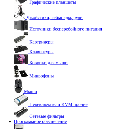
Графические планшеты
Джойстики, геймпады, рули
Источники бесперебойного питания
Картридеры
Клавиатуры
Коврики для мыши
Микрофоны
Мыши
Переключатели KVM прочие
Сетевые фильтры
Программное обеспечение