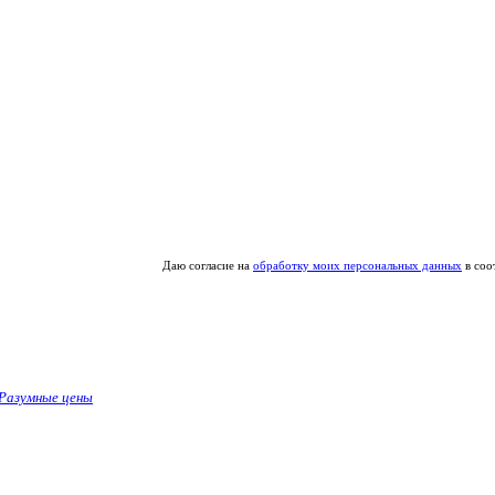
Даю согласие на
обработку моих персональных данных
в соо
Разумные цены