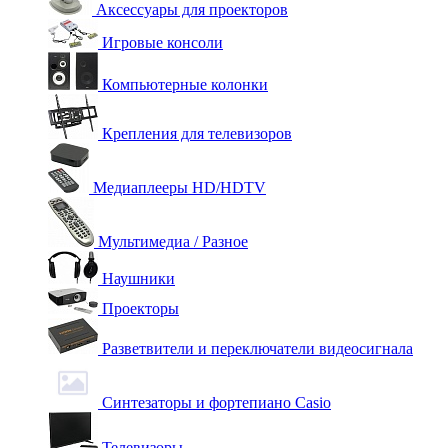
Аксессуары для проекторов
Игровые консоли
Компьютерные колонки
Крепления для телевизоров
Медиаплееры HD/HDTV
Мультимедиа / Разное
Наушники
Проекторы
Разветвители и переключатели видеосигнала
Синтезаторы и фортепиано Casio
Телевизоры