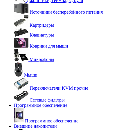
Джойстики, геймпады, рули
Источники бесперебойного питания
Картридеры
Клавиатуры
Коврики для мыши
Микрофоны
Мыши
Переключатели KVM прочие
Сетевые фильтры
Программное обеспечение
Программное обеспечение
Внешние накопители