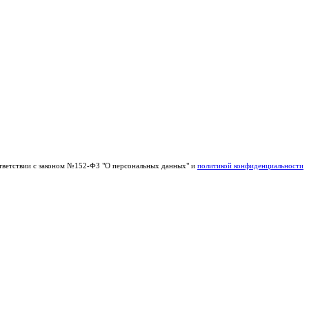
тветствии с законом №152-ФЗ "О персональных данных" и
политикой конфиденциальности