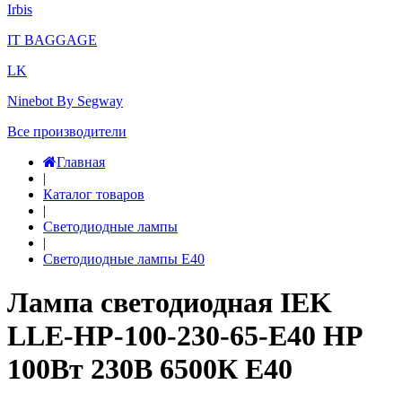
Irbis
IT BAGGAGE
LK
Ninebot By Segway
Все производители
Главная
|
Каталог товаров
|
Светодиодные лампы
|
Светодиодные лампы E40
Лампа светодиодная IEK
LLE-HP-100-230-65-E40 HP
100Вт 230В 6500К E40