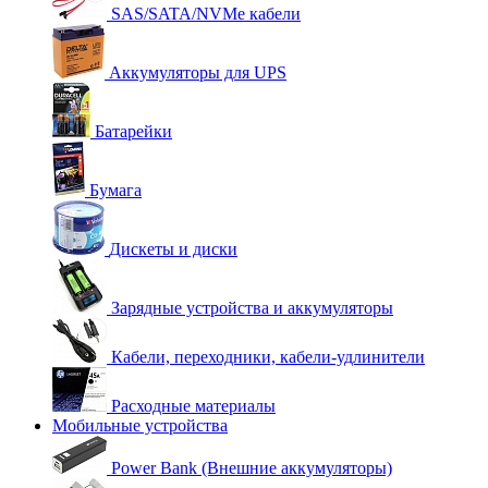
SAS/SATA/NVMe кабели
Аккумуляторы для UPS
Батарейки
Бумага
Дискеты и диски
Зарядные устройства и аккумуляторы
Кабели, переходники, кабели-удлинители
Расходные материалы
Мобильные устройства
Power Bank (Внешние аккумуляторы)