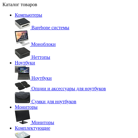
Каталог товаров
Компьютеры
Barebone системы
Моноблоки
Неттопы
Ноутбуки
Ноутбуки
Опции и аксессуары для ноутбуков
Сумки для ноутбуков
Мониторы
Мониторы
Комплектующие