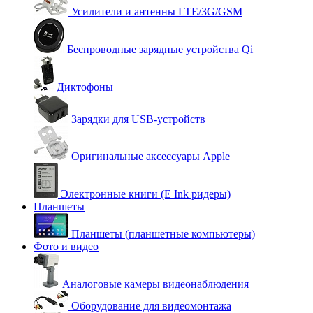
Усилители и антенны LTE/3G/GSM
Беспроводные зарядные устройства Qi
Диктофоны
Зарядки для USB-устройств
Оригинальные аксессуары Apple
Электронные книги (E Ink ридеры)
Планшеты
Планшеты (планшетные компьютеры)
Фото и видео
Аналоговые камеры видеонаблюдения
Оборудование для видеомонтажа