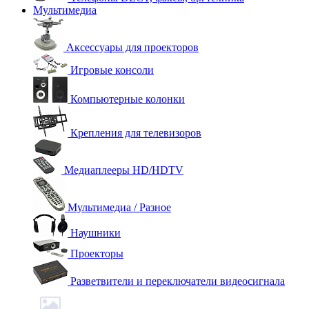
Мультимедиа
Аксессуары для проекторов
Игровые консоли
Компьютерные колонки
Крепления для телевизоров
Медиаплееры HD/HDTV
Мультимедиа / Разное
Наушники
Проекторы
Разветвители и переключатели видеосигнала