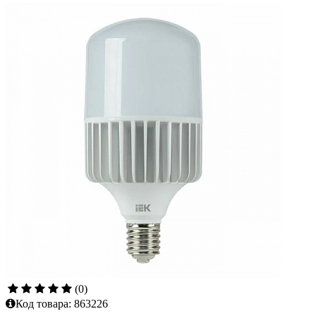
(0)
Код товара:
863226