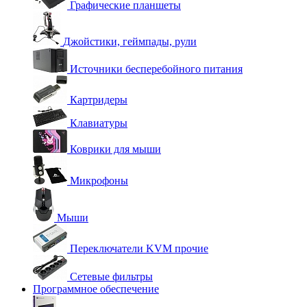
Графические планшеты
Джойстики, геймпады, рули
Источники бесперебойного питания
Картридеры
Клавиатуры
Коврики для мыши
Микрофоны
Мыши
Переключатели KVM прочие
Сетевые фильтры
Программное обеспечение