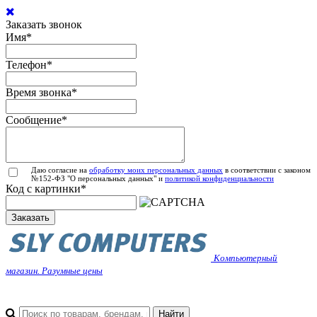
Заказать звонок
Имя
*
Телефон
*
Время звонка
*
Сообщение
*
Даю согласие на
обработку моих персональных данных
в соответствии с законом
№152-ФЗ "О персональных данных" и
политикой конфиденциальности
Код с картинки
*
Заказать
Компьютерный
магазин. Разумные цены