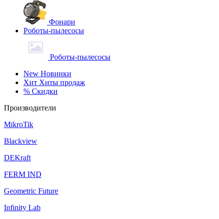
Фонари
Роботы-пылесосы
Роботы-пылесосы
New
Новинки
Хит
Хиты продаж
%
Скидки
Производители
MikroTik
Blackview
DEKraft
FERM IND
Geometric Future
Infinity Lab