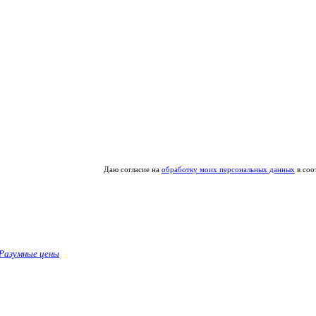
Даю согласие на
обработку моих персональных данных
в соо
Разумные цены