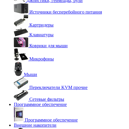
Джойстики, геймпады, рули
Источники бесперебойного питания
Картридеры
Клавиатуры
Коврики для мыши
Микрофоны
Мыши
Переключатели KVM прочие
Сетевые фильтры
Программное обеспечение
Программное обеспечение
Внешние накопители