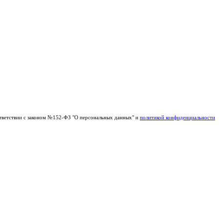
тветствии с законом №152-ФЗ "О персональных данных" и
политикой конфиденциальности