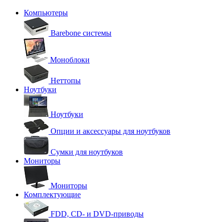
Компьютеры
Barebone системы
Моноблоки
Неттопы
Ноутбуки
Ноутбуки
Опции и аксессуары для ноутбуков
Сумки для ноутбуков
Мониторы
Мониторы
Комплектующие
FDD, CD- и DVD-приводы