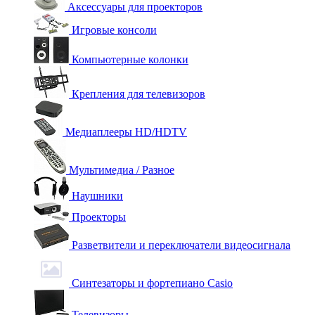
Аксессуары для проекторов
Игровые консоли
Компьютерные колонки
Крепления для телевизоров
Медиаплееры HD/HDTV
Мультимедиа / Разное
Наушники
Проекторы
Разветвители и переключатели видеосигнала
Синтезаторы и фортепиано Casio
Телевизоры