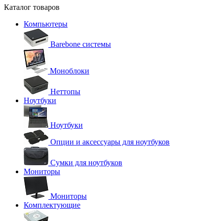
Каталог товаров
Компьютеры
Barebone системы
Моноблоки
Неттопы
Ноутбуки
Ноутбуки
Опции и аксессуары для ноутбуков
Сумки для ноутбуков
Мониторы
Мониторы
Комплектующие