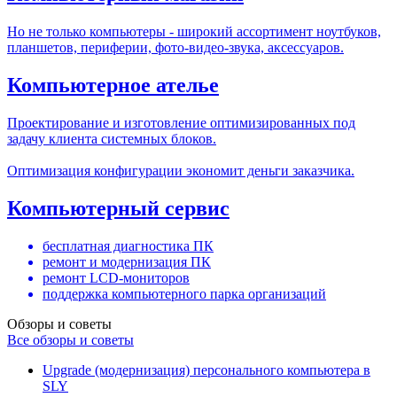
Но не только компьютеры - широкий ассортимент ноутбуков,
планшетов, периферии, фото-видео-звука, аксессуаров.
Компьютерное ателье
Проектирование и изготовление оптимизированных под
задачу клиента системных блоков.
Оптимизация конфигурации экономит деньги заказчика.
Компьютерный сервис
бесплатная диагностика ПК
ремонт и модернизация ПК
ремонт LCD-мониторов
поддержка компьютерного парка организаций
Обзоры и советы
Все обзоры и советы
Upgrade (модернизация) персонального компьютера в
SLY