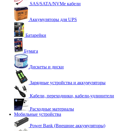
SAS/SATA/NVMe кабели
Аккумуляторы для UPS
Батарейки
Бумага
Дискеты и диски
Зарядные устройства и аккумуляторы
Кабели, переходники, кабели-удлинители
Расходные материалы
Мобильные устройства
Power Bank (Внешние аккумуляторы)