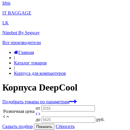
Irbis
IT BAGGAGE
LK
Ninebot By Segway
Все производители
Главная
|
Каталог товаров
|
Корпуса для компьютеров
Корпуса DeepCool
Подобрать товары по параметрам
от
Розничная цена
до
руб.
Скрыть подбор
Сбросить
Показать