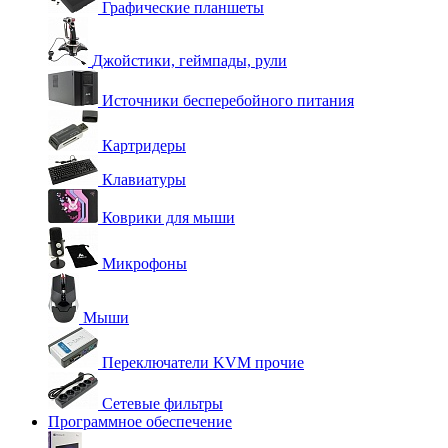
Графические планшеты
Джойстики, геймпады, рули
Источники бесперебойного питания
Картридеры
Клавиатуры
Коврики для мыши
Микрофоны
Мыши
Переключатели KVM прочие
Сетевые фильтры
Программное обеспечение