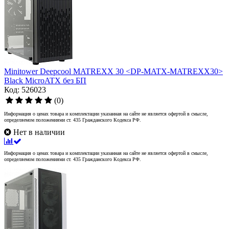
Minitower Deepcool MATREXX 30 <DP-MATX-MATREXX30>
Black MicroATX без БП
Код: 526023
(0)
Информация о ценах товара и комплектации указанная на сайте не является офертой в смысле,
определяемом положениями ст. 435 Гражданского Кодекса РФ.
Нет в наличии
Информация о ценах товара и комплектации указанная на сайте не является офертой в смысле,
определяемом положениями ст. 435 Гражданского Кодекса РФ.