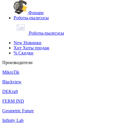
Фонари
Роботы-пылесосы
Роботы-пылесосы
New
Новинки
Хит
Хиты продаж
%
Скидки
Производители
MikroTik
Blackview
DEKraft
FERM IND
Geometric Future
Infinity Lab