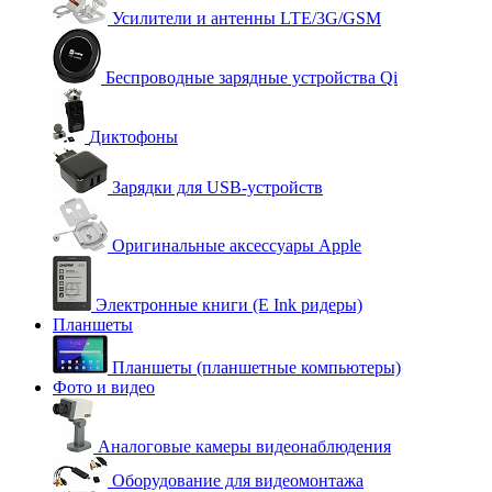
Усилители и антенны LTE/3G/GSM
Беспроводные зарядные устройства Qi
Диктофоны
Зарядки для USB-устройств
Оригинальные аксессуары Apple
Электронные книги (E Ink ридеры)
Планшеты
Планшеты (планшетные компьютеры)
Фото и видео
Аналоговые камеры видеонаблюдения
Оборудование для видеомонтажа