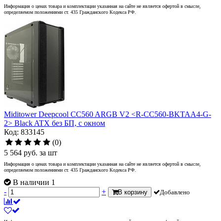
Информация о ценах товара и комплектации указанная на сайте не является офертой в смысле,
определяемом положениями ст. 435 Гражданского Кодекса РФ.
Miditower Deepcool CC560 ARGB V2 <R-CC560-BKTAA4-G-
2> Black ATX без БП, с окном
Код: 833145
(0)
5 564
руб.
за шт
Информация о ценах товара и комплектации указанная на сайте не является офертой в смысле,
определяемом положениями ст. 435 Гражданского Кодекса РФ.
В наличии 1
-
+
В корзину
Добавлено