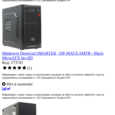
определяемом положениями ст. 435 Гражданского Кодекса РФ.
Minitower Deepcool SMARTER <DP-MATX-SMTR> Black
MicroATX без БП
Код: 273741
(1)
Информация о ценах товара и комплектации указанная на сайте не является офертой в смысле,
определяемом положениями ст. 435 Гражданского Кодекса РФ.
Нет в наличии
Информация о ценах товара и комплектации указанная на сайте не является офертой в смысле,
определяемом положениями ст. 435 Гражданского Кодекса РФ.