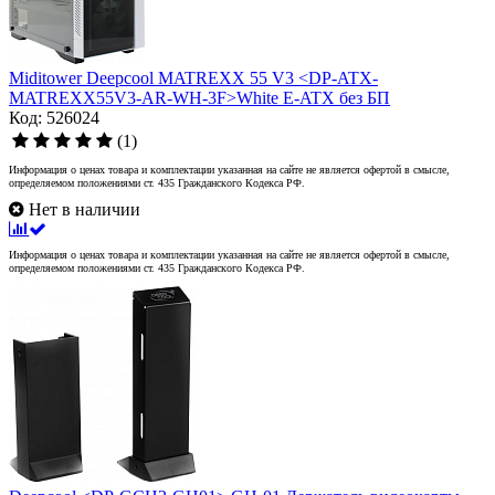
Miditower Deepcool MATREXX 55 V3 <DP-ATX-
MATREXX55V3-AR-WH-3F>White E-ATX без БП
Код: 526024
(1)
Информация о ценах товара и комплектации указанная на сайте не является офертой в смысле,
определяемом положениями ст. 435 Гражданского Кодекса РФ.
Нет в наличии
Информация о ценах товара и комплектации указанная на сайте не является офертой в смысле,
определяемом положениями ст. 435 Гражданского Кодекса РФ.