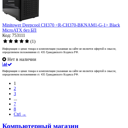
Minitower Deepcool CH370 <R-CH370-BKNAM1-G-1> Black
MicroATX без БП
Код: 753111
(1)
Информация о ценах товара и комплектации указанная на сайте не является офертой в смысле,
определяемом положениями ст. 435 Гражданского Кодекса РФ.
Нет в наличии
Информация о ценах товара и комплектации указанная на сайте не является офертой в смысле,
определяемом положениями ст. 435 Гражданского Кодекса РФ.
1
2
3
...
7
8
Ctrl →
Компьютерный магазин