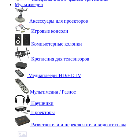
Мультимедиа
Аксессуары для проекторов
Игровые консоли
Компьютерные колонки
Крепления для телевизоров
Медиаплееры HD/HDTV
Мультимедиа / Разное
Наушники
Проекторы
Разветвители и переключатели видеосигнала