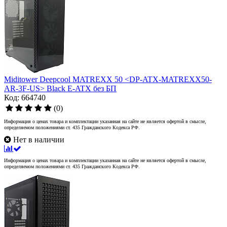
Miditower Deepcool MATREXX 50 <DP-ATX-MATREXX50-
AR-3F-US> Black E-ATX без БП
Код: 664740
(0)
Информация о ценах товара и комплектации указанная на сайте не является офертой в смысле,
определяемом положениями ст. 435 Гражданского Кодекса РФ.
Нет в наличии
Информация о ценах товара и комплектации указанная на сайте не является офертой в смысле,
определяемом положениями ст. 435 Гражданского Кодекса РФ.