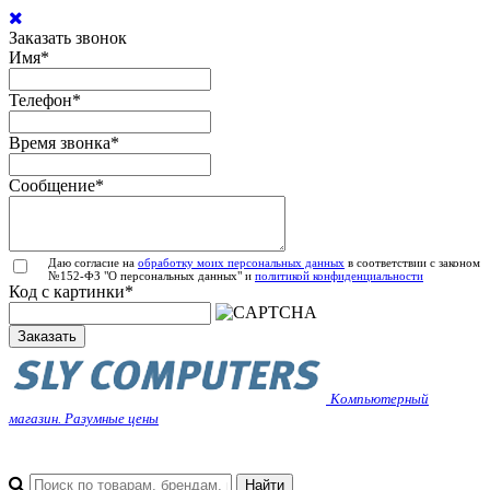
Заказать звонок
Имя
*
Телефон
*
Время звонка
*
Сообщение
*
Даю согласие на
обработку моих персональных данных
в соответствии с законом
№152-ФЗ "О персональных данных" и
политикой конфиденциальности
Код с картинки
*
Заказать
Компьютерный
магазин. Разумные цены