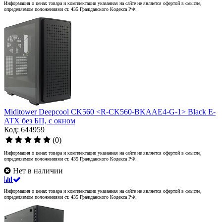
Информация о ценах товара и комплектации указанная на сайте не является офертой в смысле,
определяемом положениями ст. 435 Гражданского Кодекса РФ.
Miditower Deepcool CK560 <R-CK560-BKAAE4-G-1> Black E-
ATX без БП, с окном
Код: 644959
(0)
Информация о ценах товара и комплектации указанная на сайте не является офертой в смысле,
определяемом положениями ст. 435 Гражданского Кодекса РФ.
Нет в наличии
Информация о ценах товара и комплектации указанная на сайте не является офертой в смысле,
определяемом положениями ст. 435 Гражданского Кодекса РФ.