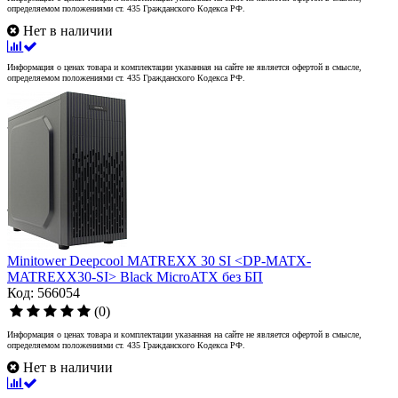
определяемом положениями ст. 435 Гражданского Кодекса РФ.
Нет в наличии
Информация о ценах товара и комплектации указанная на сайте не является офертой в смысле,
определяемом положениями ст. 435 Гражданского Кодекса РФ.
Minitower Deepcool MATREXX 30 SI <DP-MATX-
MATREXX30-SI> Black MicroATX без БП
Код: 566054
(0)
Информация о ценах товара и комплектации указанная на сайте не является офертой в смысле,
определяемом положениями ст. 435 Гражданского Кодекса РФ.
Нет в наличии