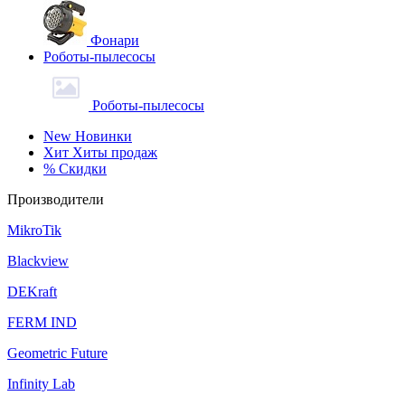
Фонари
Роботы-пылесосы
Роботы-пылесосы
New
Новинки
Хит
Хиты продаж
%
Скидки
Производители
MikroTik
Blackview
DEKraft
FERM IND
Geometric Future
Infinity Lab