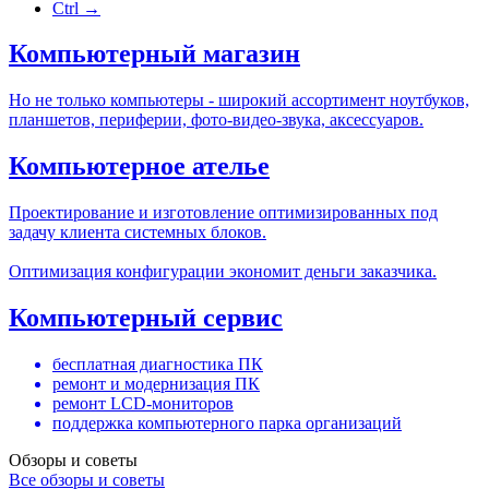
Ctrl →
Компьютерный магазин
Но не только компьютеры - широкий ассортимент ноутбуков,
планшетов, периферии, фото-видео-звука, аксессуаров.
Компьютерное ателье
Проектирование и изготовление оптимизированных под
задачу клиента системных блоков.
Оптимизация конфигурации экономит деньги заказчика.
Компьютерный сервис
бесплатная диагностика ПК
ремонт и модернизация ПК
ремонт LCD-мониторов
поддержка компьютерного парка организаций
Обзоры и советы
Все обзоры и советы