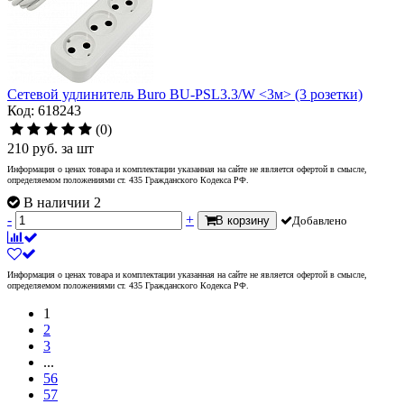
Сетевой удлинитель Buro BU-PSL3.3/W <3м> (3 розетки)
Код: 618243
(0)
210
руб.
за шт
Информация о ценах товара и комплектации указанная на сайте не является офертой в смысле,
определяемом положениями ст. 435 Гражданского Кодекса РФ.
В наличии 2
-
+
В корзину
Добавлено
Информация о ценах товара и комплектации указанная на сайте не является офертой в смысле,
определяемом положениями ст. 435 Гражданского Кодекса РФ.
1
2
3
...
56
57