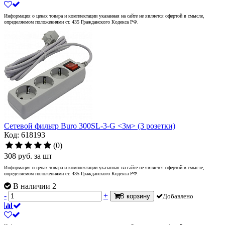
Информация о ценах товара и комплектации указанная на сайте не является офертой в смысле,
определяемом положениями ст. 435 Гражданского Кодекса РФ.
Сетевой фильтр Buro 300SL-3-G <3м> (3 розетки)
Код: 618193
(0)
308
руб.
за шт
Информация о ценах товара и комплектации указанная на сайте не является офертой в смысле,
определяемом положениями ст. 435 Гражданского Кодекса РФ.
В наличии 2
-
+
В корзину
Добавлено