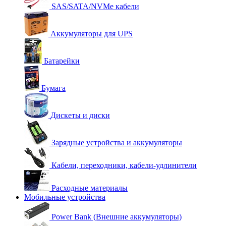
SAS/SATA/NVMe кабели
Аккумуляторы для UPS
Батарейки
Бумага
Дискеты и диски
Зарядные устройства и аккумуляторы
Кабели, переходники, кабели-удлинители
Расходные материалы
Мобильные устройства
Power Bank (Внешние аккумуляторы)