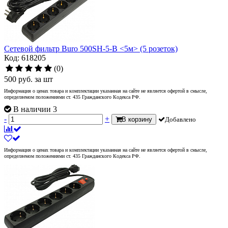
Сетевой фильтр Buro 500SH-5-B <5м> (5 розеток)
Код: 618205
(0)
500
руб.
за шт
Информация о ценах товара и комплектации указанная на сайте не является офертой в смысле,
определяемом положениями ст. 435 Гражданского Кодекса РФ.
В наличии 3
-
+
В корзину
Добавлено
Информация о ценах товара и комплектации указанная на сайте не является офертой в смысле,
определяемом положениями ст. 435 Гражданского Кодекса РФ.