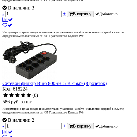
определяемом положениями ст. 435 Гражданского Кодекса РФ.
В наличии 3
-
+
В корзину
Добавлено
Информация о ценах товара и комплектации указанная на сайте не является офертой в смысле,
определяемом положениями ст. 435 Гражданского Кодекса РФ.
Сетевой фильтр Buro 800SH-5-B <5м> (8 розеток)
Код: 618224
(0)
586
руб.
за шт
Информация о ценах товара и комплектации указанная на сайте не является офертой в смысле,
определяемом положениями ст. 435 Гражданского Кодекса РФ.
В наличии 2
-
+
В корзину
Добавлено