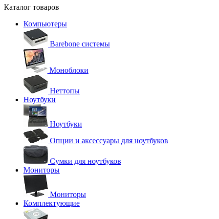
Каталог товаров
Компьютеры
Barebone системы
Моноблоки
Неттопы
Ноутбуки
Ноутбуки
Опции и аксессуары для ноутбуков
Сумки для ноутбуков
Мониторы
Мониторы
Комплектующие