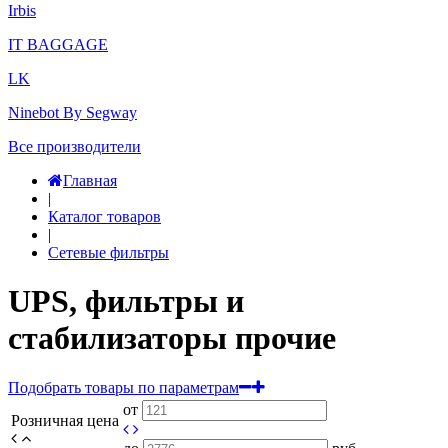
Irbis
IT BAGGAGE
LK
Ninebot By Segway
Все производители
Главная
|
Каталог товаров
|
Сетевые фильтры
UPS, фильтры и
стабилизаторы прочие
Подобрать товары по параметрам
от
Розничная цена