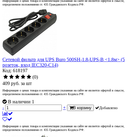
Информация о ценах товара и комплектации указанная на сайте не является офертой в смысле,
определяемом положениями ст. 435 Гражданского Кодекса РФ.
Сетевой фильтр для UPS Buro 500SH-1.8-UPS-B <1.8м> (5
розеток, вход IEC320-C14)
Код: 618197
(0)
409
руб.
за шт
Информация о ценах товара и комплектации указанная на сайте не является офертой в смысле,
определяемом положениями ст. 435 Гражданского Кодекса РФ.
В наличии 1
-
+
В корзину
Добавлено
Информация о ценах товара и комплектации указанная на сайте не является офертой в смысле,
определяемом положениями ст. 435 Гражданского Кодекса РФ.