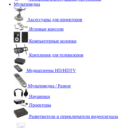
Мультимедиа
Аксессуары для проекторов
Игровые консоли
Компьютерные колонки
Крепления для телевизоров
Медиаплееры HD/HDTV
Мультимедиа / Разное
Наушники
Проекторы
Разветвители и переключатели видеосигнала