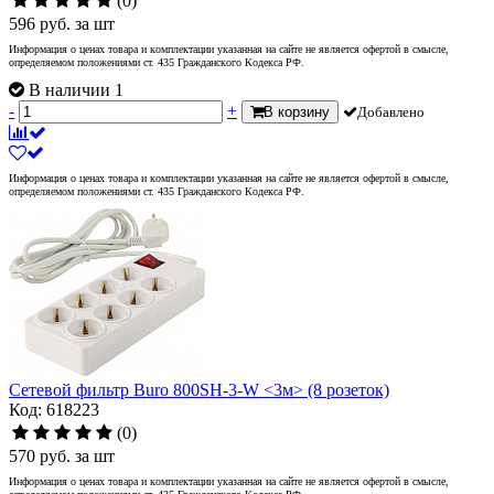
(0)
596
руб.
за шт
Информация о ценах товара и комплектации указанная на сайте не является офертой в смысле,
определяемом положениями ст. 435 Гражданского Кодекса РФ.
В наличии 1
-
+
В корзину
Добавлено
Информация о ценах товара и комплектации указанная на сайте не является офертой в смысле,
определяемом положениями ст. 435 Гражданского Кодекса РФ.
Сетевой фильтр Buro 800SH-3-W <3м> (8 розеток)
Код: 618223
(0)
570
руб.
за шт
Информация о ценах товара и комплектации указанная на сайте не является офертой в смысле,