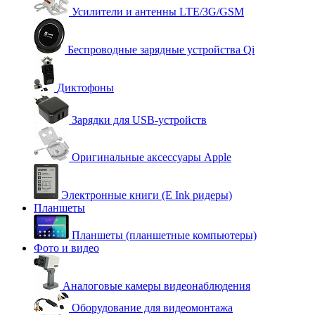
Усилители и антенны LTE/3G/GSM
Беспроводные зарядные устройства Qi
Диктофоны
Зарядки для USB-устройств
Оригинальные аксессуары Apple
Электронные книги (E Ink ридеры)
Планшеты
Планшеты (планшетные компьютеры)
Фото и видео
Аналоговые камеры видеонаблюдения
Оборудование для видеомонтажа