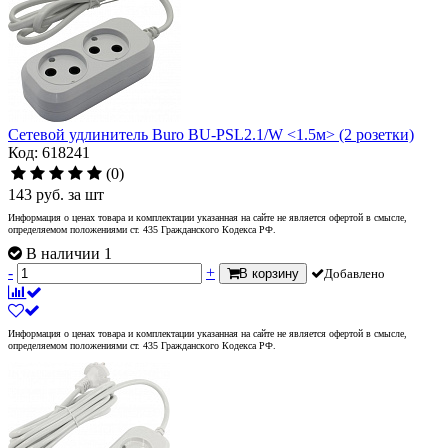
Сетевой удлинитель Buro BU-PSL2.1/W <1.5м> (2 розетки)
Код: 618241
(0)
143
руб.
за шт
Информация о ценах товара и комплектации указанная на сайте не является офертой в смысле,
определяемом положениями ст. 435 Гражданского Кодекса РФ.
В наличии 1
-
+
В корзину
Добавлено
Информация о ценах товара и комплектации указанная на сайте не является офертой в смысле,
определяемом положениями ст. 435 Гражданского Кодекса РФ.