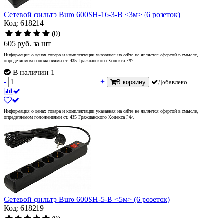
Сетевой фильтр Buro 600SH-16-3-B <3м> (6 розеток)
Код: 618214
(0)
605
руб.
за шт
Информация о ценах товара и комплектации указанная на сайте не является офертой в смысле,
определяемом положениями ст. 435 Гражданского Кодекса РФ.
В наличии 1
-
+
В корзину
Добавлено
Информация о ценах товара и комплектации указанная на сайте не является офертой в смысле,
определяемом положениями ст. 435 Гражданского Кодекса РФ.
Сетевой фильтр Buro 600SH-5-B <5м> (6 розеток)
Код: 618219