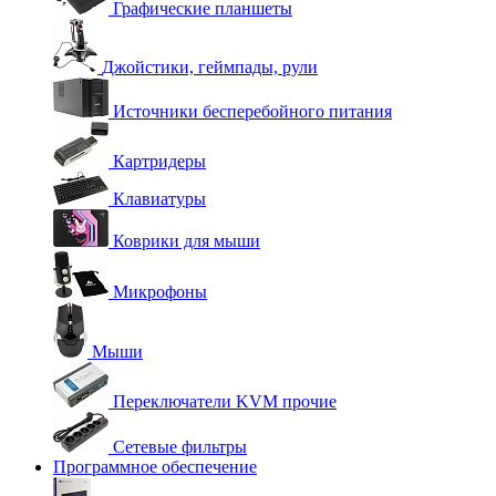
Графические планшеты
Джойстики, геймпады, рули
Источники бесперебойного питания
Картридеры
Клавиатуры
Коврики для мыши
Микрофоны
Мыши
Переключатели KVM прочие
Сетевые фильтры
Программное обеспечение