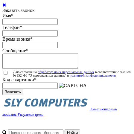
Заказать звонок
Имя
*
Телефон
*
Время звонка
*
Сообщение
*
Даю согласие на
обработку моих персональных данных
в соответствии с законом
№152-ФЗ "О персональных данных" и
политикой конфиденциальности
Код с картинки
*
Заказать
Компьютерный
магазин. Разумные цены