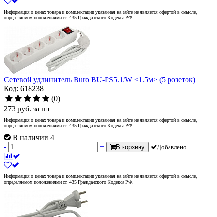
Информация о ценах товара и комплектации указанная на сайте не является офертой в смысле,
определяемом положениями ст. 435 Гражданского Кодекса РФ.
Сетевой удлинитель Buro BU-PS5.1/W <1.5м> (5 розеток)
Код: 618238
(0)
273
руб.
за шт
Информация о ценах товара и комплектации указанная на сайте не является офертой в смысле,
определяемом положениями ст. 435 Гражданского Кодекса РФ.
В наличии 4
-
+
В корзину
Добавлено
Информация о ценах товара и комплектации указанная на сайте не является офертой в смысле,
определяемом положениями ст. 435 Гражданского Кодекса РФ.