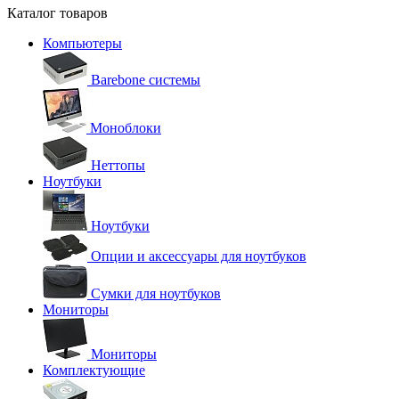
Каталог товаров
Компьютеры
Barebone системы
Моноблоки
Неттопы
Ноутбуки
Ноутбуки
Опции и аксессуары для ноутбуков
Сумки для ноутбуков
Мониторы
Мониторы
Комплектующие