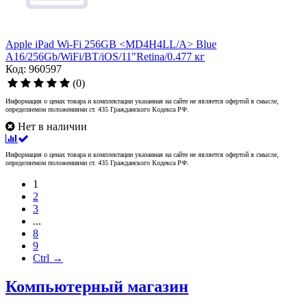
Apple iPad Wi-Fi 256GB <MD4H4LL/A> Blue
A16/256Gb/WiFi/BT/iOS/11"Retina/0.477 кг
Код: 960597
(0)
Информация о ценах товара и комплектации указанная на сайте не является офертой в смысле,
определяемом положениями ст. 435 Гражданского Кодекса РФ.
Нет в наличии
Информация о ценах товара и комплектации указанная на сайте не является офертой в смысле,
определяемом положениями ст. 435 Гражданского Кодекса РФ.
1
2
3
...
8
9
Ctrl →
Компьютерный магазин