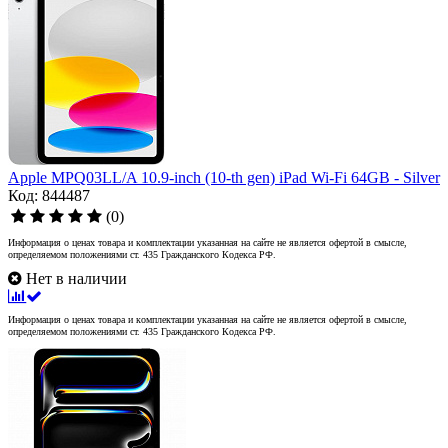
Apple MPQ03LL/A 10.9-inch (10-th gen) iPad Wi-Fi 64GB - Silver
Код: 844487
(0)
Информация о ценах товара и комплектации указанная на сайте не является офертой в смысле,
определяемом положениями ст. 435 Гражданского Кодекса РФ.
Нет в наличии
Информация о ценах товара и комплектации указанная на сайте не является офертой в смысле,
определяемом положениями ст. 435 Гражданского Кодекса РФ.