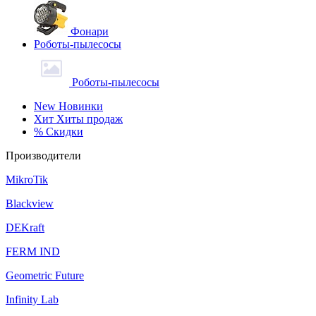
Фонари
Роботы-пылесосы
Роботы-пылесосы
New
Новинки
Хит
Хиты продаж
%
Скидки
Производители
MikroTik
Blackview
DEKraft
FERM IND
Geometric Future
Infinity Lab