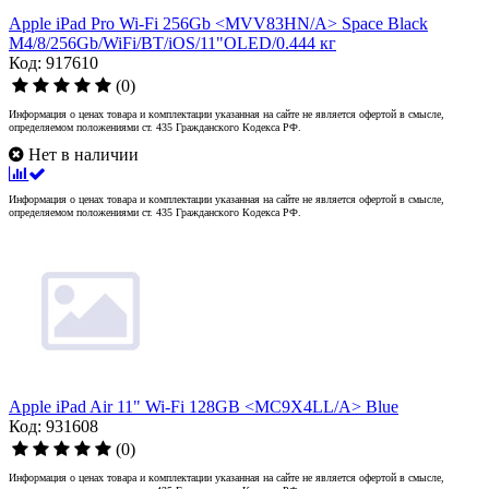
Apple iPad Pro Wi-Fi 256Gb <MVV83HN/A> Space Black
M4/8/256Gb/WiFi/BT/iOS/11"OLED/0.444 кг
Код: 917610
(0)
Информация о ценах товара и комплектации указанная на сайте не является офертой в смысле,
определяемом положениями ст. 435 Гражданского Кодекса РФ.
Нет в наличии
Информация о ценах товара и комплектации указанная на сайте не является офертой в смысле,
определяемом положениями ст. 435 Гражданского Кодекса РФ.
Apple iPad Air 11" Wi-Fi 128GB <MC9X4LL/A> Blue
Код: 931608
(0)
Информация о ценах товара и комплектации указанная на сайте не является офертой в смысле,