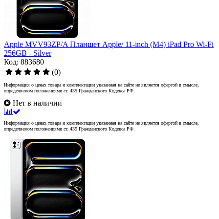
Apple MVV93ZP/A Планшет Apple/ 11-inch (M4) iPad Pro Wi-Fi
256GB - Silver
Код: 883680
(0)
Информация о ценах товара и комплектации указанная на сайте не является офертой в смысле,
определяемом положениями ст. 435 Гражданского Кодекса РФ.
Нет в наличии
Информация о ценах товара и комплектации указанная на сайте не является офертой в смысле,
определяемом положениями ст. 435 Гражданского Кодекса РФ.