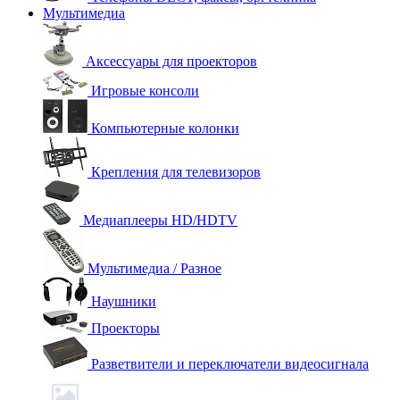
Мультимедиа
Аксессуары для проекторов
Игровые консоли
Компьютерные колонки
Крепления для телевизоров
Медиаплееры HD/HDTV
Мультимедиа / Разное
Наушники
Проекторы
Разветвители и переключатели видеосигнала