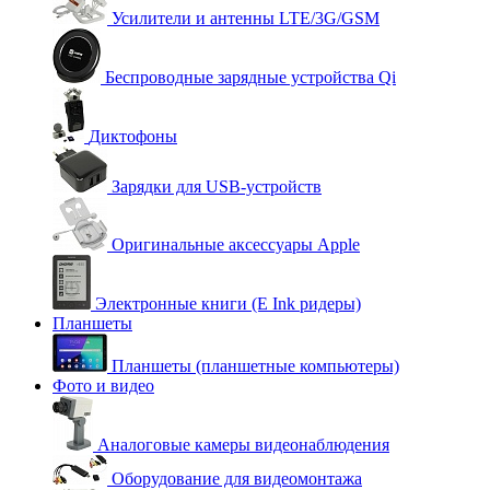
Усилители и антенны LTE/3G/GSM
Беспроводные зарядные устройства Qi
Диктофоны
Зарядки для USB-устройств
Оригинальные аксессуары Apple
Электронные книги (E Ink ридеры)
Планшеты
Планшеты (планшетные компьютеры)
Фото и видео
Аналоговые камеры видеонаблюдения
Оборудование для видеомонтажа