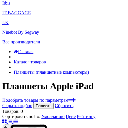
Irbis
IT BAGGAGE
LK
Ninebot By Segway
Все производители
Главная
|
Каталог товаров
|
Планшеты (планшетные компьютеры)
Планшеты Apple iPad
Подобрать товары по параметрам
Скрыть подбор
Сбросить
Показать
Товаров:
0
Сортировать по
По
:
Умолчанию
Цене
Рейтингу