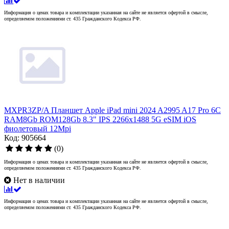
Информация о ценах товара и комплектации указанная на сайте не является офертой в смысле,
определяемом положениями ст. 435 Гражданского Кодекса РФ.
MXPR3ZP/A Планшет Apple iPad mini 2024 A2995 A17 Pro 6С
RAM8Gb ROM128Gb 8.3" IPS 2266x1488 5G eSIM iOS
фиолетовый 12Mpi
Код: 905664
(0)
Информация о ценах товара и комплектации указанная на сайте не является офертой в смысле,
определяемом положениями ст. 435 Гражданского Кодекса РФ.
Нет в наличии
Информация о ценах товара и комплектации указанная на сайте не является офертой в смысле,
определяемом положениями ст. 435 Гражданского Кодекса РФ.