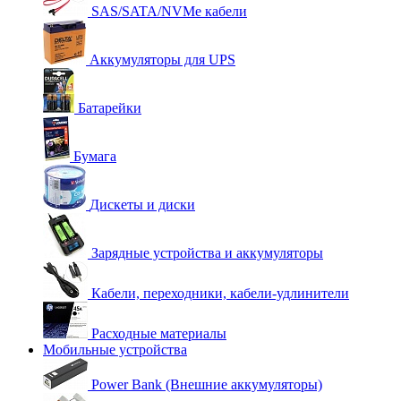
SAS/SATA/NVMe кабели
Аккумуляторы для UPS
Батарейки
Бумага
Дискеты и диски
Зарядные устройства и аккумуляторы
Кабели, переходники, кабели-удлинители
Расходные материалы
Мобильные устройства
Power Bank (Внешние аккумуляторы)