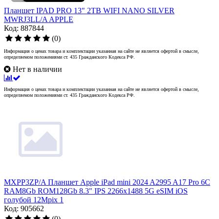
Планшет IPAD PRO 13" 2TB WIFI NANO SILVER
MWRJ3LL/A APPLE
Код: 887844
(0)
Информация о ценах товара и комплектации указанная на сайте не является офертой в смысле,
определяемом положениями ст. 435 Гражданского Кодекса РФ.
Нет в наличии
Информация о ценах товара и комплектации указанная на сайте не является офертой в смысле,
определяемом положениями ст. 435 Гражданского Кодекса РФ.
MXPP3ZP/A Планшет Apple iPad mini 2024 A2995 A17 Pro 6С
RAM8Gb ROM128Gb 8.3" IPS 2266x1488 5G eSIM iOS
голубой 12Mpix 1
Код: 905662
(0)