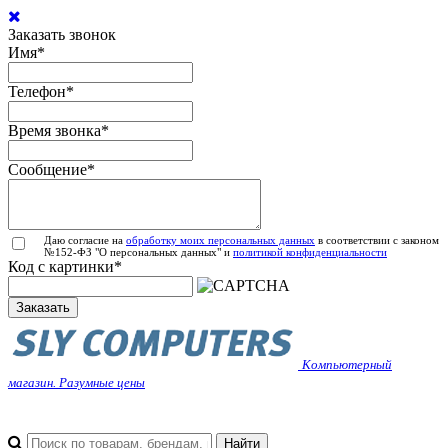
Заказать звонок
Имя
*
Телефон
*
Время звонка
*
Сообщение
*
Даю согласие на
обработку моих персональных данных
в соответствии с законом
№152-ФЗ "О персональных данных" и
политикой конфиденциальности
Код с картинки
*
Заказать
Компьютерный
магазин. Разумные цены