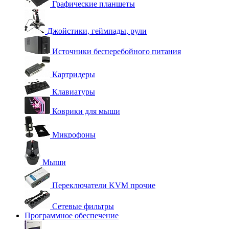
Графические планшеты
Джойстики, геймпады, рули
Источники бесперебойного питания
Картридеры
Клавиатуры
Коврики для мыши
Микрофоны
Мыши
Переключатели KVM прочие
Сетевые фильтры
Программное обеспечение