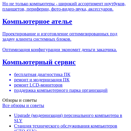
Но не только компьютеры - широкий ассортимент ноутбуков,
планшетов, периферии, фото-видео-звука, аксессуаров.
Компьютерное ателье
Проектирование и изготовление оптимизированных под
задачу клиента системных блоков.
Оптимизация конфигурации экономит деньги заказчика.
Компьютерный сервис
бесплатная диагностика ПК
ремонт и модернизация ПК
ремонт LCD-мониторов
поддержка компьютерного парка организаций
Обзоры и советы
Все обзоры и советы
Upgrade (модернизация) персонального компьютера в
SLY
Станция технического обслуживания компьютеров