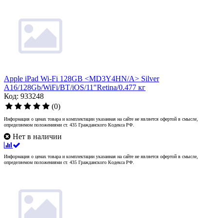
Apple iPad Wi-Fi 128GB <MD3Y4HN/A> Silver
A16/128Gb/WiFi/BT/iOS/11"Retina/0.477 кг
Код: 933248
(0)
Информация о ценах товара и комплектации указанная на сайте не является офертой в смысле,
определяемом положениями ст. 435 Гражданского Кодекса РФ.
Нет в наличии
Информация о ценах товара и комплектации указанная на сайте не является офертой в смысле,
определяемом положениями ст. 435 Гражданского Кодекса РФ.