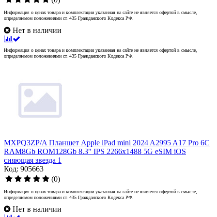
Информация о ценах товара и комплектации указанная на сайте не является офертой в смысле,
определяемом положениями ст. 435 Гражданского Кодекса РФ.
Нет в наличии
Информация о ценах товара и комплектации указанная на сайте не является офертой в смысле,
определяемом положениями ст. 435 Гражданского Кодекса РФ.
MXPQ3ZP/A Планшет Apple iPad mini 2024 A2995 A17 Pro 6С
RAM8Gb ROM128Gb 8.3" IPS 2266x1488 5G eSIM iOS
сияющая звезда 1
Код: 905663
(0)
Информация о ценах товара и комплектации указанная на сайте не является офертой в смысле,
определяемом положениями ст. 435 Гражданского Кодекса РФ.
Нет в наличии