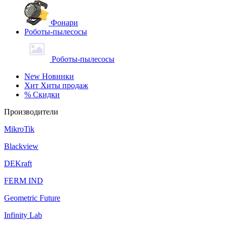
Фонари
Роботы-пылесосы
Роботы-пылесосы
New
Новинки
Хит
Хиты продаж
%
Скидки
Производители
MikroTik
Blackview
DEKraft
FERM IND
Geometric Future
Infinity Lab