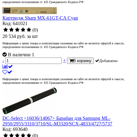
определяемом положениями ст. 435 Гражданского Кодекса РФ.
Картридж Sharp MX-61GT-CA Cyan
Код: 641021
(0)
20 534
руб.
за шт
Информация о ценах товара и комплектации указанная на сайте не является офертой в смысле,
определяемом положениями ст. 435 Гражданского Кодекса РФ.
В наличии 1
-
+
В корзину
Добавлено
Информация о ценах товара и комплектации указанная на сайте не является офертой в смысле,
определяемом положениями ст. 435 Гражданского Кодекса РФ.
DC-Select <16036/14067> Барабан для Samsung ML-
2950/2955/3310/3710/SL-M3320/SCX-4833/4727/5737
Код: 693640
(0)