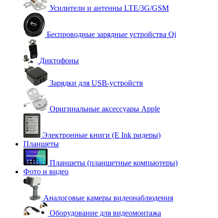
Усилители и антенны LTE/3G/GSM
Беспроводные зарядные устройства Qi
Диктофоны
Зарядки для USB-устройств
Оригинальные аксессуары Apple
Электронные книги (E Ink ридеры)
Планшеты
Планшеты (планшетные компьютеры)
Фото и видео
Аналоговые камеры видеонаблюдения
Оборудование для видеомонтажа