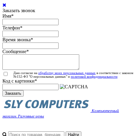
Заказать звонок
Имя
*
Телефон
*
Время звонка
*
Сообщение
*
Даю согласие на
обработку моих персональных данных
в соответствии с законом
№152-ФЗ "О персональных данных" и
политикой конфиденциальности
Код с картинки
*
Заказать
Компьютерный
магазин. Разумные цены