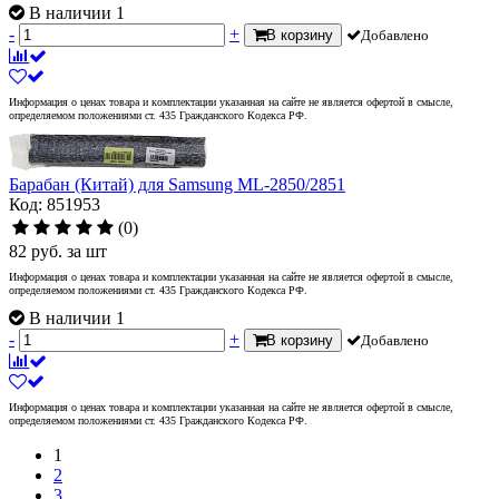
В наличии 1
-
+
В корзину
Добавлено
Информация о ценах товара и комплектации указанная на сайте не является офертой в смысле,
определяемом положениями ст. 435 Гражданского Кодекса РФ.
Барабан (Китай) для Samsung ML-2850/2851
Код: 851953
(0)
82
руб.
за шт
Информация о ценах товара и комплектации указанная на сайте не является офертой в смысле,
определяемом положениями ст. 435 Гражданского Кодекса РФ.
В наличии 1
-
+
В корзину
Добавлено
Информация о ценах товара и комплектации указанная на сайте не является офертой в смысле,
определяемом положениями ст. 435 Гражданского Кодекса РФ.
1
2
3