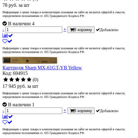
78
руб.
за шт
Информация о ценах товара и комплектации указанная на сайте не является офертой в смысле,
определяемом положениями ст. 435 Гражданского Кодекса РФ.
В наличии 4
-
+
В корзину
Добавлено
Информация о ценах товара и комплектации указанная на сайте не является офертой в смысле,
определяемом положениями ст. 435 Гражданского Кодекса РФ.
Картридж Sharp MX-61GT-YB Yellow
Код: 694915
(0)
17 945
руб.
за шт
Информация о ценах товара и комплектации указанная на сайте не является офертой в смысле,
определяемом положениями ст. 435 Гражданского Кодекса РФ.
В наличии 1
-
+
В корзину
Добавлено
Информация о ценах товара и комплектации указанная на сайте не является офертой в смысле,
определяемом положениями ст. 435 Гражданского Кодекса РФ.