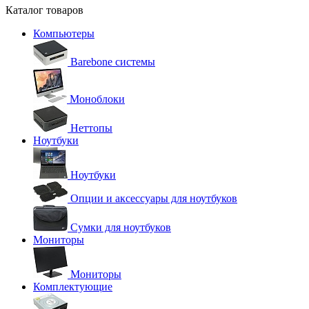
Каталог товаров
Компьютеры
Barebone системы
Моноблоки
Неттопы
Ноутбуки
Ноутбуки
Опции и аксессуары для ноутбуков
Сумки для ноутбуков
Мониторы
Мониторы
Комплектующие