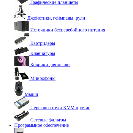
Графические планшеты
Джойстики, геймпады, рули
Источники бесперебойного питания
Картридеры
Клавиатуры
Коврики для мыши
Микрофоны
Мыши
Переключатели KVM прочие
Сетевые фильтры
Программное обеспечение