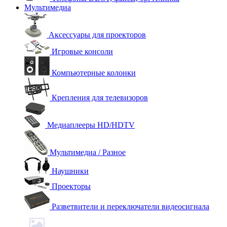
Мультимедиа
Аксессуары для проекторов
Игровые консоли
Компьютерные колонки
Крепления для телевизоров
Медиаплееры HD/HDTV
Мультимедиа / Разное
Наушники
Проекторы
Разветвители и переключатели видеосигнала