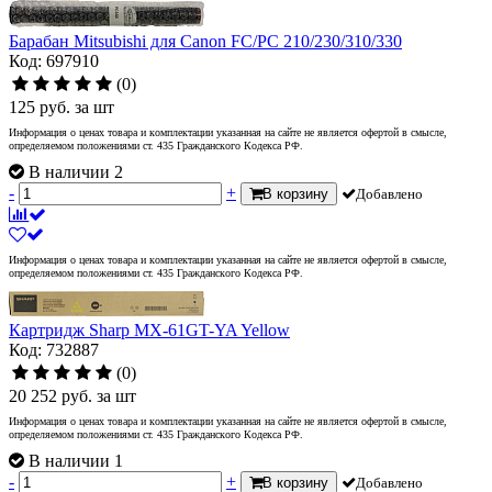
Барабан Mitsubishi для Canon FC/PC 210/230/310/330
Код: 697910
(0)
125
руб.
за шт
Информация о ценах товара и комплектации указанная на сайте не является офертой в смысле,
определяемом положениями ст. 435 Гражданского Кодекса РФ.
В наличии 2
-
+
В корзину
Добавлено
Информация о ценах товара и комплектации указанная на сайте не является офертой в смысле,
определяемом положениями ст. 435 Гражданского Кодекса РФ.
Картридж Sharp MX-61GT-YA Yellow
Код: 732887
(0)
20 252
руб.
за шт
Информация о ценах товара и комплектации указанная на сайте не является офертой в смысле,
определяемом положениями ст. 435 Гражданского Кодекса РФ.
В наличии 1
-
+
В корзину
Добавлено