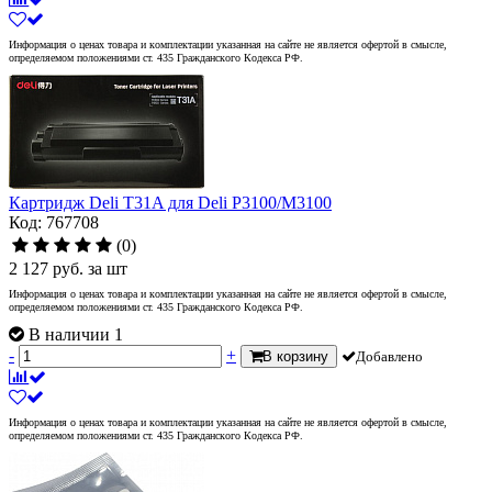
Информация о ценах товара и комплектации указанная на сайте не является офертой в смысле,
определяемом положениями ст. 435 Гражданского Кодекса РФ.
Картридж Deli T31A для Deli P3100/M3100
Код: 767708
(0)
2 127
руб.
за шт
Информация о ценах товара и комплектации указанная на сайте не является офертой в смысле,
определяемом положениями ст. 435 Гражданского Кодекса РФ.
В наличии 1
-
+
В корзину
Добавлено
Информация о ценах товара и комплектации указанная на сайте не является офертой в смысле,
определяемом положениями ст. 435 Гражданского Кодекса РФ.