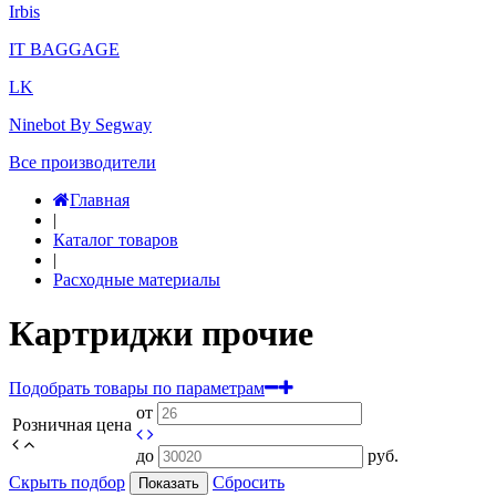
Irbis
IT BAGGAGE
LK
Ninebot By Segway
Все производители
Главная
|
Каталог товаров
|
Расходные материалы
Картриджи прочие
Подобрать товары по параметрам
от
Розничная цена
до
руб.
Скрыть подбор
Сбросить
Показать