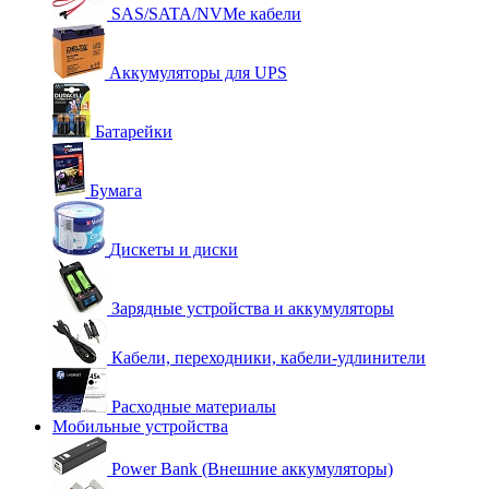
SAS/SATA/NVMe кабели
Аккумуляторы для UPS
Батарейки
Бумага
Дискеты и диски
Зарядные устройства и аккумуляторы
Кабели, переходники, кабели-удлинители
Расходные материалы
Мобильные устройства
Power Bank (Внешние аккумуляторы)