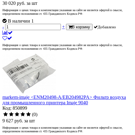
30 020
руб.
за шт
Информация о ценах товара и комплектации указанная на сайте не является офертой в смысле,
определяемом положениями ст. 435 Гражданского Кодекса РФ.
В наличии 1
-
+
В корзину
Добавлено
Информация о ценах товара и комплектации указанная на сайте не является офертой в смысле,
определяемом положениями ст. 435 Гражданского Кодекса РФ.
markem-imaje <ENM20498-A/EB204982PA> Фильтр воздуха
для промышленного принтера Imaje 9040
Код: 850899
(0)
9 627
руб.
за шт
Информация о ценах товара и комплектации указанная на сайте не является офертой в смысле,
определяемом положениями ст. 435 Гражданского Кодекса РФ.