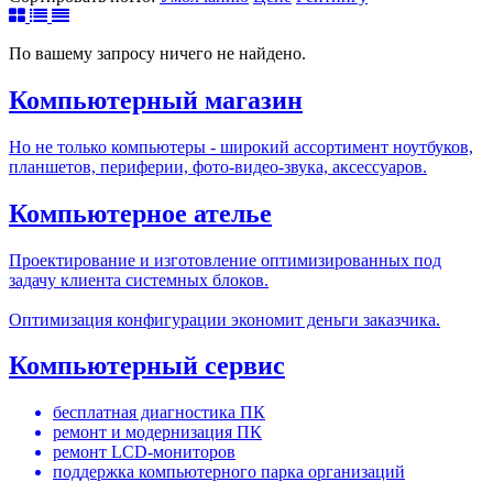
По вашему запросу ничего не найдено.
Компьютерный магазин
Но не только компьютеры - широкий ассортимент ноутбуков,
планшетов, периферии, фото-видео-звука, аксессуаров.
Компьютерное ателье
Проектирование и изготовление оптимизированных под
задачу клиента системных блоков.
Оптимизация конфигурации экономит деньги заказчика.
Компьютерный сервис
бесплатная диагностика ПК
ремонт и модернизация ПК
ремонт LCD-мониторов
поддержка компьютерного парка организаций