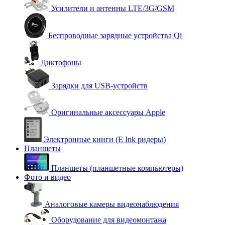
Усилители и антенны LTE/3G/GSM
Беспроводные зарядные устройства Qi
Диктофоны
Зарядки для USB-устройств
Оригинальные аксессуары Apple
Электронные книги (E Ink ридеры)
Планшеты
Планшеты (планшетные компьютеры)
Фото и видео
Аналоговые камеры видеонаблюдения
Оборудование для видеомонтажа