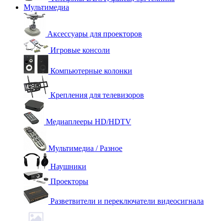
Мультимедиа
Аксессуары для проекторов
Игровые консоли
Компьютерные колонки
Крепления для телевизоров
Медиаплееры HD/HDTV
Мультимедиа / Разное
Наушники
Проекторы
Разветвители и переключатели видеосигнала