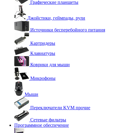
Графические планшеты
Джойстики, геймпады, рули
Источники бесперебойного питания
Картридеры
Клавиатуры
Коврики для мыши
Микрофоны
Мыши
Переключатели KVM прочие
Сетевые фильтры
Программное обеспечение