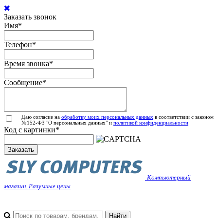
Заказать звонок
Имя
*
Телефон
*
Время звонка
*
Сообщение
*
Даю согласие на
обработку моих персональных данных
в соответствии с законом
№152-ФЗ "О персональных данных" и
политикой конфиденциальности
Код с картинки
*
Заказать
Компьютерный
магазин. Разумные цены