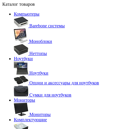
Каталог товаров
Компьютеры
Barebone системы
Моноблоки
Неттопы
Ноутбуки
Ноутбуки
Опции и аксессуары для ноутбуков
Сумки для ноутбуков
Мониторы
Мониторы
Комплектующие