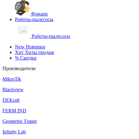
Фонари
Роботы-пылесосы
Роботы-пылесосы
New
Новинки
Хит
Хиты продаж
%
Скидки
Производители
MikroTik
Blackview
DEKraft
FERM IND
Geometric Future
Infinity Lab