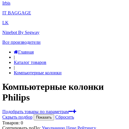
Irbis
IT BAGGAGE
LK
Ninebot By Segway
Все производители
Главная
|
Каталог товаров
|
Компьютерные колонки
Компьютерные колонки
Philips
Подобрать товары по параметрам
Скрыть подбор
Сбросить
Показать
Товаров:
0
Сортировать по
По
:
Умолчанию
Цене
Рейтингу