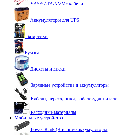
SAS/SATA/NVMe кабели
Аккумуляторы для UPS
Батарейки
Бумага
Дискеты и диски
Зарядные устройства и аккумуляторы
Кабели, переходники, кабели-удлинители
Расходные материалы
Мобильные устройства
Power Bank (Внешние аккумуляторы)