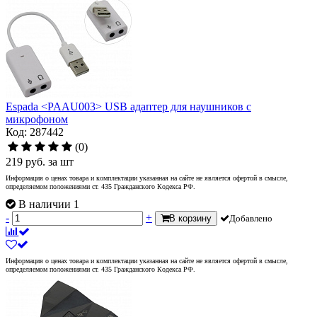
Espada <PAAU003> USB адаптер для наушников с
микрофоном
Код: 287442
(0)
219
руб.
за шт
Информация о ценах товара и комплектации указанная на сайте не является офертой в смысле,
определяемом положениями ст. 435 Гражданского Кодекса РФ.
В наличии 1
-
+
В корзину
Добавлено
Информация о ценах товара и комплектации указанная на сайте не является офертой в смысле,
определяемом положениями ст. 435 Гражданского Кодекса РФ.