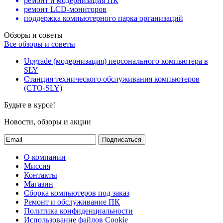
ремонт и модернизация ПК
ремонт LCD-мониторов
поддержка компьютерного парка организаций
Обзоры и советы
Все обзоры и советы
Upgrade (модернизация) персонального компьютера в
SLY
Станция технического обслуживания компьютеров
(СТО-SLY)
Будьте в курсе!
Новости, обзоры и акции
Подписаться
О компании
Миссия
Контакты
Магазин
Сборка компьютеров под заказ
Ремонт и обслуживание ПК
Политика конфиденциальности
Использование файлов Cookie