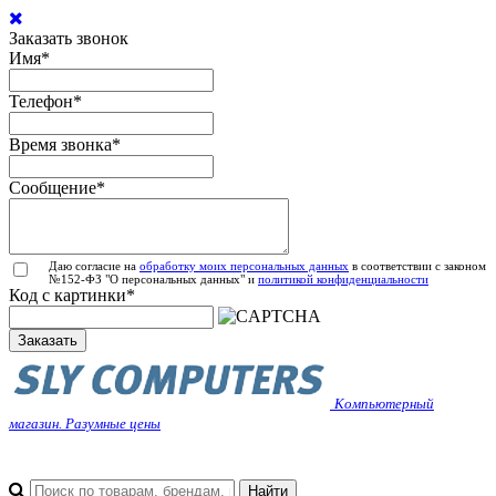
Заказать звонок
Имя
*
Телефон
*
Время звонка
*
Сообщение
*
Даю согласие на
обработку моих персональных данных
в соответствии с законом
№152-ФЗ "О персональных данных" и
политикой конфиденциальности
Код с картинки
*
Заказать
Компьютерный
магазин. Разумные цены