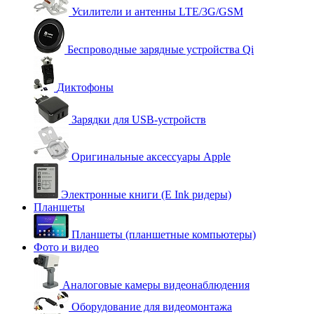
Усилители и антенны LTE/3G/GSM
Беспроводные зарядные устройства Qi
Диктофоны
Зарядки для USB-устройств
Оригинальные аксессуары Apple
Электронные книги (E Ink ридеры)
Планшеты
Планшеты (планшетные компьютеры)
Фото и видео
Аналоговые камеры видеонаблюдения
Оборудование для видеомонтажа