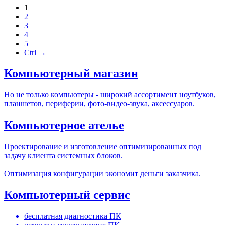
1
2
3
4
5
Ctrl →
Компьютерный магазин
Но не только компьютеры - широкий ассортимент ноутбуков,
планшетов, периферии, фото-видео-звука, аксессуаров.
Компьютерное ателье
Проектирование и изготовление оптимизированных под
задачу клиента системных блоков.
Оптимизация конфигурации экономит деньги заказчика.
Компьютерный сервис
бесплатная диагностика ПК