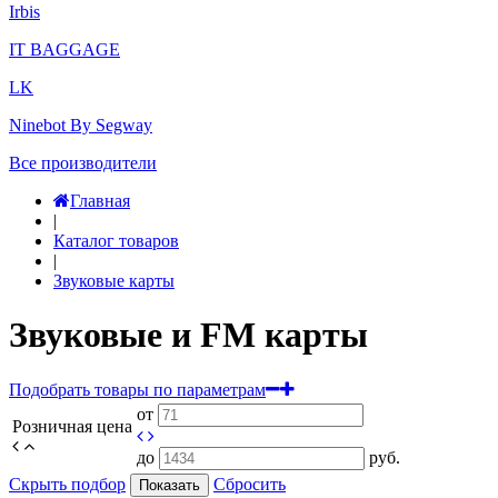
Irbis
IT BAGGAGE
LK
Ninebot By Segway
Все производители
Главная
|
Каталог товаров
|
Звуковые карты
Звуковые и FM карты
Подобрать товары по параметрам
от
Розничная цена
до
руб.
Скрыть подбор
Сбросить
Показать