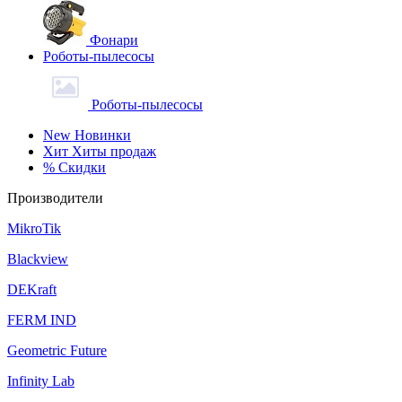
Фонари
Роботы-пылесосы
Роботы-пылесосы
New
Новинки
Хит
Хиты продаж
%
Скидки
Производители
MikroTik
Blackview
DEKraft
FERM IND
Geometric Future
Infinity Lab