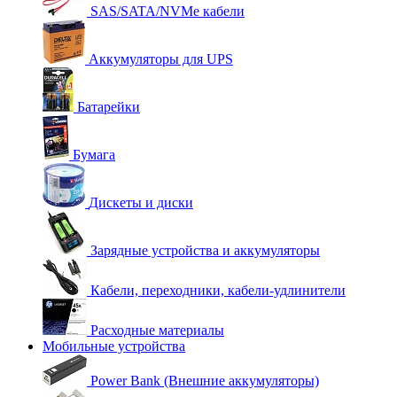
SAS/SATA/NVMe кабели
Аккумуляторы для UPS
Батарейки
Бумага
Дискеты и диски
Зарядные устройства и аккумуляторы
Кабели, переходники, кабели-удлинители
Расходные материалы
Мобильные устройства
Power Bank (Внешние аккумуляторы)