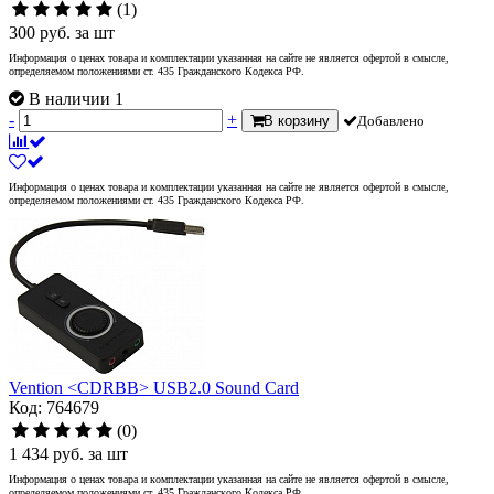
(1)
300
руб.
за шт
Информация о ценах товара и комплектации указанная на сайте не является офертой в смысле,
определяемом положениями ст. 435 Гражданского Кодекса РФ.
В наличии 1
-
+
В корзину
Добавлено
Информация о ценах товара и комплектации указанная на сайте не является офертой в смысле,
определяемом положениями ст. 435 Гражданского Кодекса РФ.
Vention <CDRBB> USB2.0 Sound Card
Код: 764679
(0)
1 434
руб.
за шт
Информация о ценах товара и комплектации указанная на сайте не является офертой в смысле,
определяемом положениями ст. 435 Гражданского Кодекса РФ.