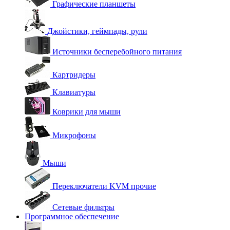
Графические планшеты
Джойстики, геймпады, рули
Источники бесперебойного питания
Картридеры
Клавиатуры
Коврики для мыши
Микрофоны
Мыши
Переключатели KVM прочие
Сетевые фильтры
Программное обеспечение