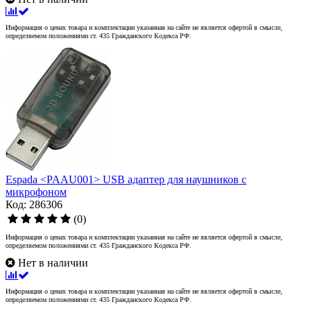
Информация о ценах товара и комплектации указанная на сайте не является офертой в смысле,
определяемом положениями ст. 435 Гражданского Кодекса РФ.
Espada <PAAU001> USB адаптер для наушников с
микрофоном
Код: 286306
(0)
Информация о ценах товара и комплектации указанная на сайте не является офертой в смысле,
определяемом положениями ст. 435 Гражданского Кодекса РФ.
Нет в наличии
Информация о ценах товара и комплектации указанная на сайте не является офертой в смысле,
определяемом положениями ст. 435 Гражданского Кодекса РФ.