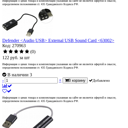
Информация о ценах товара и комплектации указанная на сайте не является офертой в смысле,
определяемом положениями ст. 435 Гражданского Кодекса РФ.
Defender <Audio USB> External USB Sound Card <63002>
Код: 270963
(0)
122
руб.
за шт
Информация о ценах товара и комплектации указанная на сайте не является офертой в смысле,
определяемом положениями ст. 435 Гражданского Кодекса РФ.
В наличии 3
-
+
В корзину
Добавлено
Информация о ценах товара и комплектации указанная на сайте не является офертой в смысле,
определяемом положениями ст. 435 Гражданского Кодекса РФ.