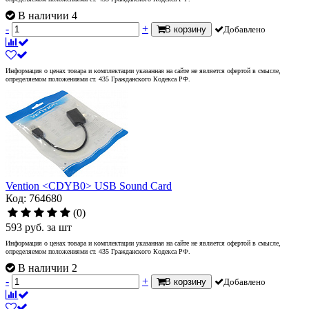
В наличии 4
-
+
В корзину
Добавлено
Информация о ценах товара и комплектации указанная на сайте не является офертой в смысле,
определяемом положениями ст. 435 Гражданского Кодекса РФ.
Vention <CDYB0> USB Sound Card
Код: 764680
(0)
593
руб.
за шт
Информация о ценах товара и комплектации указанная на сайте не является офертой в смысле,
определяемом положениями ст. 435 Гражданского Кодекса РФ.
В наличии 2
-
+
В корзину
Добавлено