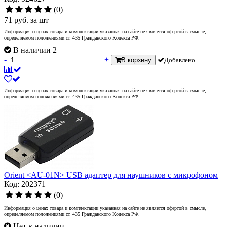
(0)
71
руб.
за шт
Информация о ценах товара и комплектации указанная на сайте не является офертой в смысле,
определяемом положениями ст. 435 Гражданского Кодекса РФ.
В наличии 2
-
+
В корзину
Добавлено
Информация о ценах товара и комплектации указанная на сайте не является офертой в смысле,
определяемом положениями ст. 435 Гражданского Кодекса РФ.
Orient <AU-01N> USB адаптер для наушников с микрофоном
Код: 202371
(0)
Информация о ценах товара и комплектации указанная на сайте не является офертой в смысле,
определяемом положениями ст. 435 Гражданского Кодекса РФ.
Нет в наличии