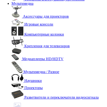
Мультимедиа
Аксессуары для проекторов
Игровые консоли
Компьютерные колонки
Крепления для телевизоров
Медиаплееры HD/HDTV
Мультимедиа / Разное
Наушники
Проекторы
Разветвители и переключатели видеосигнала