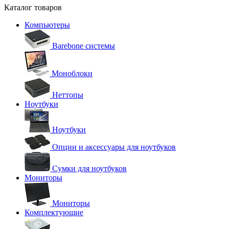
Каталог товаров
Компьютеры
Barebone системы
Моноблоки
Неттопы
Ноутбуки
Ноутбуки
Опции и аксессуары для ноутбуков
Сумки для ноутбуков
Мониторы
Мониторы
Комплектующие