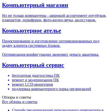
Компьютерный магазин
Но не только компьютеры - широкий ассортимент ноутбуков,
планшетов, периферии, фото-видео-звука, аксессуаров.
Компьютерное ателье
Проектирование и изготовление оптимизированных под
задачу клиента системных блоков.
Оптимизация конфигурации экономит деньги заказчика.
Компьютерный сервис
бесплатная диагностика ПК
ремонт и модернизация ПК
ремонт LCD-мониторов
поддержка компьютерного парка организаций
Обзоры и советы
Все обзоры и советы
Upgrade (модернизация) персонального компьютера в