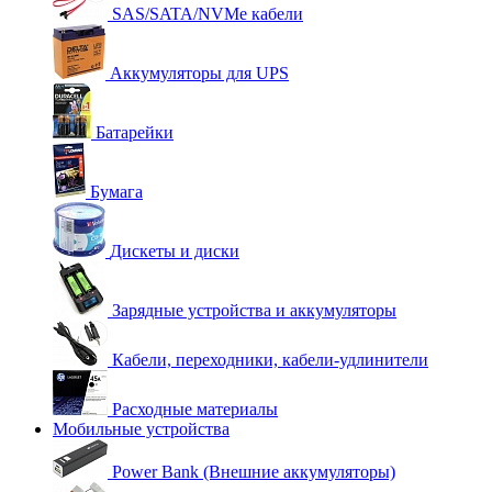
SAS/SATA/NVMe кабели
Аккумуляторы для UPS
Батарейки
Бумага
Дискеты и диски
Зарядные устройства и аккумуляторы
Кабели, переходники, кабели-удлинители
Расходные материалы
Мобильные устройства
Power Bank (Внешние аккумуляторы)