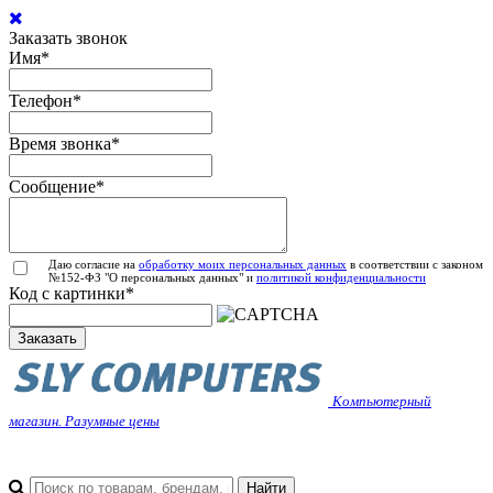
Заказать звонок
Имя
*
Телефон
*
Время звонка
*
Сообщение
*
Даю согласие на
обработку моих персональных данных
в соответствии с законом
№152-ФЗ "О персональных данных" и
политикой конфиденциальности
Код с картинки
*
Заказать
Компьютерный
магазин. Разумные цены