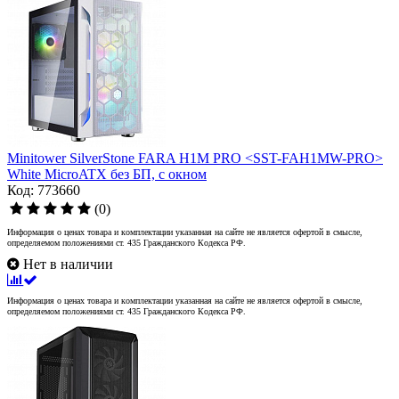
Minitower SilverStone FARA H1M PRO <SST-FAH1MW-PRO>
White MicroATX без БП, с окном
Код: 773660
(0)
Информация о ценах товара и комплектации указанная на сайте не является офертой в смысле,
определяемом положениями ст. 435 Гражданского Кодекса РФ.
Нет в наличии
Информация о ценах товара и комплектации указанная на сайте не является офертой в смысле,
определяемом положениями ст. 435 Гражданского Кодекса РФ.