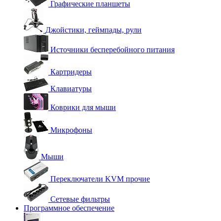
Графические планшеты
Джойстики, геймпады, рули
Источники бесперебойного питания
Картридеры
Клавиатуры
Коврики для мыши
Микрофоны
Мыши
Переключатели KVM прочие
Сетевые фильтры
Программное обеспечение