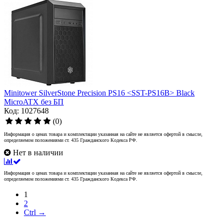
Minitower SilverStone Precision PS16 <SST-PS16B> Black
MicroATX без БП
Код: 1027648
(0)
Информация о ценах товара и комплектации указанная на сайте не является офертой в смысле,
определяемом положениями ст. 435 Гражданского Кодекса РФ.
Нет в наличии
Информация о ценах товара и комплектации указанная на сайте не является офертой в смысле,
определяемом положениями ст. 435 Гражданского Кодекса РФ.
1
2
Ctrl →