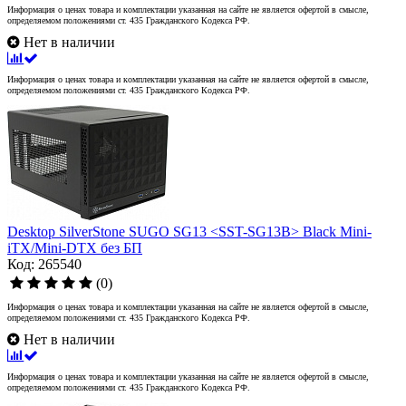
Информация о ценах товара и комплектации указанная на сайте не является офертой в смысле,
определяемом положениями ст. 435 Гражданского Кодекса РФ.
Нет в наличии
Информация о ценах товара и комплектации указанная на сайте не является офертой в смысле,
определяемом положениями ст. 435 Гражданского Кодекса РФ.
Desktop SilverStone SUGO SG13 <SST-SG13B> Black Mini-
iTX/Mini-DTX без БП
Код: 265540
(0)
Информация о ценах товара и комплектации указанная на сайте не является офертой в смысле,
определяемом положениями ст. 435 Гражданского Кодекса РФ.
Нет в наличии
Информация о ценах товара и комплектации указанная на сайте не является офертой в смысле,
определяемом положениями ст. 435 Гражданского Кодекса РФ.