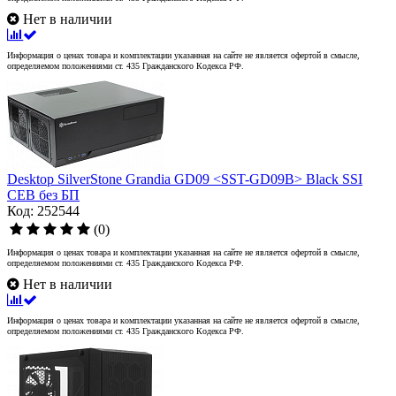
Нет в наличии
Информация о ценах товара и комплектации указанная на сайте не является офертой в смысле,
определяемом положениями ст. 435 Гражданского Кодекса РФ.
Desktop SilverStone Grandia GD09 <SST-GD09B> Black SSI
CEB без БП
Код: 252544
(0)
Информация о ценах товара и комплектации указанная на сайте не является офертой в смысле,
определяемом положениями ст. 435 Гражданского Кодекса РФ.
Нет в наличии
Информация о ценах товара и комплектации указанная на сайте не является офертой в смысле,
определяемом положениями ст. 435 Гражданского Кодекса РФ.