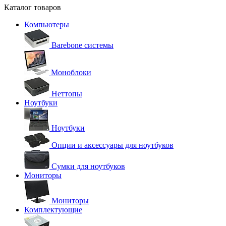
Каталог товаров
Компьютеры
Barebone системы
Моноблоки
Неттопы
Ноутбуки
Ноутбуки
Опции и аксессуары для ноутбуков
Сумки для ноутбуков
Мониторы
Мониторы
Комплектующие