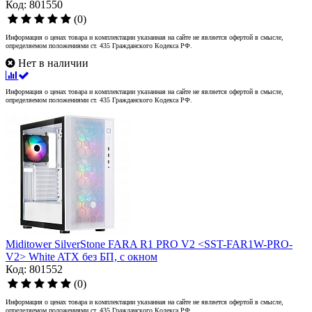
Код: 801550
(0)
Информация о ценах товара и комплектации указанная на сайте не является офертой в смысле,
определяемом положениями ст. 435 Гражданского Кодекса РФ.
Нет в наличии
Информация о ценах товара и комплектации указанная на сайте не является офертой в смысле,
определяемом положениями ст. 435 Гражданского Кодекса РФ.
Miditower SilverStone FARA R1 PRO V2 <SST-FAR1W-PRO-
V2> White ATX без БП, с окном
Код: 801552
(0)
Информация о ценах товара и комплектации указанная на сайте не является офертой в смысле,
определяемом положениями ст. 435 Гражданского Кодекса РФ.