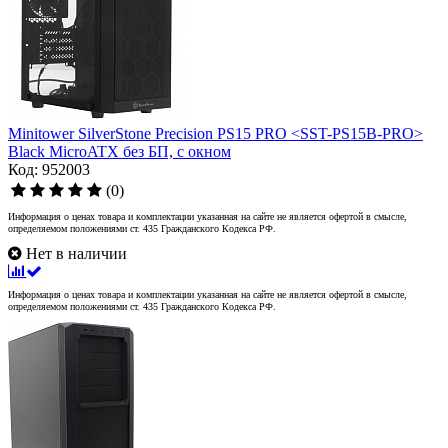
Minitower SilverStone Precision PS15 PRO <SST-PS15B-PRO>
Black MicroATX без БП, с окном
Код: 952003
(0)
Информация о ценах товара и комплектации указанная на сайте не является офертой в смысле,
определяемом положениями ст. 435 Гражданского Кодекса РФ.
Нет в наличии
Информация о ценах товара и комплектации указанная на сайте не является офертой в смысле,
определяемом положениями ст. 435 Гражданского Кодекса РФ.