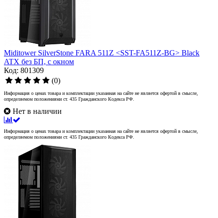
Miditower SilverStone FARA 511Z <SST-FA511Z-BG> Black
ATX без БП, с окном
Код: 801309
(0)
Информация о ценах товара и комплектации указанная на сайте не является офертой в смысле,
определяемом положениями ст. 435 Гражданского Кодекса РФ.
Нет в наличии
Информация о ценах товара и комплектации указанная на сайте не является офертой в смысле,
определяемом положениями ст. 435 Гражданского Кодекса РФ.