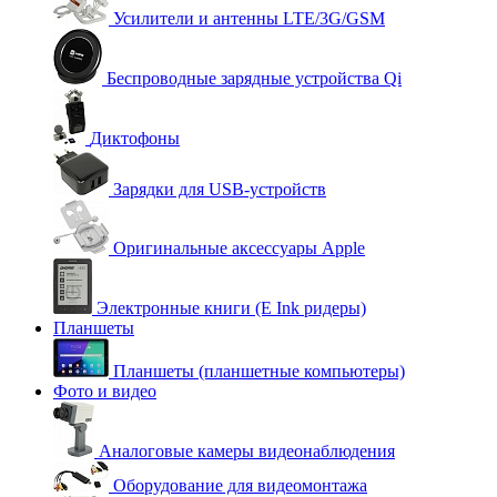
Усилители и антенны LTE/3G/GSM
Беспроводные зарядные устройства Qi
Диктофоны
Зарядки для USB-устройств
Оригинальные аксессуары Apple
Электронные книги (E Ink ридеры)
Планшеты
Планшеты (планшетные компьютеры)
Фото и видео
Аналоговые камеры видеонаблюдения
Оборудование для видеомонтажа