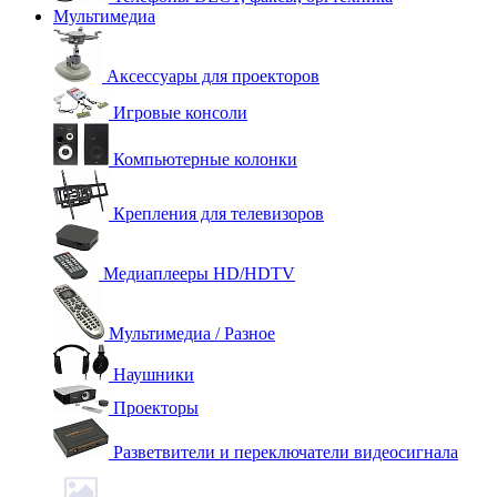
Мультимедиа
Аксессуары для проекторов
Игровые консоли
Компьютерные колонки
Крепления для телевизоров
Медиаплееры HD/HDTV
Мультимедиа / Разное
Наушники
Проекторы
Разветвители и переключатели видеосигнала