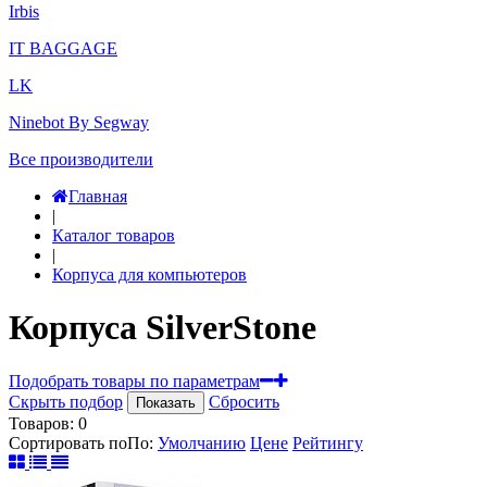
Irbis
IT BAGGAGE
LK
Ninebot By Segway
Все производители
Главная
|
Каталог товаров
|
Корпуса для компьютеров
Корпуса SilverStone
Подобрать товары по параметрам
Скрыть подбор
Сбросить
Показать
Товаров:
0
Сортировать по
По
:
Умолчанию
Цене
Рейтингу