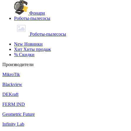
Фонари
Роботы-пылесосы
Роботы-пылесосы
New
Новинки
Хит
Хиты продаж
%
Скидки
Производители
MikroTik
Blackview
DEKraft
FERM IND
Geometric Future
Infinity Lab