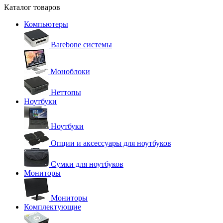
Каталог товаров
Компьютеры
Barebone системы
Моноблоки
Неттопы
Ноутбуки
Ноутбуки
Опции и аксессуары для ноутбуков
Сумки для ноутбуков
Мониторы
Мониторы
Комплектующие