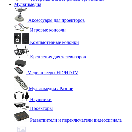
Мультимедиа
Аксессуары для проекторов
Игровые консоли
Компьютерные колонки
Крепления для телевизоров
Медиаплееры HD/HDTV
Мультимедиа / Разное
Наушники
Проекторы
Разветвители и переключатели видеосигнала