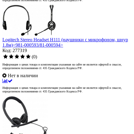
определяемом положениями ст. 435 Гражданского Кодекса РФ.
Logitech Stereo Headset H111 (наушники с микрофоном, шнур
1.8м)<981-000593/81-000594>
Код: 277319
(0)
Информация о ценах товара и комплектации указанная на сайте не является офертой в смысле,
определяемом положениями ст. 435 Гражданского Кодекса РФ.
Нет в наличии
Информация о ценах товара и комплектации указанная на сайте не является офертой в смысле,
определяемом положениями ст. 435 Гражданского Кодекса РФ.