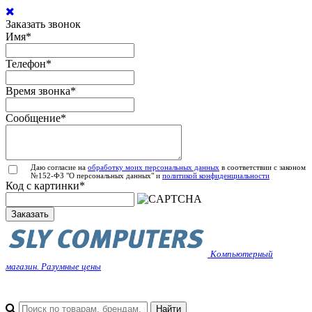
Заказать звонок
Имя
*
Телефон
*
Время звонка
*
Сообщение
*
Даю согласие на
обработку моих персональных данных
в соответствии с законом
№152-ФЗ "О персональных данных" и
политикой конфиденциальности
Код с картинки
*
Заказать
Компьютерный
магазин. Разумные цены