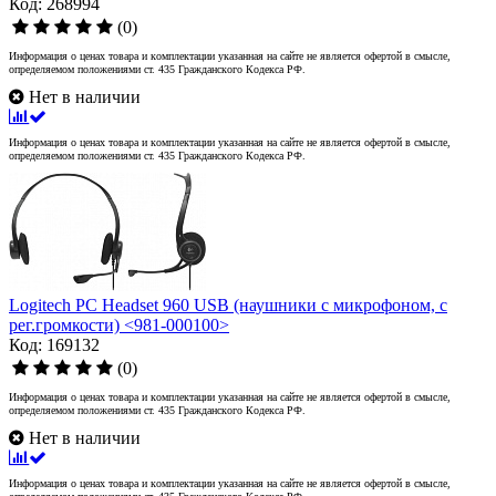
Код: 268994
(0)
Информация о ценах товара и комплектации указанная на сайте не является офертой в смысле,
определяемом положениями ст. 435 Гражданского Кодекса РФ.
Нет в наличии
Информация о ценах товара и комплектации указанная на сайте не является офертой в смысле,
определяемом положениями ст. 435 Гражданского Кодекса РФ.
Logitech PC Headset 960 USB (наушники с микрофоном, с
рег.громкости) <981-000100>
Код: 169132
(0)
Информация о ценах товара и комплектации указанная на сайте не является офертой в смысле,
определяемом положениями ст. 435 Гражданского Кодекса РФ.
Нет в наличии
Информация о ценах товара и комплектации указанная на сайте не является офертой в смысле,