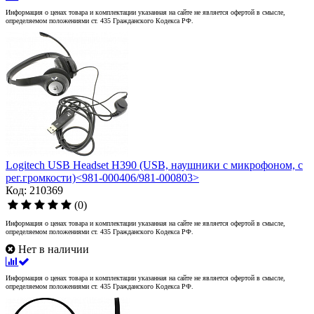
Информация о ценах товара и комплектации указанная на сайте не является офертой в смысле,
определяемом положениями ст. 435 Гражданского Кодекса РФ.
Logitech USB Headset H390 (USB, наушники с микрофоном, с
рег.громкости)<981-000406/981-000803>
Код: 210369
(0)
Информация о ценах товара и комплектации указанная на сайте не является офертой в смысле,
определяемом положениями ст. 435 Гражданского Кодекса РФ.
Нет в наличии
Информация о ценах товара и комплектации указанная на сайте не является офертой в смысле,
определяемом положениями ст. 435 Гражданского Кодекса РФ.