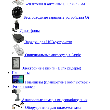
Усилители и антенны LTE/3G/GSM
Беспроводные зарядные устройства Qi
Диктофоны
Зарядки для USB-устройств
Оригинальные аксессуары Apple
Электронные книги (E Ink ридеры)
Планшеты
Планшеты (планшетные компьютеры)
Фото и видео
Аналоговые камеры видеонаблюдения
Оборудование для видеомонтажа