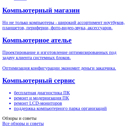
Компьютерный магазин
Но не только компьютеры - широкий ассортимент ноутбуков,
планшетов, периферии, фото-видео-звука, аксессуаров.
Компьютерное ателье
Проектирование и изготовление оптимизированных под
задачу клиента системных блоков.
Оптимизация конфигурации экономит деньги заказчика.
Компьютерный сервис
бесплатная диагностика ПК
ремонт и модернизация ПК
ремонт LCD-мониторов
поддержка компьютерного парка организаций
Обзоры и советы
Все обзоры и советы