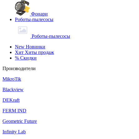
Фонари
Роботы-пылесосы
Роботы-пылесосы
New
Новинки
Хит
Хиты продаж
%
Скидки
Производители
MikroTik
Blackview
DEKraft
FERM IND
Geometric Future
Infinity Lab