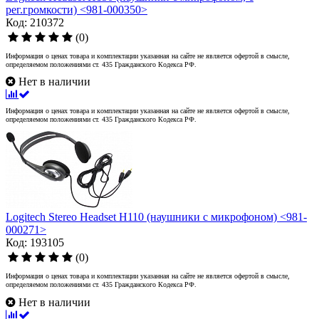
рег.громкости) <981-000350>
Код: 210372
(0)
Информация о ценах товара и комплектации указанная на сайте не является офертой в смысле,
определяемом положениями ст. 435 Гражданского Кодекса РФ.
Нет в наличии
Информация о ценах товара и комплектации указанная на сайте не является офертой в смысле,
определяемом положениями ст. 435 Гражданского Кодекса РФ.
Logitech Stereo Headset H110 (наушники с микрофоном) <981-
000271>
Код: 193105
(0)
Информация о ценах товара и комплектации указанная на сайте не является офертой в смысле,
определяемом положениями ст. 435 Гражданского Кодекса РФ.
Нет в наличии