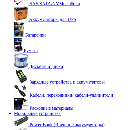
SAS/SATA/NVMe кабели
Аккумуляторы для UPS
Батарейки
Бумага
Дискеты и диски
Зарядные устройства и аккумуляторы
Кабели, переходники, кабели-удлинители
Расходные материалы
Мобильные устройства
Power Bank (Внешние аккумуляторы)