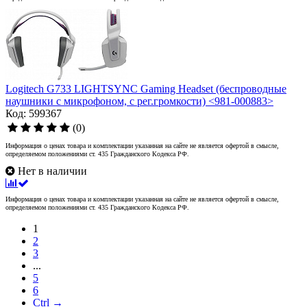
Logitech G733 LIGHTSYNC Gaming Headset (беспроводные
наушники с микрофоном, с рег.громкости) <981-000883>
Код: 599367
(0)
Информация о ценах товара и комплектации указанная на сайте не является офертой в смысле,
определяемом положениями ст. 435 Гражданского Кодекса РФ.
Нет в наличии
Информация о ценах товара и комплектации указанная на сайте не является офертой в смысле,
определяемом положениями ст. 435 Гражданского Кодекса РФ.
1
2
3
...
5
6
Ctrl →