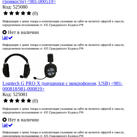
громкости) <981-000519>
Код: 525080
(0)
Информация о ценах товара и комплектации указанная на сайте не является офертой в смысле,
определяемом положениями ст. 435 Гражданского Кодекса РФ.
Нет в наличии
Информация о ценах товара и комплектации указанная на сайте не является офертой в смысле,
определяемом положениями ст. 435 Гражданского Кодекса РФ.
Logitech G PRO X (наушники с микрофоном, USB) <981-
000818/981-000819>
Код: 525081
(0)
Информация о ценах товара и комплектации указанная на сайте не является офертой в смысле,
определяемом положениями ст. 435 Гражданского Кодекса РФ.
Нет в наличии
Информация о ценах товара и комплектации указанная на сайте не является офертой в смысле,
определяемом положениями ст. 435 Гражданского Кодекса РФ.