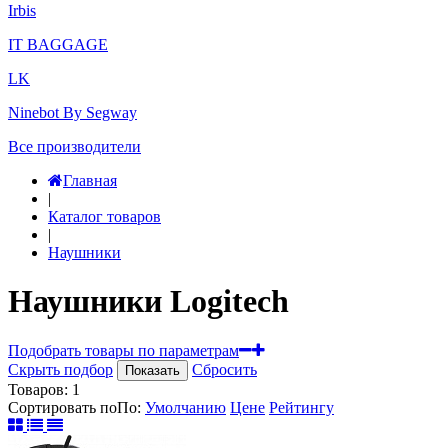
Irbis
IT BAGGAGE
LK
Ninebot By Segway
Все производители
Главная
|
Каталог товаров
|
Наушники
Наушники Logitech
Подобрать товары по параметрам
Скрыть подбор
Сбросить
Показать
Товаров:
1
Сортировать по
По
:
Умолчанию
Цене
Рейтингу