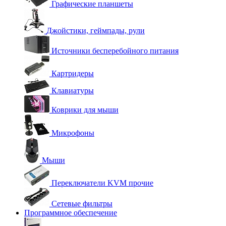
Графические планшеты
Джойстики, геймпады, рули
Источники бесперебойного питания
Картридеры
Клавиатуры
Коврики для мыши
Микрофоны
Мыши
Переключатели KVM прочие
Сетевые фильтры
Программное обеспечение