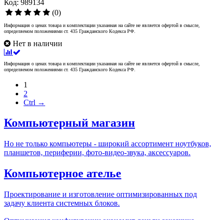
Код: 989134
(0)
Информация о ценах товара и комплектации указанная на сайте не является офертой в смысле,
определяемом положениями ст. 435 Гражданского Кодекса РФ.
Нет в наличии
Информация о ценах товара и комплектации указанная на сайте не является офертой в смысле,
определяемом положениями ст. 435 Гражданского Кодекса РФ.
1
2
Ctrl →
Компьютерный магазин
Но не только компьютеры - широкий ассортимент ноутбуков,
планшетов, периферии, фото-видео-звука, аксессуаров.
Компьютерное ателье
Проектирование и изготовление оптимизированных под
задачу клиента системных блоков.