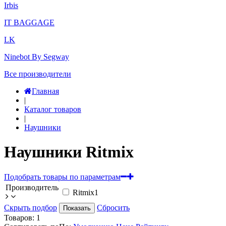
Irbis
IT BAGGAGE
LK
Ninebot By Segway
Все производители
Главная
|
Каталог товаров
|
Наушники
Наушники Ritmix
Подобрать товары по параметрам
Производитель
Ritmix
1
Скрыть подбор
Сбросить
Показать
Товаров:
1