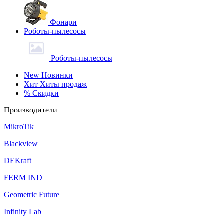
Фонари
Роботы-пылесосы
Роботы-пылесосы
New
Новинки
Хит
Хиты продаж
%
Скидки
Производители
MikroTik
Blackview
DEKraft
FERM IND
Geometric Future
Infinity Lab