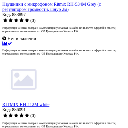
Наушники с микрофоном Ritmix RH-534M Grey (с
регулятором громкости, шнур 2м)
Код: 883897
(0)
Информация о ценах товара и комплектации указанная на сайте не является офертой в смысле,
определяемом положениями ст. 435 Гражданского Кодекса РФ.
Нет в наличии
Информация о ценах товара и комплектации указанная на сайте не является офертой в смысле,
определяемом положениями ст. 435 Гражданского Кодекса РФ.
RITMIX RH-112M white
Код: 886091
(0)
Информация о ценах товара и комплектации указанная на сайте не является офертой в смысле,
определяемом положениями ст. 435 Гражданского Кодекса РФ.