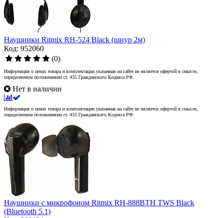
Наушники Ritmix RH-524 Black (шнур 2м)
Код: 952060
(0)
Информация о ценах товара и комплектации указанная на сайте не является офертой в смысле,
определяемом положениями ст. 435 Гражданского Кодекса РФ.
Нет в наличии
Информация о ценах товара и комплектации указанная на сайте не является офертой в смысле,
определяемом положениями ст. 435 Гражданского Кодекса РФ.
Наушники с микрофоном Ritmix RH-888BTH TWS Black
(Bluetooth 5.1)