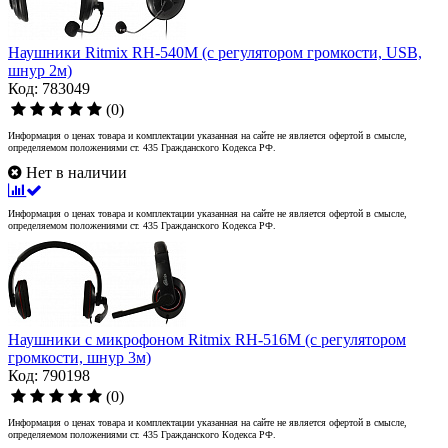
Наушники Ritmix RH-540M (с регулятором громкости, USB,
шнур 2м)
Код: 783049
(0)
Информация о ценах товара и комплектации указанная на сайте не является офертой в смысле,
определяемом положениями ст. 435 Гражданского Кодекса РФ.
Нет в наличии
Информация о ценах товара и комплектации указанная на сайте не является офертой в смысле,
определяемом положениями ст. 435 Гражданского Кодекса РФ.
Наушники с микрофоном Ritmix RH-516M (с регулятором
громкости, шнур 3м)
Код: 790198
(0)
Информация о ценах товара и комплектации указанная на сайте не является офертой в смысле,
определяемом положениями ст. 435 Гражданского Кодекса РФ.