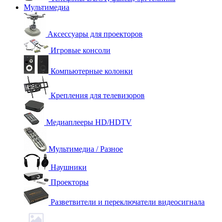
Мультимедиа
Аксессуары для проекторов
Игровые консоли
Компьютерные колонки
Крепления для телевизоров
Медиаплееры HD/HDTV
Мультимедиа / Разное
Наушники
Проекторы
Разветвители и переключатели видеосигнала