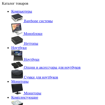
Каталог товаров
Компьютеры
Barebone системы
Моноблоки
Неттопы
Ноутбуки
Ноутбуки
Опции и аксессуары для ноутбуков
Сумки для ноутбуков
Мониторы
Мониторы
Комплектующие