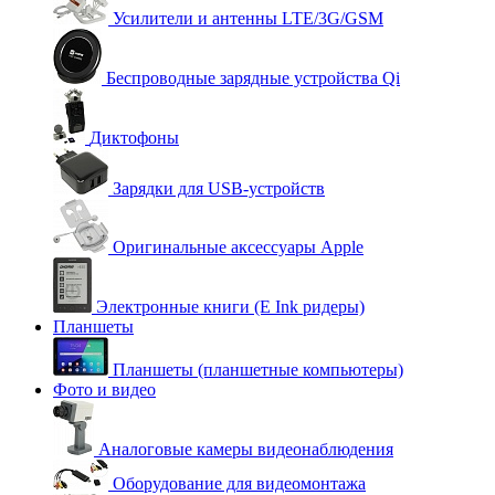
Усилители и антенны LTE/3G/GSM
Беспроводные зарядные устройства Qi
Диктофоны
Зарядки для USB-устройств
Оригинальные аксессуары Apple
Электронные книги (E Ink ридеры)
Планшеты
Планшеты (планшетные компьютеры)
Фото и видео
Аналоговые камеры видеонаблюдения
Оборудование для видеомонтажа