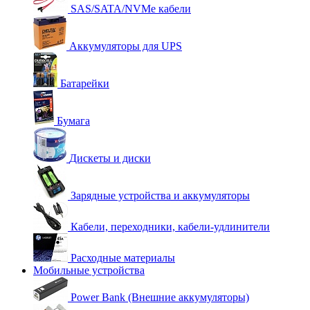
SAS/SATA/NVMe кабели
Аккумуляторы для UPS
Батарейки
Бумага
Дискеты и диски
Зарядные устройства и аккумуляторы
Кабели, переходники, кабели-удлинители
Расходные материалы
Мобильные устройства
Power Bank (Внешние аккумуляторы)