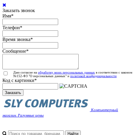
Заказать звонок
Имя
*
Телефон
*
Время звонка
*
Сообщение
*
Даю согласие на
обработку моих персональных данных
в соответствии с законом
№152-ФЗ "О персональных данных" и
политикой конфиденциальности
Код с картинки
*
Заказать
Компьютерный
магазин. Разумные цены