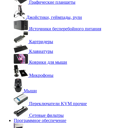
Графические планшеты
Джойстики, геймпады, рули
Источники бесперебойного питания
Картридеры
Клавиатуры
Коврики для мыши
Микрофоны
Мыши
Переключатели KVM прочие
Сетевые фильтры
Программное обеспечение