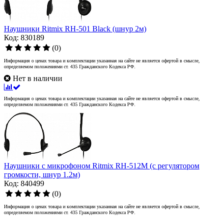
Наушники Ritmix RH-501 Black (шнур 2м)
Код: 830189
(0)
Информация о ценах товара и комплектации указанная на сайте не является офертой в смысле,
определяемом положениями ст. 435 Гражданского Кодекса РФ.
Нет в наличии
Информация о ценах товара и комплектации указанная на сайте не является офертой в смысле,
определяемом положениями ст. 435 Гражданского Кодекса РФ.
Наушники с микрофоном Ritmix RH-512M (с регулятором
громкости, шнур 1.2м)
Код: 840499
(0)
Информация о ценах товара и комплектации указанная на сайте не является офертой в смысле,
определяемом положениями ст. 435 Гражданского Кодекса РФ.