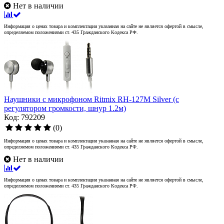
Нет в наличии
Информация о ценах товара и комплектации указанная на сайте не является офертой в смысле,
определяемом положениями ст. 435 Гражданского Кодекса РФ.
Наушники с микрофоном Ritmix RH-127M Silver (с
регулятором громкости, шнур 1.2м)
Код: 792209
(0)
Информация о ценах товара и комплектации указанная на сайте не является офертой в смысле,
определяемом положениями ст. 435 Гражданского Кодекса РФ.
Нет в наличии
Информация о ценах товара и комплектации указанная на сайте не является офертой в смысле,
определяемом положениями ст. 435 Гражданского Кодекса РФ.