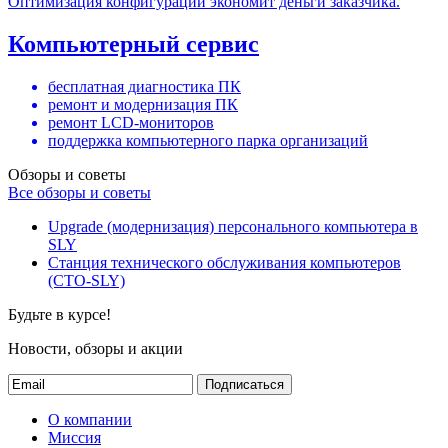
Оптимизация конфигурации экономит деньги заказчика.
Компьютерный сервис
бесплатная диагностика ПК
ремонт и модернизация ПК
ремонт LCD-мониторов
поддержка компьютерного парка организаций
Обзоры и советы
Все обзоры и советы
Upgrade (модернизация) персонального компьютера в
SLY
Станция технического обслуживания компьютеров
(СТО-SLY)
Будьте в курсе!
Новости, обзоры и акции
Подписаться
О компании
Миссия