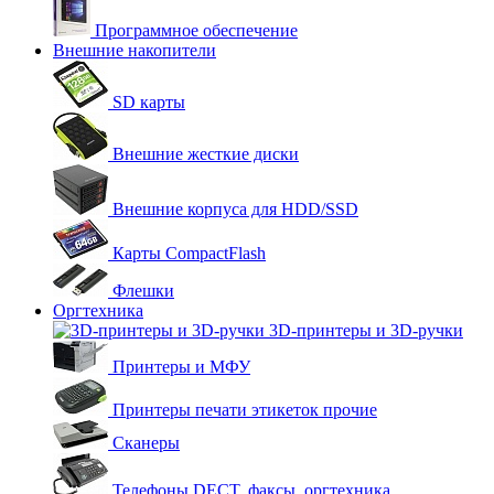
Программное обеспечение
Внешние накопители
SD карты
Внешние жесткие диски
Внешние корпуса для HDD/SSD
Карты CompactFlash
Флешки
Оргтехника
3D-принтеры и 3D-ручки
Принтеры и МФУ
Принтеры печати этикеток прочие
Сканеры
Телефоны DECT, факсы, оргтехника