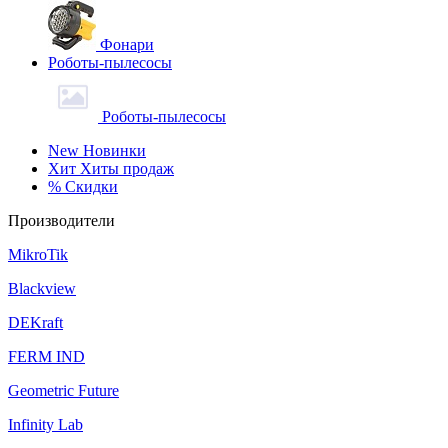
Фонари
Роботы-пылесосы
Роботы-пылесосы
New
Новинки
Хит
Хиты продаж
%
Скидки
Производители
MikroTik
Blackview
DEKraft
FERM IND
Geometric Future
Infinity Lab