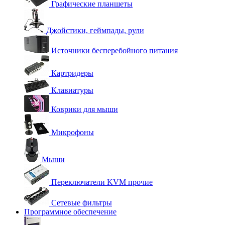
Графические планшеты
Джойстики, геймпады, рули
Источники бесперебойного питания
Картридеры
Клавиатуры
Коврики для мыши
Микрофоны
Мыши
Переключатели KVM прочие
Сетевые фильтры
Программное обеспечение