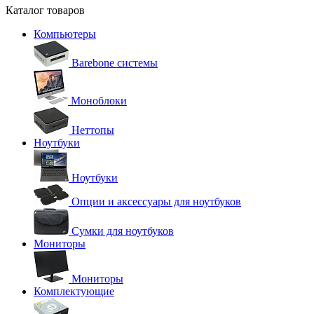
Каталог товаров
Компьютеры
Barebone системы
Моноблоки
Неттопы
Ноутбуки
Ноутбуки
Опции и аксессуары для ноутбуков
Сумки для ноутбуков
Мониторы
Мониторы
Комплектующие