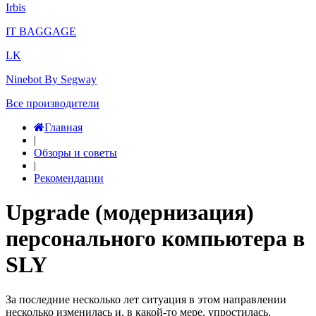
Irbis
IT BAGGAGE
LK
Ninebot By Segway
Все производители
Главная
|
Обзоры и советы
|
Рекомендации
Upgrade (модернизация)
персонального компьютера в
SLY
За последние несколько лет ситуация в этом направлении
несколько изменилась и, в какой-то мере, упростилась.