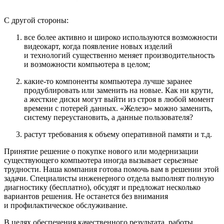
С другой стороны:
все более активно и широко используются возможности
видеокарт, когда появление новых изделий
и технологий существенно меняет производительность
и возможности компьютера в целом;
какие-то компоненты компьютера лучше заранее
продублировать или заменить на новые. Как ни крути,
а жесткие диски могут выйти из строя в любой момент
времени с потерей данных. «Железо» можно заменить,
систему переустановить, а данные пользователя?
растут требования к объему оперативной памяти и т.д.
Принятие решение о покупке нового или модернизации
существующего компьютера иногда вызывает серьезные
трудности. Наша компания готова помочь вам в решении этой
задачи. Специалисты инженерного отдела выполнят полную
диагностику (бесплатно), обсудят и предложат несколько
вариантов решения. Не останется без внимания
и профилактическое обслуживание.
В целях обеспечения качественного результата, работы