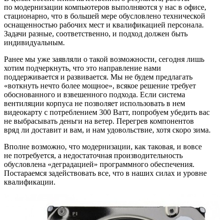
по модернизации компьютеров выполняются у нас в офисе,
стационарно, что в большей мере обусловлено технической
оснащенностью рабочих мест и квалификацией персонала.
Задачи разные, соответственно, и подход должен быть
индивидуальным.
Ранее мы уже заявляли о такой возможности, сегодня лишь
хотим подчеркнуть, что это направление нами
поддерживается и развивается. Мы не будем предлагать
«воткнуть нечто более мощное», всякое решение требует
обоснованного и взвешенного подхода. Если система
вентиляции корпуса не позволяет использовать в нем
видеокарту с потреблением 300 Ватт, попробуем убедить вас
не выбрасывать деньги на ветер. Перегрев компонентов
вряд ли доставит и вам, и нам удовольствие, хотя скоро зима.
Вполне возможно, что модернизации, как таковая, и вовсе
не потребуется, а недостаточная производительность
обусловлена «деградацией» программного обеспечения.
Постараемся задействовать все, что в наших силах и уровне
квалификации.