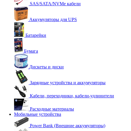
SAS/SATA/NVMe кабели
Аккумуляторы для UPS
Батарейки
Бумага
Дискеты и диски
Зарядные устройства и аккумуляторы
Кабели, переходники, кабели-удлинители
Расходные материалы
Мобильные устройства
Power Bank (Внешние аккумуляторы)