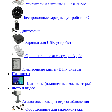
Усилители и антенны LTE/3G/GSM
Беспроводные зарядные устройства Qi
Диктофоны
Зарядки для USB-устройств
Оригинальные аксессуары Apple
Электронные книги (E Ink ридеры)
Планшеты
Планшеты (планшетные компьютеры)
Фото и видео
Аналоговые камеры видеонаблюдения
Оборудование для видеомонтажа