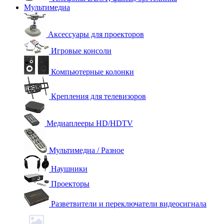
Мультимедиа
Аксессуары для проекторов
Игровые консоли
Компьютерные колонки
Крепления для телевизоров
Медиаплееры HD/HDTV
Мультимедиа / Разное
Наушники
Проекторы
Разветвители и переключатели видеосигнала