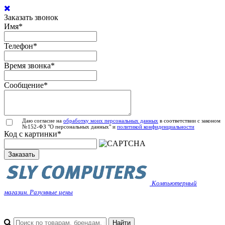
Заказать звонок
Имя
*
Телефон
*
Время звонка
*
Сообщение
*
Даю согласие на
обработку моих персональных данных
в соответствии с законом
№152-ФЗ "О персональных данных" и
политикой конфиденциальности
Код с картинки
*
Заказать
Компьютерный
магазин. Разумные цены