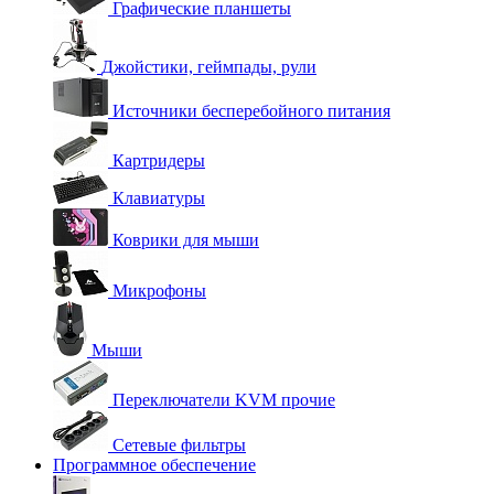
Графические планшеты
Джойстики, геймпады, рули
Источники бесперебойного питания
Картридеры
Клавиатуры
Коврики для мыши
Микрофоны
Мыши
Переключатели KVM прочие
Сетевые фильтры
Программное обеспечение