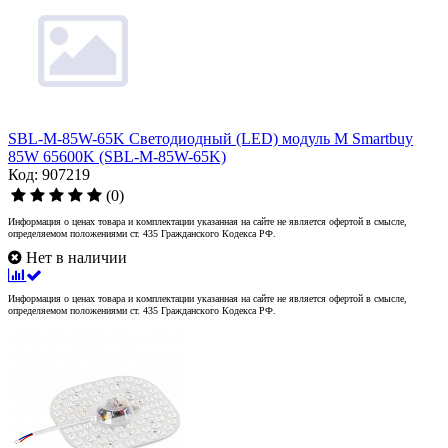
SBL-M-85W-65K Светодиодный (LED) модуль M Smartbuy
85W 65600K (SBL-M-85W-65K)
Код: 907219
(0)
Информация о ценах товара и комплектации указанная на сайте не является офертой в смысле,
определяемом положениями ст. 435 Гражданского Кодекса РФ.
Нет в наличии
Информация о ценах товара и комплектации указанная на сайте не является офертой в смысле,
определяемом положениями ст. 435 Гражданского Кодекса РФ.