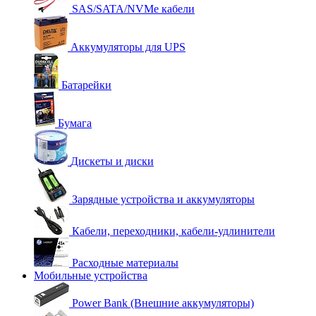
SAS/SATA/NVMe кабели
Аккумуляторы для UPS
Батарейки
Бумага
Дискеты и диски
Зарядные устройства и аккумуляторы
Кабели, переходники, кабели-удлинители
Расходные материалы
Мобильные устройства
Power Bank (Внешние аккумуляторы)