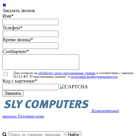
Заказать звонок
Имя
*
Телефон
*
Время звонка
*
Сообщение
*
Даю согласие на
обработку моих персональных данных
в соответствии с законом
№152-ФЗ "О персональных данных" и
политикой конфиденциальности
Код с картинки
*
Заказать
Компьютерный
магазин. Разумные цены