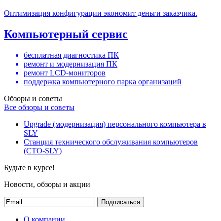
Оптимизация конфигурации экономит деньги заказчика.
Компьютерный сервис
бесплатная диагностика ПК
ремонт и модернизация ПК
ремонт LCD-мониторов
поддержка компьютерного парка организаций
Обзоры и советы
Все обзоры и советы
Upgrade (модернизация) персонального компьютера в
SLY
Станция технического обслуживания компьютеров
(СТО-SLY)
Будьте в курсе!
Новости, обзоры и акции
Подписаться
О компании