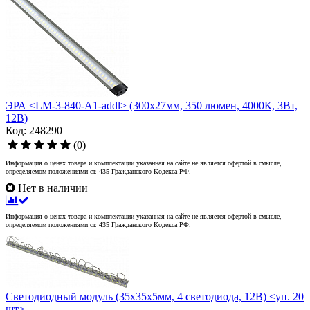
ЭРА <LM-3-840-A1-addl> (300x27мм, 350 люмен, 4000К, 3Вт,
12В)
Код: 248290
(0)
Информация о ценах товара и комплектации указанная на сайте не является офертой в смысле,
определяемом положениями ст. 435 Гражданского Кодекса РФ.
Нет в наличии
Информация о ценах товара и комплектации указанная на сайте не является офертой в смысле,
определяемом положениями ст. 435 Гражданского Кодекса РФ.
Светодиодный модуль (35x35x5мм, 4 светодиода, 12В) <уп. 20
шт>