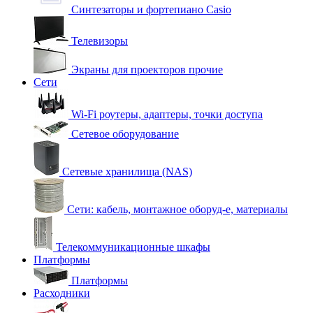
Синтезаторы и фортепиано Casio
Телевизоры
Экраны для проекторов прочие
Сети
Wi-Fi роутеры, адаптеры, точки доступа
Сетевое оборудование
Сетевые хранилища (NAS)
Сети: кабель, монтажное оборуд-е, материалы
Телекоммуникационные шкафы
Платформы
Платформы
Расходники