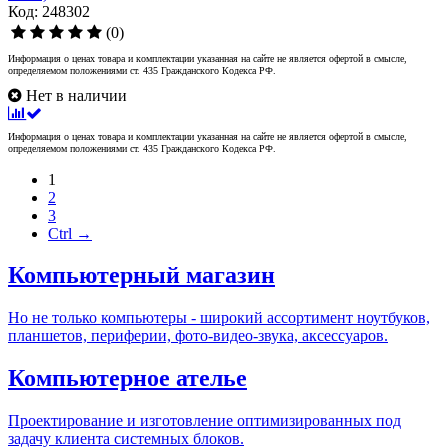
Код: 248302
(0)
Информация о ценах товара и комплектации указанная на сайте не является офертой в смысле,
определяемом положениями ст. 435 Гражданского Кодекса РФ.
Нет в наличии
Информация о ценах товара и комплектации указанная на сайте не является офертой в смысле,
определяемом положениями ст. 435 Гражданского Кодекса РФ.
1
2
3
Ctrl →
Компьютерный магазин
Но не только компьютеры - широкий ассортимент ноутбуков,
планшетов, периферии, фото-видео-звука, аксессуаров.
Компьютерное ателье
Проектирование и изготовление оптимизированных под
задачу клиента системных блоков.