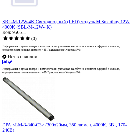
SBL-M-12W-4K Светодиодный (LED) модуль M Smartbuy 12W
4000K (SBL-M-12W-4K)
Код: 956511
(0)
Информация о ценах товара и комплектации указанная на сайте не является офертой в смысле,
определяемом положениями ст. 435 Гражданского Кодекса РФ.
Нет в наличии
Информация о ценах товара и комплектации указанная на сайте не является офертой в смысле,
определяемом положениями ст. 435 Гражданского Кодекса РФ.
ЭРА <LM-3-840-C3> (300x20мм, 350 люмен, 4000К, 3Вт, 170-
240В)