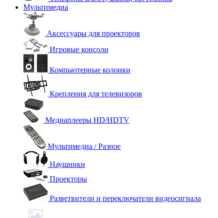
Мультимедиа
Аксессуары для проекторов
Игровые консоли
Компьютерные колонки
Крепления для телевизоров
Медиаплееры HD/HDTV
Мультимедиа / Разное
Наушники
Проекторы
Разветвители и переключатели видеосигнала