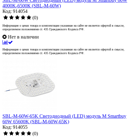
SBL-M-60W Светодиодный (LED) модуль M Smartbuy 60W
4000K-6500К (SBL-M-60W)
Код: 914054
(0)
Информация о ценах товара и комплектации указанная на сайте не является офертой в смысле,
определяемом положениями ст. 435 Гражданского Кодекса РФ.
Нет в наличии
Информация о ценах товара и комплектации указанная на сайте не является офертой в смысле,
определяемом положениями ст. 435 Гражданского Кодекса РФ.
SBL-M-60W-65K Светодиодный (LED) модуль M Smartbuy
60W 65600K (SBL-M-60W-65K)
Код: 914055
(0)