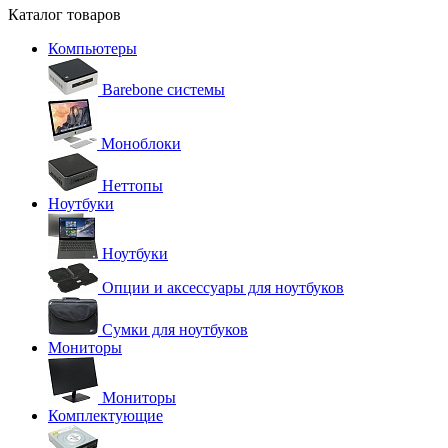
Каталог товаров
Компьютеры
Barebone системы
Моноблоки
Неттопы
Ноутбуки
Ноутбуки
Опции и аксессуары для ноутбуков
Сумки для ноутбуков
Мониторы
Мониторы
Комплектующие