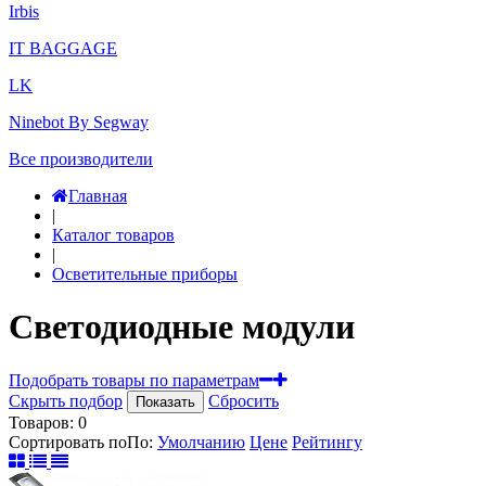
Irbis
IT BAGGAGE
LK
Ninebot By Segway
Все производители
Главная
|
Каталог товаров
|
Осветительные приборы
Светодиодные модули
Подобрать товары по параметрам
Скрыть подбор
Сбросить
Показать
Товаров:
0
Сортировать по
По
:
Умолчанию
Цене
Рейтингу