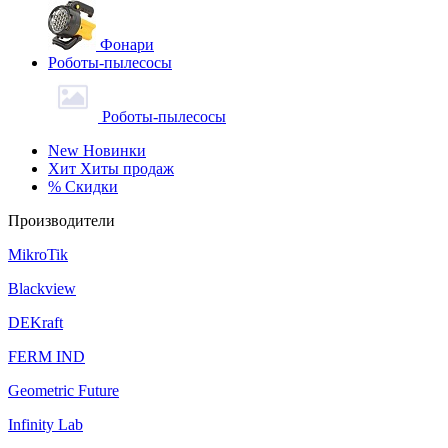
Фонари
Роботы-пылесосы
Роботы-пылесосы
New
Новинки
Хит
Хиты продаж
%
Скидки
Производители
MikroTik
Blackview
DEKraft
FERM IND
Geometric Future
Infinity Lab