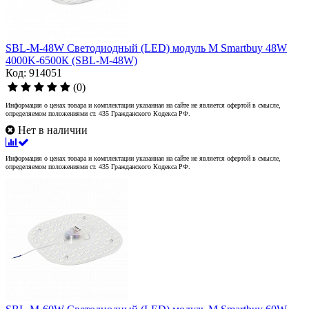
SBL-M-48W Светодиодный (LED) модуль M Smartbuy 48W
4000K-6500К (SBL-M-48W)
Код: 914051
(0)
Информация о ценах товара и комплектации указанная на сайте не является офертой в смысле,
определяемом положениями ст. 435 Гражданского Кодекса РФ.
Нет в наличии
Информация о ценах товара и комплектации указанная на сайте не является офертой в смысле,
определяемом положениями ст. 435 Гражданского Кодекса РФ.