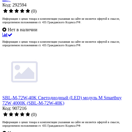
Код: 292594
(0)
Информация о ценах товара и комплектации указанная на сайте не является офертой в смысле,
определяемом положениями ст. 435 Гражданского Кодекса РФ.
Нет в наличии
Информация о ценах товара и комплектации указанная на сайте не является офертой в смысле,
определяемом положениями ст. 435 Гражданского Кодекса РФ.
SBL-M-72W-40K Светодиодный (LED) модуль M Smartbuy
72W 4000K (SBL-M-72W-40K)
Код: 907216
(0)
Информация о ценах товара и комплектации указанная на сайте не является офертой в смысле,
определяемом положениями ст. 435 Гражданского Кодекса РФ.