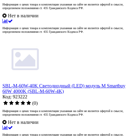
Информация о ценах товара и комплектации указанная на сайте не является офертой в смысле,
определяемом положениями ст. 435 Гражданского Кодекса РФ.
Нет в наличии
Информация о ценах товара и комплектации указанная на сайте не является офертой в смысле,
определяемом положениями ст. 435 Гражданского Кодекса РФ.
SBL-M-60W-40K Светодиодный (LED) модуль M Smartbuy
60W 4000K (SBL-M-60W-4K)
Код: 923222
(0)
Информация о ценах товара и комплектации указанная на сайте не является офертой в смысле,
определяемом положениями ст. 435 Гражданского Кодекса РФ.
Нет в наличии
Информация о ценах товара и комплектации указанная на сайте не является офертой в смысле,