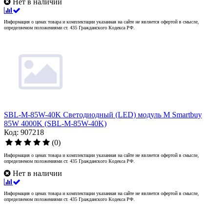
Нет в наличии
Информация о ценах товара и комплектации указанная на сайте не является офертой в смысле,
определяемом положениями ст. 435 Гражданского Кодекса РФ.
SBL-M-85W-40K Светодиодный (LED) модуль M Smartbuy
85W 4000K (SBL-M-85W-40K)
Код: 907218
(0)
Информация о ценах товара и комплектации указанная на сайте не является офертой в смысле,
определяемом положениями ст. 435 Гражданского Кодекса РФ.
Нет в наличии
Информация о ценах товара и комплектации указанная на сайте не является офертой в смысле,
определяемом положениями ст. 435 Гражданского Кодекса РФ.