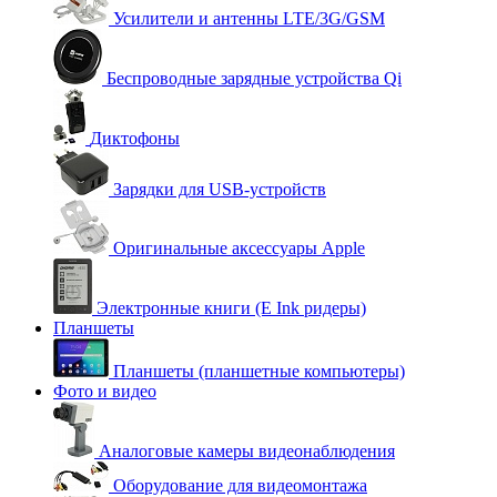
Усилители и антенны LTE/3G/GSM
Беспроводные зарядные устройства Qi
Диктофоны
Зарядки для USB-устройств
Оригинальные аксессуары Apple
Электронные книги (E Ink ридеры)
Планшеты
Планшеты (планшетные компьютеры)
Фото и видео
Аналоговые камеры видеонаблюдения
Оборудование для видеомонтажа