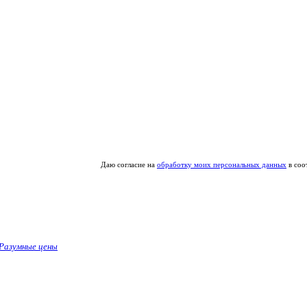
Даю согласие на
обработку моих персональных данных
в соо
Разумные цены