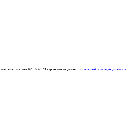
тветствии с законом №152-ФЗ "О персональных данных" и
политикой конфиденциальности