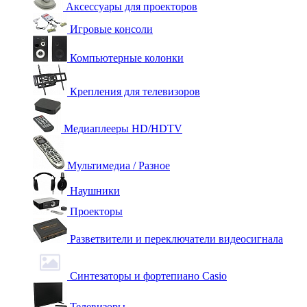
Аксессуары для проекторов
Игровые консоли
Компьютерные колонки
Крепления для телевизоров
Медиаплееры HD/HDTV
Мультимедиа / Разное
Наушники
Проекторы
Разветвители и переключатели видеосигнала
Синтезаторы и фортепиано Casio
Телевизоры