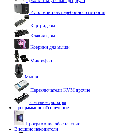
Джойстики, геймпады, рули
Источники бесперебойного питания
Картридеры
Клавиатуры
Коврики для мыши
Микрофоны
Мыши
Переключатели KVM прочие
Сетевые фильтры
Программное обеспечение
Программное обеспечение
Внешние накопители