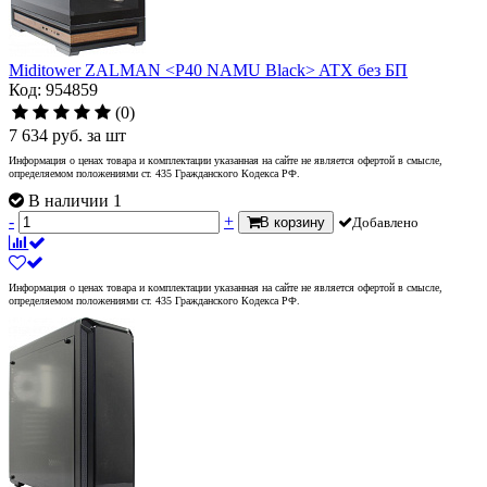
Miditower ZALMAN <P40 NAMU Black> ATX без БП
Код: 954859
(0)
7 634
руб.
за шт
Информация о ценах товара и комплектации указанная на сайте не является офертой в смысле,
определяемом положениями ст. 435 Гражданского Кодекса РФ.
В наличии 1
-
+
В корзину
Добавлено
Информация о ценах товара и комплектации указанная на сайте не является офертой в смысле,
определяемом положениями ст. 435 Гражданского Кодекса РФ.