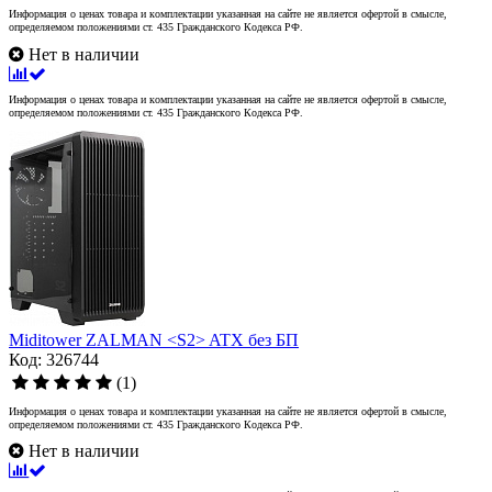
Информация о ценах товара и комплектации указанная на сайте не является офертой в смысле,
определяемом положениями ст. 435 Гражданского Кодекса РФ.
Нет в наличии
Информация о ценах товара и комплектации указанная на сайте не является офертой в смысле,
определяемом положениями ст. 435 Гражданского Кодекса РФ.
Miditower ZALMAN <S2> ATX без БП
Код: 326744
(1)
Информация о ценах товара и комплектации указанная на сайте не является офертой в смысле,
определяемом положениями ст. 435 Гражданского Кодекса РФ.
Нет в наличии