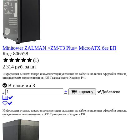
Minitower ZALMAN <ZM-T3 Plus> MicroATX без БП
Код: 806558
(1)
2 314
руб.
за шт
Информация о ценах товара и комплектации указанная на сайте не является офертой в смысле,
определяемом положениями ст. 435 Гражданского Кодекса РФ.
В наличии 3
-
+
В корзину
Добавлено
Информация о ценах товара и комплектации указанная на сайте не является офертой в смысле,
определяемом положениями ст. 435 Гражданского Кодекса РФ.