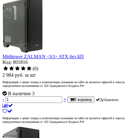
Miditower ZALMAN <S3> ATX без БП
Код: 801816
(0)
2 984
руб.
за шт
Информация о ценах товара и комплектации указанная на сайте не является офертой в смысле,
определяемом положениями ст. 435 Гражданского Кодекса РФ.
В наличии 3
-
+
В корзину
Добавлено
Информация о ценах товара и комплектации указанная на сайте не является офертой в смысле,
определяемом положениями ст. 435 Гражданского Кодекса РФ.