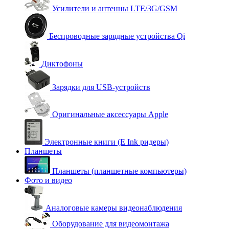
Усилители и антенны LTE/3G/GSM
Беспроводные зарядные устройства Qi
Диктофоны
Зарядки для USB-устройств
Оригинальные аксессуары Apple
Электронные книги (E Ink ридеры)
Планшеты
Планшеты (планшетные компьютеры)
Фото и видео
Аналоговые камеры видеонаблюдения
Оборудование для видеомонтажа