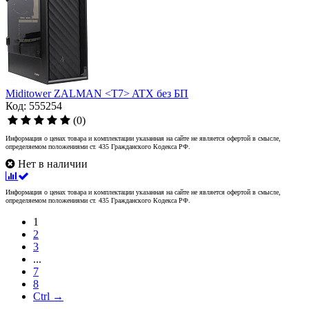
Miditower ZALMAN <T7> ATX без БП
Код: 555254
(0)
Информация о ценах товара и комплектации указанная на сайте не является офертой в смысле,
определяемом положениями ст. 435 Гражданского Кодекса РФ.
Нет в наличии
Информация о ценах товара и комплектации указанная на сайте не является офертой в смысле,
определяемом положениями ст. 435 Гражданского Кодекса РФ.
1
2
3
...
7
8
Ctrl →