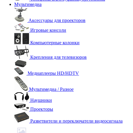
Мультимедиа
Аксессуары для проекторов
Игровые консоли
Компьютерные колонки
Крепления для телевизоров
Медиаплееры HD/HDTV
Мультимедиа / Разное
Наушники
Проекторы
Разветвители и переключатели видеосигнала