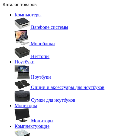
Каталог товаров
Компьютеры
Barebone системы
Моноблоки
Неттопы
Ноутбуки
Ноутбуки
Опции и аксессуары для ноутбуков
Сумки для ноутбуков
Мониторы
Мониторы
Комплектующие