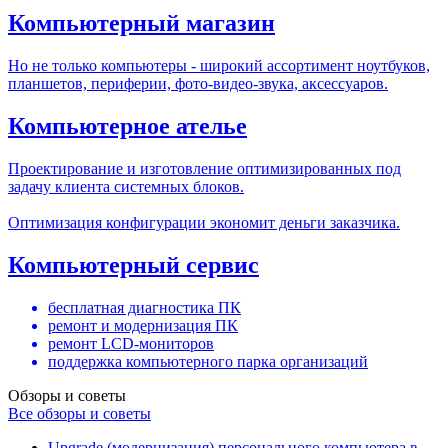
Компьютерный магазин
Но не только компьютеры - широкий ассортимент ноутбуков,
планшетов, периферии, фото-видео-звука, аксессуаров.
Компьютерное ателье
Проектирование и изготовление оптимизированных под
задачу клиента системных блоков.
Оптимизация конфигурации экономит деньги заказчика.
Компьютерный сервис
бесплатная диагностика ПК
ремонт и модернизация ПК
ремонт LCD-мониторов
поддержка компьютерного парка организаций
Обзоры и советы
Все обзоры и советы
Upgrade (модернизация) персонального компьютера в