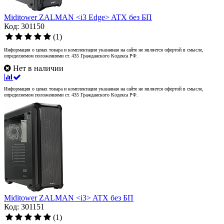
Miditower ZALMAN <i3 Edge> ATX без БП
Код: 301150
(1)
Информация о ценах товара и комплектации указанная на сайте не является офертой в смысле,
определяемом положениями ст. 435 Гражданского Кодекса РФ.
Нет в наличии
Информация о ценах товара и комплектации указанная на сайте не является офертой в смысле,
определяемом положениями ст. 435 Гражданского Кодекса РФ.
Miditower ZALMAN <i3> ATX без БП
Код: 301151
(1)