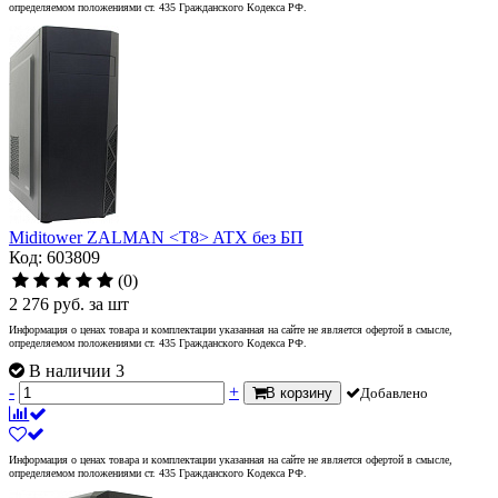
определяемом положениями ст. 435 Гражданского Кодекса РФ.
Miditower ZALMAN <T8> ATX без БП
Код: 603809
(0)
2 276
руб.
за шт
Информация о ценах товара и комплектации указанная на сайте не является офертой в смысле,
определяемом положениями ст. 435 Гражданского Кодекса РФ.
В наличии 3
-
+
В корзину
Добавлено
Информация о ценах товара и комплектации указанная на сайте не является офертой в смысле,
определяемом положениями ст. 435 Гражданского Кодекса РФ.