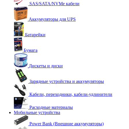
SAS/SATA/NVMe кабели
Аккумуляторы для UPS
Батарейки
Бумага
Дискеты и диски
Зарядные устройства и аккумуляторы
Кабели, переходники, кабели-удлинители
Расходные материалы
Мобильные устройства
Power Bank (Внешние аккумуляторы)