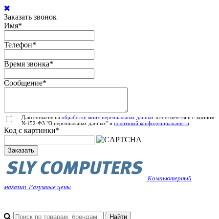
Заказать звонок
Имя
*
Телефон
*
Время звонка
*
Сообщение
*
Даю согласие на
обработку моих персональных данных
в соответствии с законом
№152-ФЗ "О персональных данных" и
политикой конфиденциальности
Код с картинки
*
Заказать
Компьютерный
магазин. Разумные цены