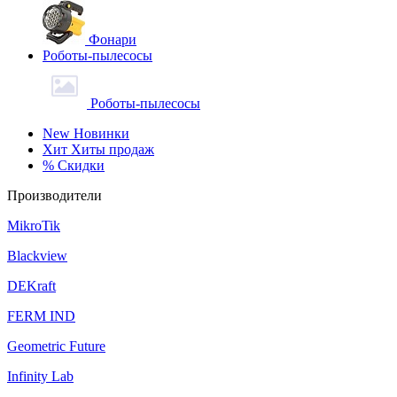
Фонари
Роботы-пылесосы
Роботы-пылесосы
New
Новинки
Хит
Хиты продаж
%
Скидки
Производители
MikroTik
Blackview
DEKraft
FERM IND
Geometric Future
Infinity Lab