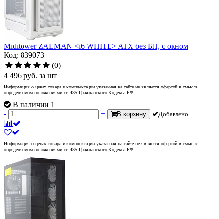
Miditower ZALMAN <i6 WHITE> ATX без БП, с окном
Код: 839073
(0)
4 496
руб.
за шт
Информация о ценах товара и комплектации указанная на сайте не является офертой в смысле,
определяемом положениями ст. 435 Гражданского Кодекса РФ.
В наличии 1
-
+
В корзину
Добавлено
Информация о ценах товара и комплектации указанная на сайте не является офертой в смысле,
определяемом положениями ст. 435 Гражданского Кодекса РФ.