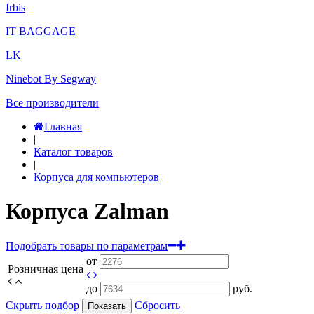
Irbis
IT BAGGAGE
LK
Ninebot By Segway
Все производители
Главная
|
Каталог товаров
|
Корпуса для компьютеров
Корпуса Zalman
Подобрать товары по параметрам
от
Розничная цена
до
руб.
Скрыть подбор
Сбросить
Показать