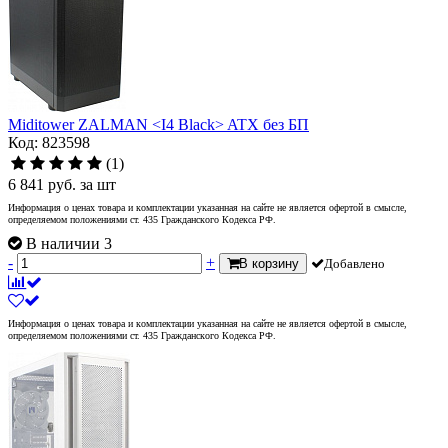
Miditower ZALMAN <I4 Black> ATX без БП
Код: 823598
(1)
6 841
руб.
за шт
Информация о ценах товара и комплектации указанная на сайте не является офертой в смысле,
определяемом положениями ст. 435 Гражданского Кодекса РФ.
В наличии 3
-
+
В корзину
Добавлено
Информация о ценах товара и комплектации указанная на сайте не является офертой в смысле,
определяемом положениями ст. 435 Гражданского Кодекса РФ.