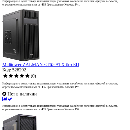
Информация о ценах товара и комплектации указанная на сайте не является офертой в смысле,
определяемом положениями ст. 435 Гражданского Кодекса РФ.
Miditower ZALMAN <T6> ATX без БП
Код: 526292
(0)
Информация о ценах товара и комплектации указанная на сайте не является офертой в смысле,
определяемом положениями ст. 435 Гражданского Кодекса РФ.
Нет в наличии
Информация о ценах товара и комплектации указанная на сайте не является офертой в смысле,
определяемом положениями ст. 435 Гражданского Кодекса РФ.