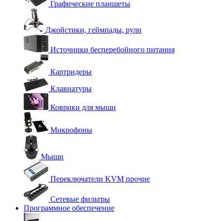
Графические планшеты
Джойстики, геймпады, рули
Источники бесперебойного питания
Картридеры
Клавиатуры
Коврики для мыши
Микрофоны
Мыши
Переключатели KVM прочие
Сетевые фильтры
Программное обеспечение