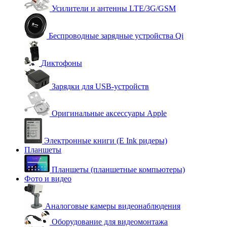
Усилители и антенны LTE/3G/GSM
Беспроводные зарядные устройства Qi
Диктофоны
Зарядки для USB-устройств
Оригинальные аксессуары Apple
Электронные книги (E Ink ридеры)
Планшеты
Планшеты (планшетные компьютеры)
Фото и видео
Аналоговые камеры видеонаблюдения
Оборудование для видеомонтажа