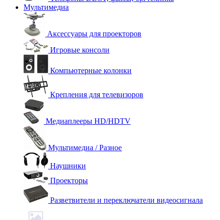
Мультимедиа
Аксессуары для проекторов
Игровые консоли
Компьютерные колонки
Крепления для телевизоров
Медиаплееры HD/HDTV
Мультимедиа / Разное
Наушники
Проекторы
Разветвители и переключатели видеосигнала