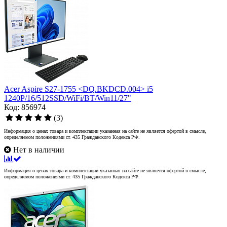
Acer Aspire S27-1755 <DQ.BKDCD.004> i5
1240P/16/512SSD/WiFi/BT/Win11/27"
Код: 856974
(3)
Информация о ценах товара и комплектации указанная на сайте не является офертой в смысле,
определяемом положениями ст. 435 Гражданского Кодекса РФ.
Нет в наличии
Информация о ценах товара и комплектации указанная на сайте не является офертой в смысле,
определяемом положениями ст. 435 Гражданского Кодекса РФ.