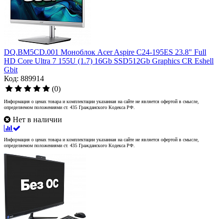
DQ.BM5CD.001 Моноблок Acer Aspire C24-195ES 23.8" Full
HD Core Ultra 7 155U (1.7) 16Gb SSD512Gb Graphics CR Eshell
Gbit
Код: 889914
(0)
Информация о ценах товара и комплектации указанная на сайте не является офертой в смысле,
определяемом положениями ст. 435 Гражданского Кодекса РФ.
Нет в наличии
Информация о ценах товара и комплектации указанная на сайте не является офертой в смысле,
определяемом положениями ст. 435 Гражданского Кодекса РФ.