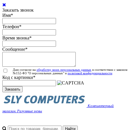
Заказать звонок
Имя
*
Телефон
*
Время звонка
*
Сообщение
*
Даю согласие на
обработку моих персональных данных
в соответствии с законом
№152-ФЗ "О персональных данных" и
политикой конфиденциальности
Код с картинки
*
Заказать
Компьютерный
магазин. Разумные цены