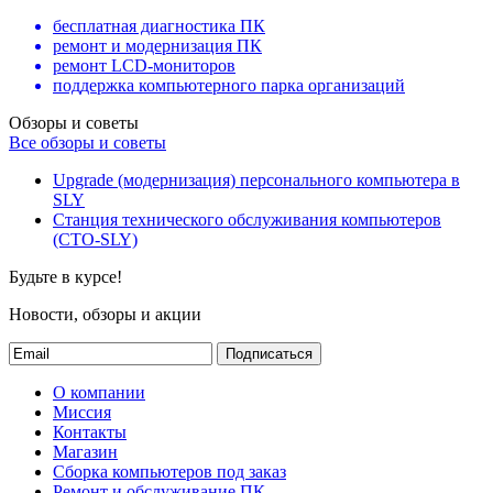
бесплатная диагностика ПК
ремонт и модернизация ПК
ремонт LCD-мониторов
поддержка компьютерного парка организаций
Обзоры и советы
Все обзоры и советы
Upgrade (модернизация) персонального компьютера в
SLY
Станция технического обслуживания компьютеров
(СТО-SLY)
Будьте в курсе!
Новости, обзоры и акции
Подписаться
О компании
Миссия
Контакты
Магазин
Сборка компьютеров под заказ
Ремонт и обслуживание ПК