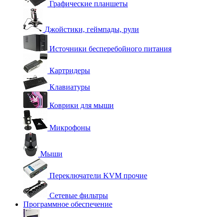
Графические планшеты
Джойстики, геймпады, рули
Источники бесперебойного питания
Картридеры
Клавиатуры
Коврики для мыши
Микрофоны
Мыши
Переключатели KVM прочие
Сетевые фильтры
Программное обеспечение