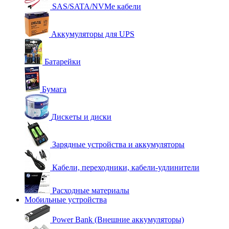
SAS/SATA/NVMe кабели
Аккумуляторы для UPS
Батарейки
Бумага
Дискеты и диски
Зарядные устройства и аккумуляторы
Кабели, переходники, кабели-удлинители
Расходные материалы
Мобильные устройства
Power Bank (Внешние аккумуляторы)