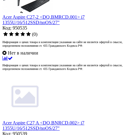
Acer Aspire C27-2 <DQ.BMRCD.001> i7
1355U/16/512SSD/noOS/27"
Код: 950535
(0)
Информация о ценах товара и комплектации указанная на сайте не является офертой в смысле,
определяемом положениями ст. 435 Гражданского Кодекса РФ.
Нет в наличии
Информация о ценах товара и комплектации указанная на сайте не является офертой в смысле,
определяемом положениями ст. 435 Гражданского Кодекса РФ.
Acer Aspire C27 A <DQ.BNRCD.002> i7
1355U/16/512SSD/noOS/27"
Код: 950539