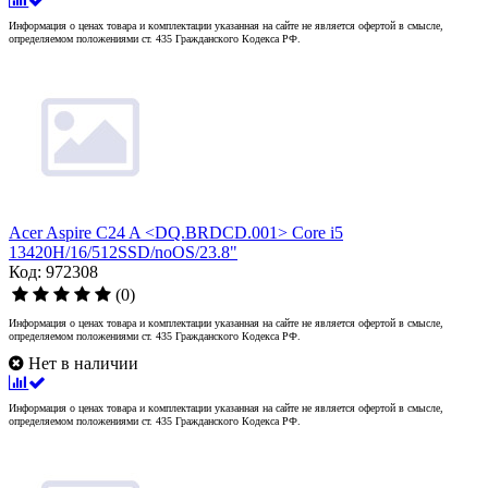
Информация о ценах товара и комплектации указанная на сайте не является офертой в смысле,
определяемом положениями ст. 435 Гражданского Кодекса РФ.
Acer Aspire C24 A <DQ.BRDCD.001> Core i5
13420H/16/512SSD/noOS/23.8"
Код: 972308
(0)
Информация о ценах товара и комплектации указанная на сайте не является офертой в смысле,
определяемом положениями ст. 435 Гражданского Кодекса РФ.
Нет в наличии
Информация о ценах товара и комплектации указанная на сайте не является офертой в смысле,
определяемом положениями ст. 435 Гражданского Кодекса РФ.