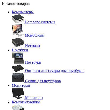
Каталог товаров
Компьютеры
Barebone системы
Моноблоки
Неттопы
Ноутбуки
Ноутбуки
Опции и аксессуары для ноутбуков
Сумки для ноутбуков
Мониторы
Мониторы
Комплектующие