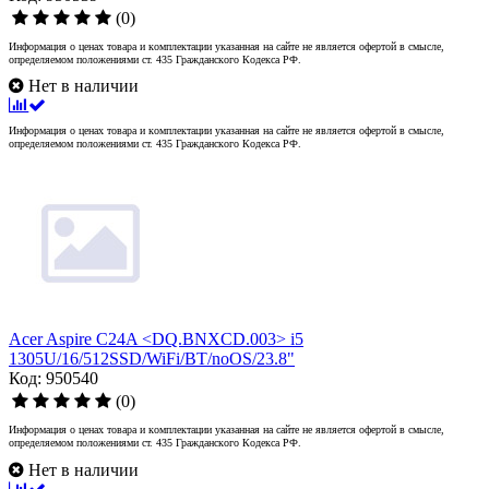
(0)
Информация о ценах товара и комплектации указанная на сайте не является офертой в смысле,
определяемом положениями ст. 435 Гражданского Кодекса РФ.
Нет в наличии
Информация о ценах товара и комплектации указанная на сайте не является офертой в смысле,
определяемом положениями ст. 435 Гражданского Кодекса РФ.
Acer Aspire C24A <DQ.BNXCD.003> i5
1305U/16/512SSD/WiFi/BT/noOS/23.8"
Код: 950540
(0)
Информация о ценах товара и комплектации указанная на сайте не является офертой в смысле,
определяемом положениями ст. 435 Гражданского Кодекса РФ.
Нет в наличии