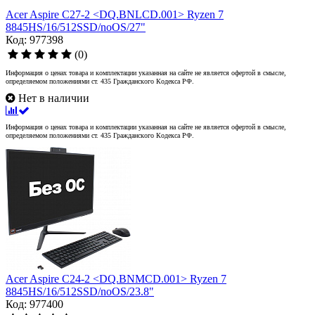
Acer Aspire C27-2 <DQ.BNLCD.001> Ryzen 7
8845HS/16/512SSD/noOS/27"
Код: 977398
(0)
Информация о ценах товара и комплектации указанная на сайте не является офертой в смысле,
определяемом положениями ст. 435 Гражданского Кодекса РФ.
Нет в наличии
Информация о ценах товара и комплектации указанная на сайте не является офертой в смысле,
определяемом положениями ст. 435 Гражданского Кодекса РФ.
Acer Aspire C24-2 <DQ.BNMCD.001> Ryzen 7
8845HS/16/512SSD/noOS/23.8"
Код: 977400