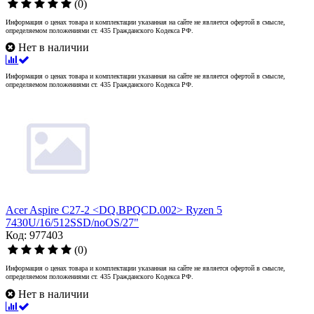
(0)
Информация о ценах товара и комплектации указанная на сайте не является офертой в смысле,
определяемом положениями ст. 435 Гражданского Кодекса РФ.
Нет в наличии
Информация о ценах товара и комплектации указанная на сайте не является офертой в смысле,
определяемом положениями ст. 435 Гражданского Кодекса РФ.
Acer Aspire C27-2 <DQ.BPQCD.002> Ryzen 5
7430U/16/512SSD/noOS/27"
Код: 977403
(0)
Информация о ценах товара и комплектации указанная на сайте не является офертой в смысле,
определяемом положениями ст. 435 Гражданского Кодекса РФ.
Нет в наличии