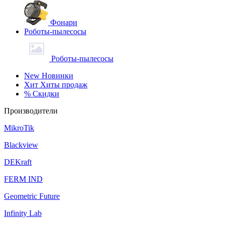
Фонари
Роботы-пылесосы
Роботы-пылесосы
New
Новинки
Хит
Хиты продаж
%
Скидки
Производители
MikroTik
Blackview
DEKraft
FERM IND
Geometric Future
Infinity Lab