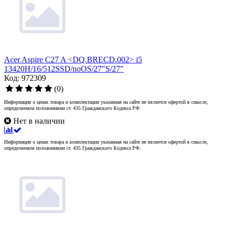
Acer Aspire C27 A <DQ.BRECD.002> i5
13420H/16/512SSD/noOS/27"S/27"
Код: 972309
(0)
Информация о ценах товара и комплектации указанная на сайте не является офертой в смысле,
определяемом положениями ст. 435 Гражданского Кодекса РФ.
Нет в наличии
Информация о ценах товара и комплектации указанная на сайте не является офертой в смысле,
определяемом положениями ст. 435 Гражданского Кодекса РФ.