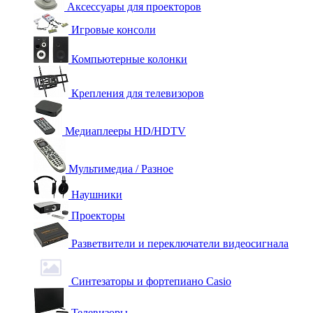
Аксессуары для проекторов
Игровые консоли
Компьютерные колонки
Крепления для телевизоров
Медиаплееры HD/HDTV
Мультимедиа / Разное
Наушники
Проекторы
Разветвители и переключатели видеосигнала
Синтезаторы и фортепиано Casio
Телевизоры