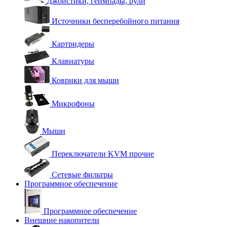
Джойстики, геймпады, рули
Источники бесперебойного питания
Картридеры
Клавиатуры
Коврики для мыши
Микрофоны
Мыши
Переключатели KVM прочие
Сетевые фильтры
Программное обеспечение
Программное обеспечение
Внешние накопители