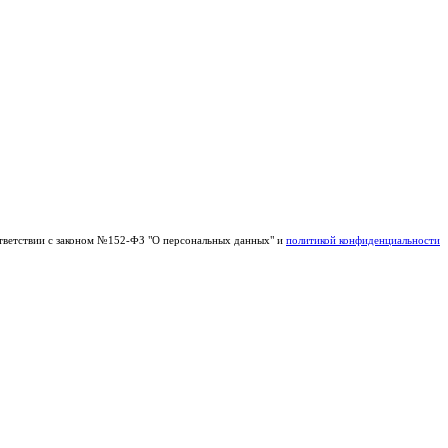
тветствии с законом №152-ФЗ "О персональных данных" и
политикой конфиденциальности