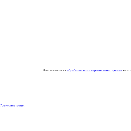
Даю согласие на
обработку моих персональных данных
в соо
Разумные цены