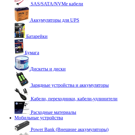
SAS/SATA/NVMe кабели
Аккумуляторы для UPS
Батарейки
Бумага
Дискеты и диски
Зарядные устройства и аккумуляторы
Кабели, переходники, кабели-удлинители
Расходные материалы
Мобильные устройства
Power Bank (Внешние аккумуляторы)