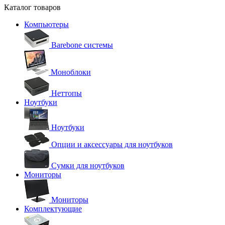
Каталог товаров
Компьютеры
Barebone системы
Моноблоки
Неттопы
Ноутбуки
Ноутбуки
Опции и аксессуары для ноутбуков
Сумки для ноутбуков
Мониторы
Мониторы
Комплектующие