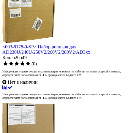
<003-8178-0-SP> Набор роликов для
AD230U/240U/250V2/260V2/280V2/AD3xx
Код: 626549
(0)
Информация о ценах товара и комплектации указанная на сайте не является офертой в смысле,
определяемом положениями ст. 435 Гражданского Кодекса РФ.
Нет в наличии
Информация о ценах товара и комплектации указанная на сайте не является офертой в смысле,
определяемом положениями ст. 435 Гражданского Кодекса РФ.