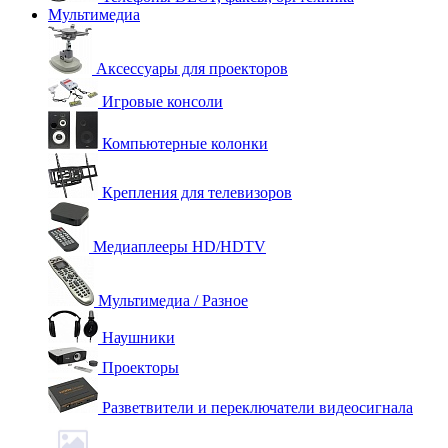
Мультимедиа
Аксессуары для проекторов
Игровые консоли
Компьютерные колонки
Крепления для телевизоров
Медиаплееры HD/HDTV
Мультимедиа / Разное
Наушники
Проекторы
Разветвители и переключатели видеосигнала