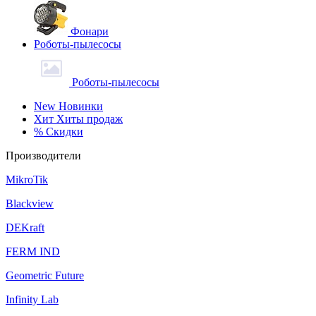
Фонари
Роботы-пылесосы
Роботы-пылесосы
New
Новинки
Хит
Хиты продаж
%
Скидки
Производители
MikroTik
Blackview
DEKraft
FERM IND
Geometric Future
Infinity Lab