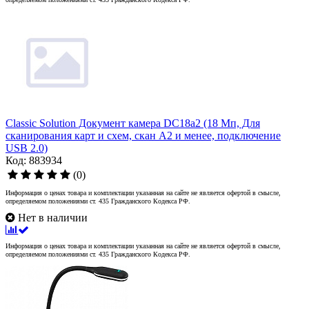
Classic Solution Документ камера DC18a2 (18 Мп, Для
сканирования карт и схем, скан A2 и менее, подключение
USB 2.0)
Код: 883934
(0)
Информация о ценах товара и комплектации указанная на сайте не является офертой в смысле,
определяемом положениями ст. 435 Гражданского Кодекса РФ.
Нет в наличии
Информация о ценах товара и комплектации указанная на сайте не является офертой в смысле,
определяемом положениями ст. 435 Гражданского Кодекса РФ.