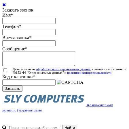
Заказать звонок
Имя
*
Телефон
*
Время звонка
*
Сообщение
*
Даю согласие на
обработку моих персональных данных
в соответствии с законом
№152-ФЗ "О персональных данных" и
политикой конфиденциальности
Код с картинки
*
Заказать
Компьютерный
магазин. Разумные цены