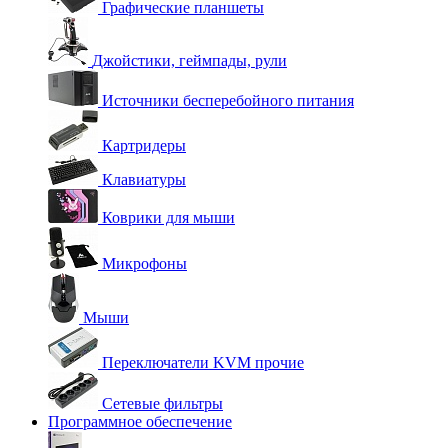
Графические планшеты
Джойстики, геймпады, рули
Источники бесперебойного питания
Картридеры
Клавиатуры
Коврики для мыши
Микрофоны
Мыши
Переключатели KVM прочие
Сетевые фильтры
Программное обеспечение