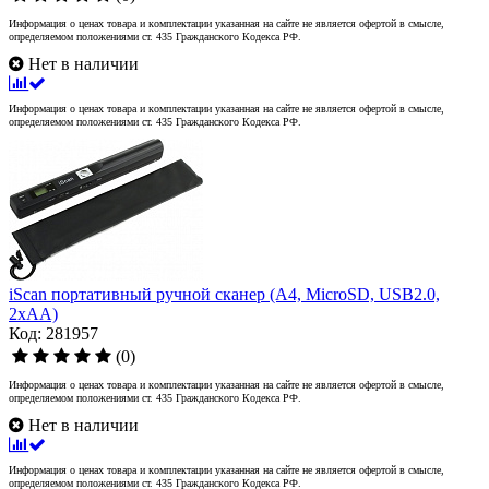
Информация о ценах товара и комплектации указанная на сайте не является офертой в смысле,
определяемом положениями ст. 435 Гражданского Кодекса РФ.
Нет в наличии
Информация о ценах товара и комплектации указанная на сайте не является офертой в смысле,
определяемом положениями ст. 435 Гражданского Кодекса РФ.
iScan портативный ручной сканер (A4, MicroSD, USB2.0,
2xAA)
Код: 281957
(0)
Информация о ценах товара и комплектации указанная на сайте не является офертой в смысле,
определяемом положениями ст. 435 Гражданского Кодекса РФ.
Нет в наличии
Информация о ценах товара и комплектации указанная на сайте не является офертой в смысле,
определяемом положениями ст. 435 Гражданского Кодекса РФ.