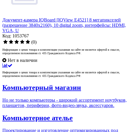
Документ-камера IQBoard [IQView E4521] 8 мегапикселей
(разрешение 3840x2160), 10 digital zoom, интерфейсы: HDMI,
VGA, U
Код: 1053767
(0)
Информация о ценах товара и комплектации указанная на сайте не является офертой в смысле,
определяемом положениями ст. 435 Гражданского Кодекса РФ.
Нет в наличии
Информация о ценах товара и комплектации указанная на сайте не является офертой в смысле,
определяемом положениями ст. 435 Гражданского Кодекса РФ.
Компьютерный магазин
Но не только компьютеры - широкий ассортимент ноутбуков,
планшетов, периферии, фото-видео-звука, аксессуаров.
Компьютерное ателье
Проектирование и изготовление оптимизированных под