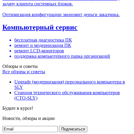
задачу клиента системных блоков.
Оптимизация конфигурации экономит деньги заказчика.
Компьютерный сервис
бесплатная диагностика ПК
ремонт и модернизация ПК
ремонт LCD-мониторов
поддержка компьютерного парка организаций
Обзоры и советы
Все обзоры и советы
Upgrade (модернизация) персонального компьютера в
SLY
Станция технического обслуживания компьютеров
(СТО-SLY)
Будьте в курсе!
Новости, обзоры и акции
Подписаться