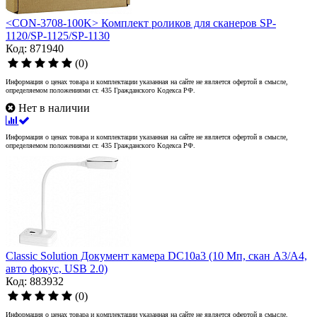
<CON-3708-100K> Комплект роликов для сканеров SP-
1120/SP-1125/SP-1130
Код: 871940
(0)
Информация о ценах товара и комплектации указанная на сайте не является офертой в смысле,
определяемом положениями ст. 435 Гражданского Кодекса РФ.
Нет в наличии
Информация о ценах товара и комплектации указанная на сайте не является офертой в смысле,
определяемом положениями ст. 435 Гражданского Кодекса РФ.
Classic Solution Документ камера DC10a3 (10 Мп, скан A3/А4,
авто фокус, USB 2.0)
Код: 883932
(0)
Информация о ценах товара и комплектации указанная на сайте не является офертой в смысле,