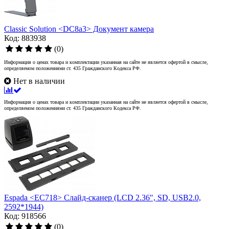
Classic Solution <DC8a3> Документ камера
Код: 883938
(0)
Информация о ценах товара и комплектации указанная на сайте не является офертой в смысле,
определяемом положениями ст. 435 Гражданского Кодекса РФ.
Нет в наличии
Информация о ценах товара и комплектации указанная на сайте не является офертой в смысле,
определяемом положениями ст. 435 Гражданского Кодекса РФ.
Espada <EC718> Слайд-сканер (LCD 2.36", SD, USB2.0,
2592*1944)
Код: 918566
(0)