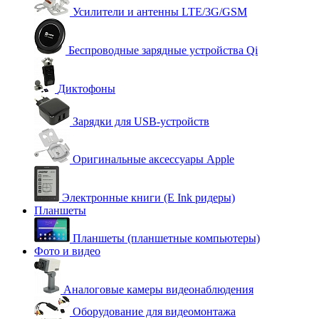
Усилители и антенны LTE/3G/GSM
Беспроводные зарядные устройства Qi
Диктофоны
Зарядки для USB-устройств
Оригинальные аксессуары Apple
Электронные книги (E Ink ридеры)
Планшеты
Планшеты (планшетные компьютеры)
Фото и видео
Аналоговые камеры видеонаблюдения
Оборудование для видеомонтажа