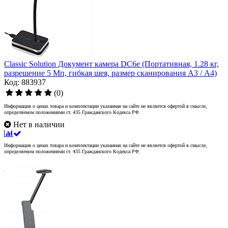
Classic Solution Документ камера DC6e (Портативная, 1.28 кг,
разрешение 5 Мп, гибкая шея, размер сканирования А3 / А4)
Код: 883937
(0)
Информация о ценах товара и комплектации указанная на сайте не является офертой в смысле,
определяемом положениями ст. 435 Гражданского Кодекса РФ.
Нет в наличии
Информация о ценах товара и комплектации указанная на сайте не является офертой в смысле,
определяемом положениями ст. 435 Гражданского Кодекса РФ.