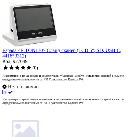
Espada <E-TON170> Слайд-сканер (LCD 5", SD, USB-C,
4416*3312)
Код: 927049
(0)
Информация о ценах товара и комплектации указанная на сайте не является офертой в смысле,
определяемом положениями ст. 435 Гражданского Кодекса РФ.
Нет в наличии
Информация о ценах товара и комплектации указанная на сайте не является офертой в смысле,
определяемом положениями ст. 435 Гражданского Кодекса РФ.