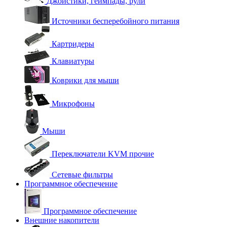
Джойстики, геймпады, рули
Источники бесперебойного питания
Картридеры
Клавиатуры
Коврики для мыши
Микрофоны
Мыши
Переключатели KVM прочие
Сетевые фильтры
Программное обеспечение
Программное обеспечение
Внешние накопители