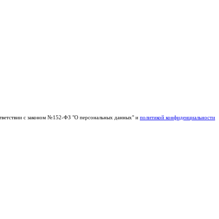
тветствии с законом №152-ФЗ "О персональных данных" и
политикой конфиденциальности