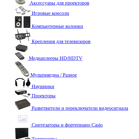
Аксессуары для проекторов
Игровые консоли
Компьютерные колонки
Крепления для телевизоров
Медиаплееры HD/HDTV
Мультимедиа / Разное
Наушники
Проекторы
Разветвители и переключатели видеосигнала
Синтезаторы и фортепиано Casio
Телевизоры