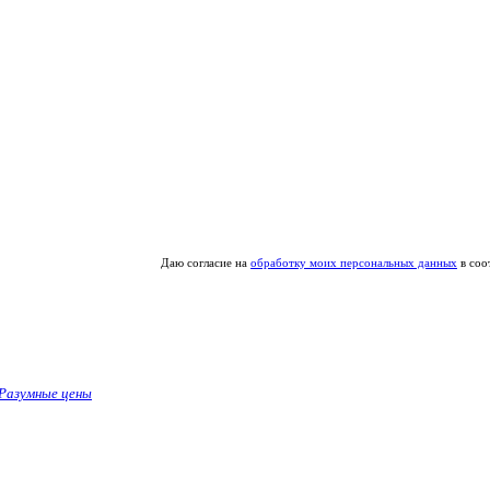
Даю согласие на
обработку моих персональных данных
в соо
Разумные цены