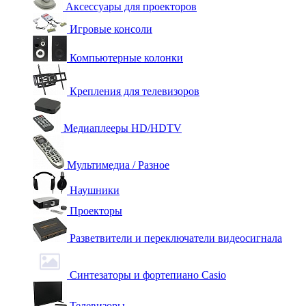
Аксессуары для проекторов
Игровые консоли
Компьютерные колонки
Крепления для телевизоров
Медиаплееры HD/HDTV
Мультимедиа / Разное
Наушники
Проекторы
Разветвители и переключатели видеосигнала
Синтезаторы и фортепиано Casio
Телевизоры