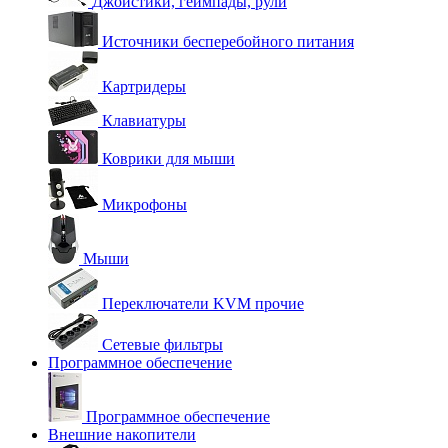
Джойстики, геймпады, рули
Источники бесперебойного питания
Картридеры
Клавиатуры
Коврики для мыши
Микрофоны
Мыши
Переключатели KVM прочие
Сетевые фильтры
Программное обеспечение
Программное обеспечение
Внешние накопители