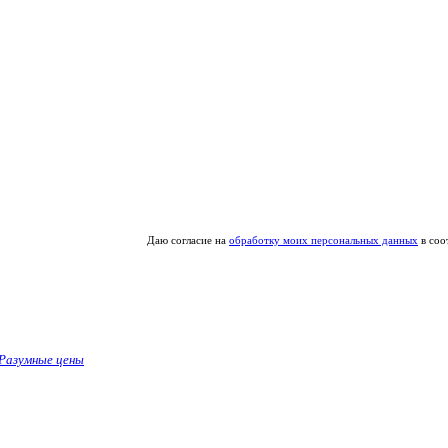
Даю согласие на
обработку моих персональных данных
в соо
Разумные цены