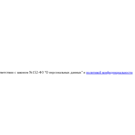
тветствии с законом №152-ФЗ "О персональных данных" и
политикой конфиденциальности