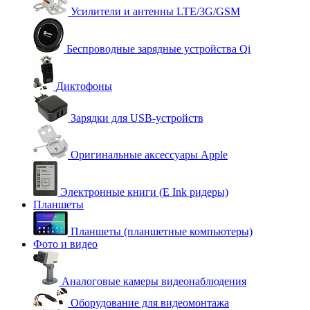
Усилители и антенны LTE/3G/GSM
Беспроводные зарядные устройства Qi
Диктофоны
Зарядки для USB-устройств
Оригинальные аксессуары Apple
Электронные книги (E Ink ридеры)
Планшеты
Планшеты (планшетные компьютеры)
Фото и видео
Аналоговые камеры видеонаблюдения
Оборудование для видеомонтажа