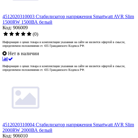
4512020310003 Стабилизатор напряжения Smartwatt AVR Slim
1500RW 1500ВА белый
Код: 906009
(0)
Информация о ценах товара и комплектации указанная на сайте не является офертой в смысле,
определяемом положениями ст. 435 Гражданского Кодекса РФ.
Нет в наличии
Информация о ценах товара и комплектации указанная на сайте не является офертой в смысле,
определяемом положениями ст. 435 Гражданского Кодекса РФ.
4512020310004 Стабилизатор напряжения Smartwatt AVR Slim
2000RW 2000ВА белый
Код: 906010