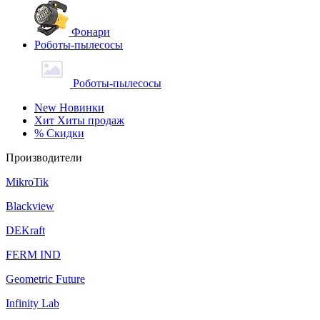
Фонари
Роботы-пылесосы
Роботы-пылесосы
New
Новинки
Хит
Хиты продаж
%
Скидки
Производители
MikroTik
Blackview
DEKraft
FERM IND
Geometric Future
Infinity Lab