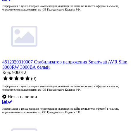
Информация о ценах товара и комплектации указанная на сайте не является офертой в смысле,
определяемом положениями ст. 435 Гражданского Кодекса РФ.
4512020310007 Стабилизатор напряжения Smartwatt AVR Slim
3000RW 3000ВА белый
Код: 906012
(0)
Информация о ценах товара и комплектации указанная на сайте не является офертой в смысле,
определяемом положениями ст. 435 Гражданского Кодекса РФ.
Нет в наличии
Информация о ценах товара и комплектации указанная на сайте не является офертой в смысле,
определяемом положениями ст. 435 Гражданского Кодекса РФ.