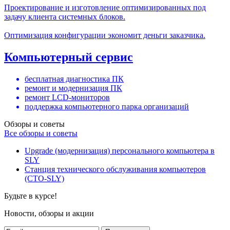
Проектирование и изготовление оптимизированных под
задачу клиента системных блоков.
Оптимизация конфигурации экономит деньги заказчика.
Компьютерный сервис
бесплатная диагностика ПК
ремонт и модернизация ПК
ремонт LCD-мониторов
поддержка компьютерного парка организаций
Обзоры и советы
Все обзоры и советы
Upgrade (модернизация) персонального компьютера в
SLY
Станция технического обслуживания компьютеров
(СТО-SLY)
Будьте в курсе!
Новости, обзоры и акции