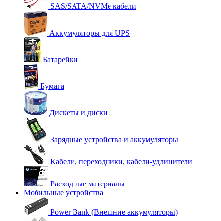
SAS/SATA/NVMe кабели
Аккумуляторы для UPS
Батарейки
Бумага
Дискеты и диски
Зарядные устройства и аккумуляторы
Кабели, переходники, кабели-удлинители
Расходные материалы
Мобильные устройства
Power Bank (Внешние аккумуляторы)