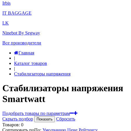
Irbis
IT BAGGAGE
LK
Ninebot By Segway
Все производители
Главная
|
Каталог товаров
|
Стабилизаторы напряжения
Стабилизаторы напряжения
Smartwatt
Подобрать товары по параметрам
Скрыть подбор
Сбросить
Показать
Товаров:
0
Сортировать по
По
:
Умолчанию
Цене
Рейтингу