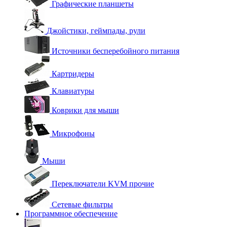
Графические планшеты
Джойстики, геймпады, рули
Источники бесперебойного питания
Картридеры
Клавиатуры
Коврики для мыши
Микрофоны
Мыши
Переключатели KVM прочие
Сетевые фильтры
Программное обеспечение