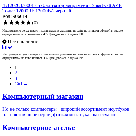
4512020370001 Стабилизатор напряжения Smartwatt AVR
Tower 12000RF 12000ВА черный
Код: 906014
(0)
Информация о ценах товара и комплектации указанная на сайте не является офертой в смысле,
определяемом положениями ст. 435 Гражданского Кодекса РФ.
Нет в наличии
Информация о ценах товара и комплектации указанная на сайте не является офертой в смысле,
определяемом положениями ст. 435 Гражданского Кодекса РФ.
1
2
3
Ctrl →
Компьютерный магазин
Но не только компьютеры - широкий ассортимент ноутбуков,
планшетов, периферии, фото-видео-звука, аксессуаров.
Компьютерное ателье