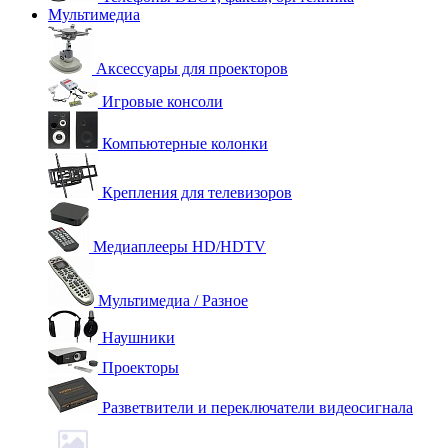
Мультимедиа
Аксессуары для проекторов
Игровые консоли
Компьютерные колонки
Крепления для телевизоров
Медиаплееры HD/HDTV
Мультимедиа / Разное
Наушники
Проекторы
Разветвители и переключатели видеосигнала