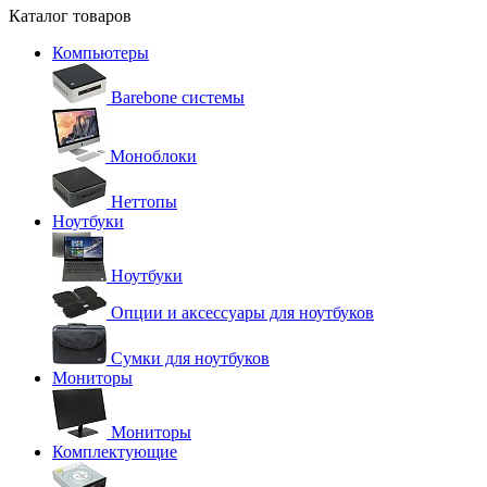
Каталог товаров
Компьютеры
Barebone системы
Моноблоки
Неттопы
Ноутбуки
Ноутбуки
Опции и аксессуары для ноутбуков
Сумки для ноутбуков
Мониторы
Мониторы
Комплектующие