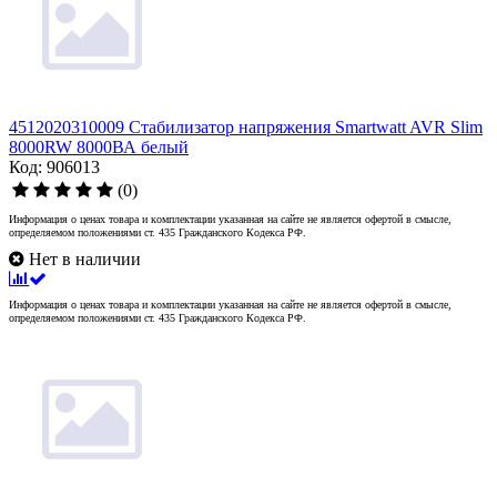
4512020310009 Стабилизатор напряжения Smartwatt AVR Slim
8000RW 8000ВА белый
Код: 906013
(0)
Информация о ценах товара и комплектации указанная на сайте не является офертой в смысле,
определяемом положениями ст. 435 Гражданского Кодекса РФ.
Нет в наличии
Информация о ценах товара и комплектации указанная на сайте не является офертой в смысле,
определяемом положениями ст. 435 Гражданского Кодекса РФ.