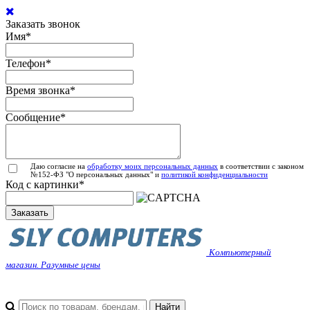
Заказать звонок
Имя
*
Телефон
*
Время звонка
*
Сообщение
*
Даю согласие на
обработку моих персональных данных
в соответствии с законом
№152-ФЗ "О персональных данных" и
политикой конфиденциальности
Код с картинки
*
Заказать
Компьютерный
магазин. Разумные цены